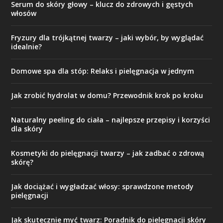
Serum do skóry głowy – klucz do zdrowych i gęstych
włosów
Fryzury dla trójkątnej twarzy – jaki wybór, by wyglądać
idealnie?
Domowe spa dla stóp: Relaks i pielęgnacja w jednym
Jak zrobić hydrolat w domu? Przewodnik krok po kroku
Naturalny peeling do ciała – najlepsze przepisy i korzyści
dla skóry
Kosmetyki do pielęgnacji twarzy – jak zadbać o zdrową
skórę?
Jak dociążać i wygładzać włosy: sprawdzone metody
pielęgnacji
Jak skutecznie myć twarz: Poradnik do pielęgnacji skóry