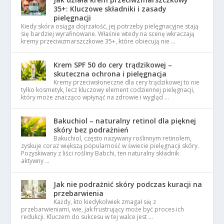
35+: Kluczowe składniki i zasady
pielęgnacji
Kiedy skóra osiąga dojrzałość, jej potrzeby pielęgnacyjne stają
się bardziej wyrafinowane. Właśnie wtedy na scenę wkraczają
kremy przeciwzmarszczkowe 35+, które obiecują nie …
Krem SPF 50 do cery trądzikowej –
skuteczna ochrona i pielęgnacja
Kremy przeciwsłoneczne dla cery trądzikowej to nie
tylko kosmetyk, lecz kluczowy element codziennej pielęgnacji,
który może znacząco wpłynąć na zdrowie i wygląd …
Bakuchiol – naturalny retinol dla pięknej
skóry bez podrażnień
Bakuchiol, często nazywany roślinnym retinolem,
zyskuje coraz większą popularność w świecie pielęgnacji skóry.
Pozyskiwany z liści rośliny Babchi, ten naturalny składnik
aktywny …
Jak nie podrażnić skóry podczas kuracji na
przebarwienia
Każdy, kto kiedykolwiek zmagał się z
przebarwieniami, wie, jak frustrujący może być proces ich
redukcji. Kluczem do sukcesu w tej walce jest …