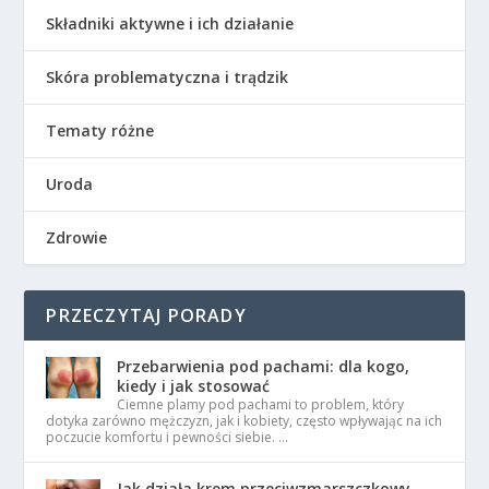
Składniki aktywne i ich działanie
Skóra problematyczna i trądzik
Tematy różne
Uroda
Zdrowie
PRZECZYTAJ PORADY
Przebarwienia pod pachami: dla kogo,
kiedy i jak stosować
Ciemne plamy pod pachami to problem, który
dotyka zarówno mężczyzn, jak i kobiety, często wpływając na ich
poczucie komfortu i pewności siebie. …
Jak działa krem przeciwzmarszczkowy