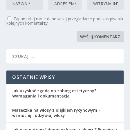
Zapamiętaj moje dane w tej przeglądarce podczas pisania
kolejnych komentarzy.
OSTATNIE WPISY
Jak uzyskać zgodę na zabieg estetyczny?
Wymagania i dokumentacja
Maseczka na włosy z olejkiem rycynowym –
wzmocnij i odżywiaj włosy
Jak przygotować domowy krem z aloesu? Przepisy i