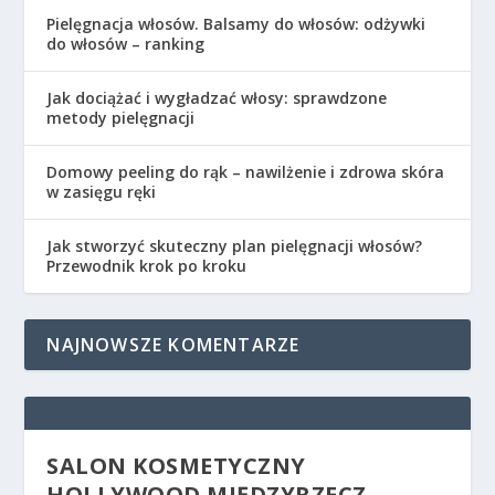
Pielęgnacja włosów. Balsamy do włosów: odżywki
do włosów – ranking
Jak dociążać i wygładzać włosy: sprawdzone
metody pielęgnacji
Domowy peeling do rąk – nawilżenie i zdrowa skóra
w zasięgu ręki
Jak stworzyć skuteczny plan pielęgnacji włosów?
Przewodnik krok po kroku
NAJNOWSZE KOMENTARZE
SALON KOSMETYCZNY
HOLLYWOOD MIĘDZYRZECZ –