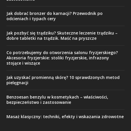
Jak dobrać bronzer do karnacji? Przewodnik po
odcieniach i typach cery
Jak pozbyć się trądziku? Skuteczne leczenie trądziku –
dobre tabletki na trądzik. Maść na pryszcze
Co potrzebujemy do otworzenia salonu fryzjerskiego?
Akcesoria fryzjerskie: stoliki fryzjerskie, infrazony
stojące i wiszące
Jak uzyskać promienną skórę? 10 sprawdzonych metod
pielęgnacji
Benzoesan benzylu w kosmetykach – właściwości,
bezpieczeństwo i zastosowanie
Masaż klasyczny: techniki, efekty i wskazania zdrowotne