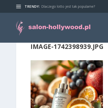
TRENDY:
Dlaczego lotto jest tak popularne?
IMAGE-1742398939.JPG