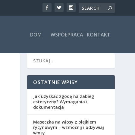
DOM
WSPÓŁPRACA I KONTAKT
OSTATNIE WPISY
Jak uzyskać zgodę na zabieg
estetyczny? Wymagania i
dokumentacja
Maseczka na włosy z olejkiem
rycynowym – wzmocnij i odżywiaj
włosy