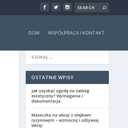
DOM
WSPÓŁPRACA I KONTAKT
OSTATNIE WPISY
Jak uzyskać zgodę na zabieg
estetyczny? Wymagania i
dokumentacja
Maseczka na włosy z olejkiem
rycynowym – wzmocnij i odżywiaj
włosy