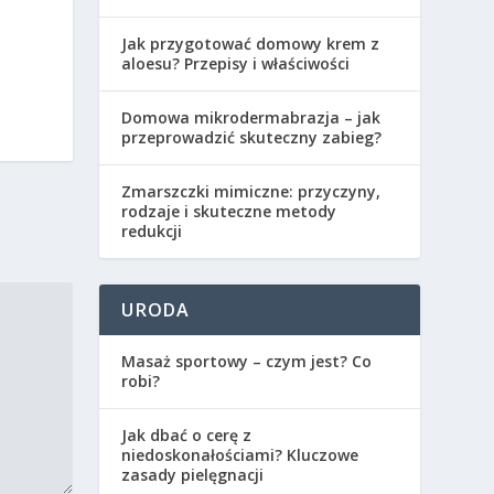
Jak przygotować domowy krem z
aloesu? Przepisy i właściwości
Domowa mikrodermabrazja – jak
przeprowadzić skuteczny zabieg?
Zmarszczki mimiczne: przyczyny,
rodzaje i skuteczne metody
redukcji
URODA
Masaż sportowy – czym jest? Co
robi?
Jak dbać o cerę z
niedoskonałościami? Kluczowe
zasady pielęgnacji