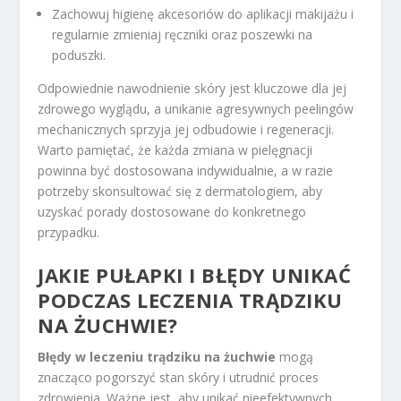
Zachowuj higienę akcesoriów do aplikacji makijażu i
regularnie zmieniaj ręczniki oraz poszewki na
poduszki.
Odpowiednie nawodnienie skóry jest kluczowe dla jej
zdrowego wyglądu, a unikanie agresywnych peelingów
mechanicznych sprzyja jej odbudowie i regeneracji.
Warto pamiętać, że każda zmiana w pielęgnacji
powinna być dostosowana indywidualnie, a w razie
potrzeby skonsultować się z dermatologiem, aby
uzyskać porady dostosowane do konkretnego
przypadku.
JAKIE PUŁAPKI I BŁĘDY UNIKAĆ
PODCZAS LECZENIA TRĄDZIKU
NA ŻUCHWIE?
Błędy w leczeniu trądziku na żuchwie
mogą
znacząco pogorszyć stan skóry i utrudnić proces
zdrowienia. Ważne jest, aby unikać nieefektywnych