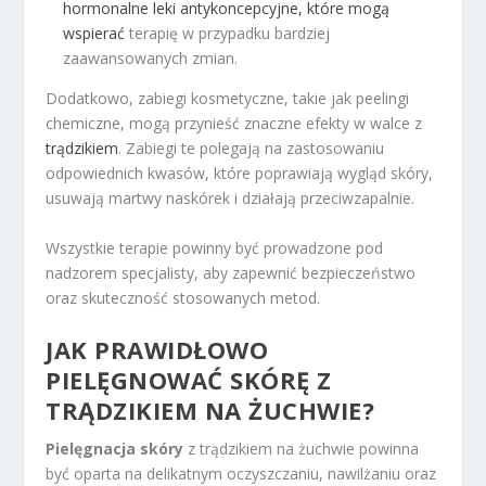
hormonalne leki antykoncepcyjne, które mogą
wspierać
terapię w przypadku bardziej
zaawansowanych zmian.
Dodatkowo, zabiegi kosmetyczne, takie jak peelingi
chemiczne, mogą przynieść znaczne efekty w walce z
trądzikiem
. Zabiegi te polegają na zastosowaniu
odpowiednich kwasów, które poprawiają wygląd skóry,
usuwają martwy naskórek i działają przeciwzapalnie.
Wszystkie terapie powinny być prowadzone pod
nadzorem specjalisty, aby zapewnić bezpieczeństwo
oraz skuteczność stosowanych metod.
JAK PRAWIDŁOWO
PIELĘGNOWAĆ SKÓRĘ Z
TRĄDZIKIEM NA ŻUCHWIE?
Pielęgnacja skóry
z trądzikiem na żuchwie powinna
być oparta na delikatnym oczyszczaniu, nawilżaniu oraz