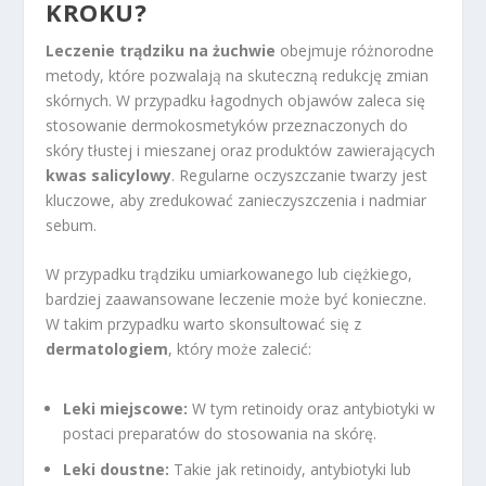
KROKU?
Leczenie trądziku na żuchwie
obejmuje różnorodne
metody, które pozwalają na skuteczną redukcję zmian
skórnych. W przypadku łagodnych objawów zaleca się
stosowanie dermokosmetyków przeznaczonych do
skóry tłustej i mieszanej oraz produktów zawierających
kwas salicylowy
. Regularne oczyszczanie twarzy jest
kluczowe, aby zredukować zanieczyszczenia i nadmiar
sebum.
W przypadku trądziku umiarkowanego lub ciężkiego,
bardziej zaawansowane leczenie może być konieczne.
W takim przypadku warto skonsultować się z
dermatologiem
, który może zalecić:
Leki miejscowe:
W tym retinoidy oraz antybiotyki w
postaci preparatów do stosowania na skórę.
Leki doustne:
Takie jak retinoidy, antybiotyki lub