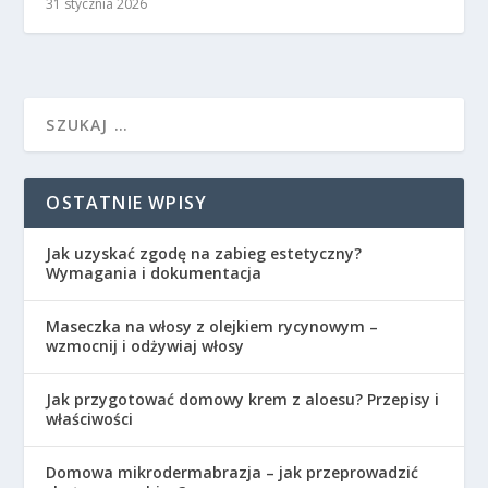
31 stycznia 2026
OSTATNIE WPISY
Jak uzyskać zgodę na zabieg estetyczny?
Wymagania i dokumentacja
Maseczka na włosy z olejkiem rycynowym –
wzmocnij i odżywiaj włosy
Jak przygotować domowy krem z aloesu? Przepisy i
właściwości
Domowa mikrodermabrazja – jak przeprowadzić