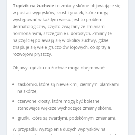
Trądzik na żuchwie
to zmiany skórne objawiające się
w postaci wyprysków, krost i grudek, które mogą
występować w każdym wieku. Jest to problem
dermatologiczny, często związany ze zmianami
hormonalnymi, szczególnie u dorosłych. Zmiany te
najczęściej pojawiają się w okolicy żuchwy, gdzie
znajduje się wiele gruczołów łojowych, co sprzyja
rozwojowi pryszczy.
Objawy trądziku na żuchwie mogą obejmować:
zaskórniki, które są niewielkimi, ciemnymi plamkami
na skórze,
czerwone krosty, które mogą być bolesne i
stanowiące większe wychodzące zmiany skórne,
grudki, które są twardymi, podskórnymi zmianami.
W przypadku wystąpienia dużych wyprysków na