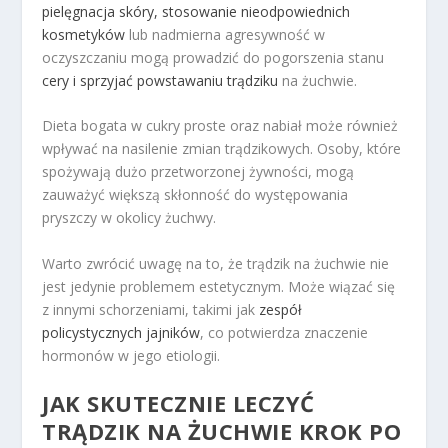
pielęgnacja skóry, stosowanie nieodpowiednich
kosmetyków
lub nadmierna agresywność w
oczyszczaniu mogą prowadzić do pogorszenia stanu
cery i sprzyjać powstawaniu trądziku
na żuchwie.
Dieta bogata w cukry proste oraz nabiał może również
wpływać na nasilenie zmian trądzikowych. Osoby, które
spożywają dużo przetworzonej żywności, mogą
zauważyć większą skłonność do występowania
pryszczy w okolicy żuchwy.
Warto zwrócić uwagę na to, że trądzik na żuchwie nie
jest jedynie problemem estetycznym. Może wiązać się
z innymi schorzeniami, takimi jak
zespół
policystycznych jajników
, co potwierdza znaczenie
hormonów w jego etiologii.
JAK SKUTECZNIE LECZYĆ
TRĄDZIK NA ŻUCHWIE KROK PO