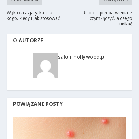
Wąkrota azjatycka: dla
Retinol i przebarwienia: z
kogo, kiedy i jak stosować
czym łączyć, a czego
unikać
O AUTORZE
salon-hollywood.pl
POWIĄZANE POSTY