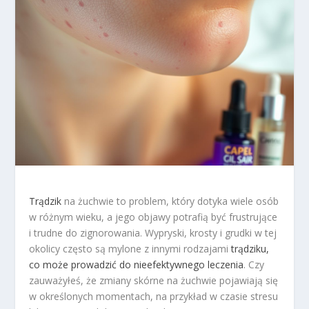
Trądzik
na żuchwie to problem, który dotyka wiele osób
w różnym wieku, a jego objawy potrafią być frustrujące
i trudne do zignorowania. Wypryski, krosty i grudki w tej
okolicy często są mylone z innymi rodzajami
trądziku,
co może prowadzić do nieefektywnego leczenia
. Czy
zauważyłeś, że zmiany skórne na żuchwie pojawiają się
w określonych momentach, na przykład w czasie stresu