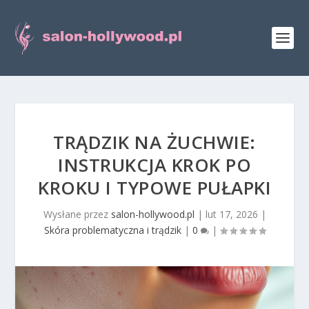
TRĄDZIK NA ŻUCHWIE:
INSTRUKCJA KROK PO
KROKU I TYPOWE PUŁAPKI
Wysłane przez
salon-hollywood.pl
|
lut 17, 2026
|
Skóra problematyczna i trądzik
|
0
|