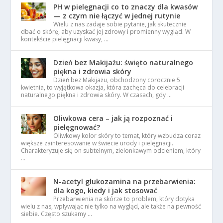
PH w pielęgnacji co to znaczy dla kwasów
— z czym nie łączyć w jednej rutynie
Wielu z nas zadaje sobie pytanie, jak skutecznie
dbać o skórę, aby uzyskać jej zdrowy i promienny wygląd. W
kontekście pielęgnacji kwasy, …
Dzień bez Makijażu: święto naturalnego
piękna i zdrowia skóry
Dzień bez Makijażu, obchodzony corocznie 5
kwietnia, to wyjątkowa okazja, która zachęca do celebracji
naturalnego piękna i zdrowia skóry. W czasach, gdy …
Oliwkowa cera – jak ją rozpoznać i
pielęgnować?
Oliwkowy kolor skóry to temat, który wzbudza coraz
większe zainteresowanie w świecie urody i pielęgnacji.
Charakteryzuje się on subtelnym, zielonkawym odcieniem, który
…
N-acetyl glukozamina na przebarwienia:
dla kogo, kiedy i jak stosować
Przebarwienia na skórze to problem, który dotyka
wielu z nas, wpływając nie tylko na wygląd, ale także na pewność
siebie. Często szukamy …