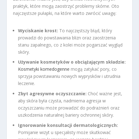
praktyk, które mogą zaostrzyć problemy skórne. Oto
najczęstsze pułapki, na które warto zwrócić uwagę:
Wyciskanie krost:
To najczęstszy błąd, który
prowadzi do powstawania blizn oraz zaostrzenia
stanu zapalnego, co z kolei może pogarszać wygląd
skóry.
Używanie kosmetyków o obciążającym składzie:
Kosmetyki komedogenne
mogą zatykać pory, co
sprzyja powstawaniu nowych wyprysków i utrudnia
leczenie.
Zbyt agresywne oczyszczanie:
Choć ważne jest,
aby skóra była czysta, nadmierna agresja w
oczyszczaniu może prowadzić do podrażnień oraz
uszkodzenia naturalnej bariery ochronnej skóry.
Ignorowanie konsultacji dermatologicznych:
Pomijanie wizyt u specjalisty może skutkować