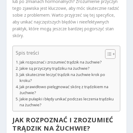
lub po zmianach hormonalnych? Zrozumienie przyczyn
tego zjawiska jest kluczowe, aby móc skutecznie radzić
sobie z problemem. Warto przyjrzeć się tej specyfice,
aby unikać najczęstszych błędów i nieefektywnych
praktyk, które mogą jeszcze bardziej pogorszyć stan
skóry.
Spis treści
Jak rozpoznać i zrozumieć trądzik na żuchwie?
Jakie są przyczyny trądziku na żuchwie?
Jak skutecznie leczyć trądzik na żuchwie krok po
kroku?
Jak prawidłowo pielęgnować skórę z trądzikiem na
żuchwie?
Jakie pułapki i błędy unikać podczas leczenia trądziku
na żuchwie?
JAK ROZPOZNAĆ I ZROZUMIEĆ
TRĄDZIK NA ŻUCHWIE?