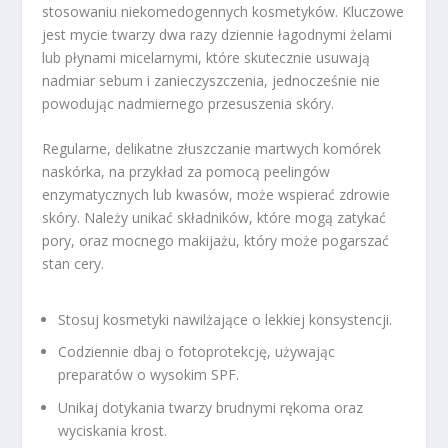
stosowaniu niekomedogennych kosmetyków. Kluczowe
jest mycie twarzy dwa razy dziennie łagodnymi żelami
lub płynami micelarnymi, które skutecznie usuwają
nadmiar sebum i zanieczyszczenia, jednocześnie nie
powodując nadmiernego przesuszenia skóry.
Regularne, delikatne złuszczanie martwych komórek
naskórka, na przykład za pomocą peelingów
enzymatycznych lub kwasów, może wspierać zdrowie
skóry. Należy unikać składników, które mogą zatykać
pory, oraz mocnego makijażu, który może pogarszać
stan cery.
Stosuj kosmetyki nawilżające o lekkiej konsystencji.
Codziennie dbaj o fotoprotekcję, używając
preparatów o wysokim SPF.
Unikaj dotykania twarzy brudnymi rękoma oraz
wyciskania krost.