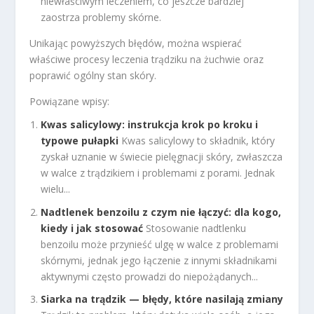
niewłaściwym leczeniem, co jeszcze bardziej
zaostrza problemy skórne.
Unikając powyższych błędów, można wspierać
właściwe procesy leczenia trądziku na żuchwie oraz
poprawić ogólny stan skóry.
Powiązane wpisy:
Kwas salicylowy: instrukcja krok po kroku i
typowe pułapki
Kwas salicylowy to składnik, który
zyskał uznanie w świecie pielęgnacji skóry, zwłaszcza
w walce z trądzikiem i problemami z porami. Jednak
wielu...
Nadtlenek benzoilu z czym nie łączyć: dla kogo,
kiedy i jak stosować
Stosowanie nadtlenku
benzoilu może przynieść ulgę w walce z problemami
skórnymi, jednak jego łączenie z innymi składnikami
aktywnymi często prowadzi do niepożądanych...
Siarka na trądzik — błędy, które nasilają zmiany