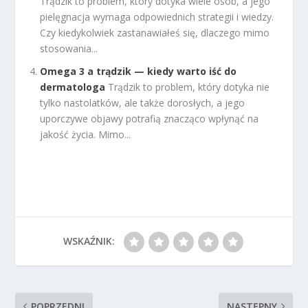
Trądzik to problem, który dotyka wiele osób, a jego
pielęgnacja wymaga odpowiednich strategii i wiedzy.
Czy kiedykolwiek zastanawiałeś się, dlaczego mimo
stosowania...
Omega 3 a trądzik — kiedy warto iść do
dermatologa
Trądzik to problem, który dotyka nie
tylko nastolatków, ale także dorosłych, a jego
uporczywe objawy potrafią znacząco wpłynąć na
jakość życia. Mimo...
WSKAŹNIK:
POPRZEDNI
NASTĘPNY