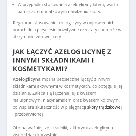
W przypadku stosowania azeloglicyny latem, warto
pamiętać o dodatkowym nawilżeniu skóry.
Regularne stosowanie azeloglicyny w odpowiednich
porach dnia przyniesie pozytywne rezultaty i pomoże w
utrzymaniu zdrowej cery.
JAK ŁĄCZYĆ AZELOGLICYNĘ Z
INNYMI SKŁADNIKAMI I
KOSMETYKAMI?
Azeloglicyna
można bezpiecznie łączyć z innymi
składnikami aktywnymi w kosmetykach, co potęguje jej
działanie. Zaleca się łączenie jej z kwasem
hialuronowym, niacynamidem oraz kwasem kojowym,
co wspiera skuteczność w pielęgnacji
skóry trądzikowej
i przebarwionej.
Oto najważniejsze składniki, z którymi azeloglicyna
współdziała korzystnie: