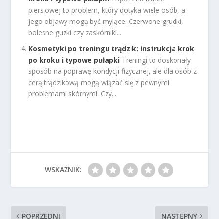
piersiowej to problem, który dotyka wiele osób, a
jego objawy mogą być mylące. Czerwone grudki,
bolesne guzki czy zaskórniki...
Kosmetyki po treningu trądzik: instrukcja krok
po kroku i typowe pułapki
Treningi to doskonały
sposób na poprawę kondycji fizycznej, ale dla osób z
cerą trądzikową mogą wiązać się z pewnymi
problemami skórnymi. Czy...
WSKAŹNIK:
POPRZEDNI
NASTĘPNY