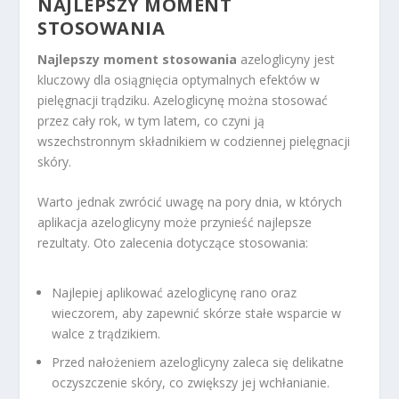
NAJLEPSZY MOMENT
STOSOWANIA
Najlepszy moment stosowania
azeloglicyny jest
kluczowy dla osiągnięcia optymalnych efektów w
pielęgnacji trądziku. Azeloglicynę można stosować
przez cały rok, w tym latem, co czyni ją
wszechstronnym składnikiem w codziennej pielęgnacji
skóry.
Warto jednak zwrócić uwagę na pory dnia, w których
aplikacja azeloglicyny może przynieść najlepsze
rezultaty. Oto zalecenia dotyczące stosowania:
Najlepiej aplikować azeloglicynę rano oraz
wieczorem, aby zapewnić skórze stałe wsparcie w
walce z trądzikiem.
Przed nałożeniem azeloglicyny zaleca się delikatne
oczyszczenie skóry, co zwiększy jej wchłanianie.