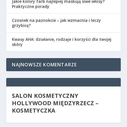
Jakie kolory farb najlepiej maskują siwe włosy?
Praktyczne porady
Czosnek na paznokcie – jak wzmacnia i leczy
grzybicę?
Kwasy AHA: działanie, rodzaje i korzyści dla twojej
skóry
NAJNOWSZE KOMENTARZE
SALON KOSMETYCZNY
HOLLYWOOD MIĘDZYRZECZ –
KOSMETYCZKA