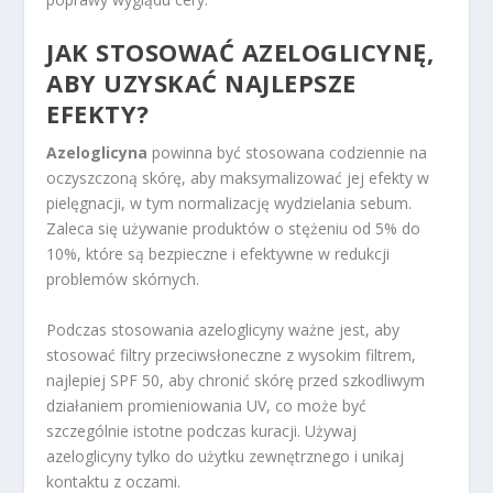
JAK STOSOWAĆ AZELOGLICYNĘ,
ABY UZYSKAĆ NAJLEPSZE
EFEKTY?
Azeloglicyna
powinna być stosowana codziennie na
oczyszczoną skórę, aby maksymalizować jej efekty w
pielęgnacji, w tym normalizację wydzielania sebum.
Zaleca się używanie produktów o stężeniu od 5% do
10%, które są bezpieczne i efektywne w redukcji
problemów skórnych.
Podczas stosowania azeloglicyny ważne jest, aby
stosować filtry przeciwsłoneczne z wysokim filtrem,
najlepiej SPF 50, aby chronić skórę przed szkodliwym
działaniem promieniowania UV, co może być
szczególnie istotne podczas kuracji. Używaj
azeloglicyny tylko do użytku zewnętrznego i unikaj
kontaktu z oczami.