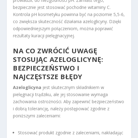
prowadzić do niezgodności pH. Zamiast tego,
bezpiecznie jest stosować pochodne witaminy C.
Kontrola pH kosmetyku powinna być na poziomie 5,5-6,
co zwiększa skuteczność działania azeloglicyny. Dzięki
odpowiedniejszym połączeniom, można poprawić
rezultaty kuracji pielęgnacyjnej.
NA CO ZWRÓCIĆ UWAGĘ
STOSUJĄC AZELOGLICYNĘ:
BEZPIECZEŃSTWO I
NAJCZĘSTSZE BŁĘDY
Azeloglicyna
jest skutecznym składnikiem w
pielęgnacji trądziku, ale jej stosowanie wymaga
zachowania ostrożności. Aby zapewnić bezpieczeństwo
i dobrą tolerancję, należy postępować zgodnie z
poniższymi zaleceniami:
Stosować produkt zgodnie z zaleceniami, nakładając