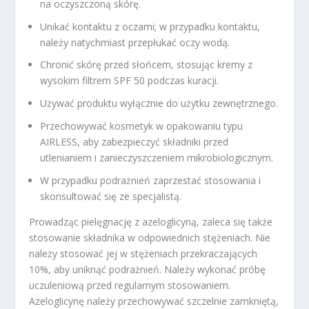
na oczyszczoną skórę.
Unikać kontaktu z oczami; w przypadku kontaktu,
należy natychmiast przepłukać oczy wodą.
Chronić skórę przed słońcem, stosując kremy z
wysokim filtrem SPF 50 podczas kuracji.
Używać produktu wyłącznie do użytku zewnętrznego.
Przechowywać kosmetyk w opakowaniu typu
AIRLESS, aby zabezpieczyć składniki przed
utlenianiem i zanieczyszczeniem mikrobiologicznym.
W przypadku podrażnień zaprzestać stosowania i
skonsultować się ze specjalistą.
Prowadząc pielęgnację z azeloglicyną, zaleca się także
stosowanie składnika w odpowiednich stężeniach. Nie
należy stosować jej w stężeniach przekraczających
10%, aby uniknąć podrażnień. Należy wykonać próbę
uczuleniową przed regularnym stosowaniem.
Azeloglicynę należy przechowywać szczelnie zamkniętą,