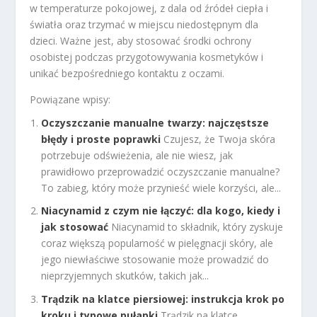
w temperaturze pokojowej, z dala od źródeł ciepła i
światła oraz trzymać w miejscu niedostępnym dla
dzieci. Ważne jest, aby stosować środki ochrony
osobistej podczas przygotowywania kosmetyków i
unikać bezpośredniego kontaktu z oczami.
Powiązane wpisy:
Oczyszczanie manualne twarzy: najczęstsze
błędy i proste poprawki
Czujesz, że Twoja skóra
potrzebuje odświeżenia, ale nie wiesz, jak
prawidłowo przeprowadzić oczyszczanie manualne?
To zabieg, który może przynieść wiele korzyści, ale...
Niacynamid z czym nie łączyć: dla kogo, kiedy i
jak stosować
Niacynamid to składnik, który zyskuje
coraz większą popularność w pielęgnacji skóry, ale
jego niewłaściwe stosowanie może prowadzić do
nieprzyjemnych skutków, takich jak...
Trądzik na klatce piersiowej: instrukcja krok po
kroku i typowe pułapki
Trądzik na klatce