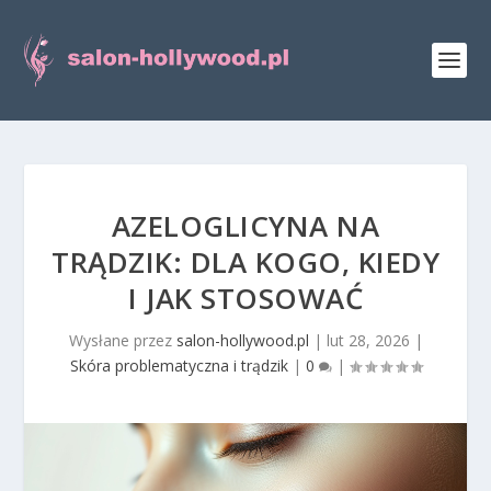
AZELOGLICYNA NA
TRĄDZIK: DLA KOGO, KIEDY
I JAK STOSOWAĆ
Wysłane przez
salon-hollywood.pl
|
lut 28, 2026
|
Skóra problematyczna i trądzik
|
0
|