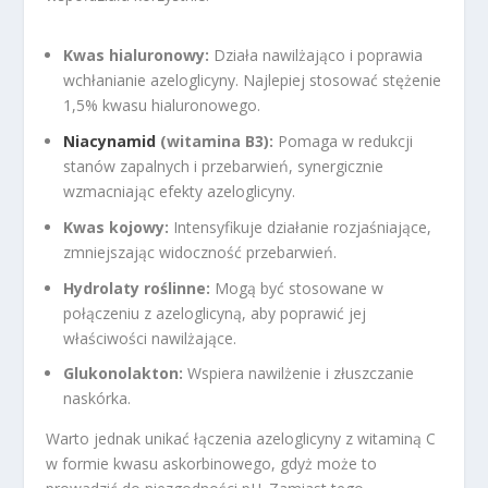
Kwas hialuronowy:
Działa nawilżająco i poprawia
wchłanianie azeloglicyny. Najlepiej stosować stężenie
1,5% kwasu hialuronowego.
Niacynamid
(witamina B3):
Pomaga w redukcji
stanów zapalnych i przebarwień, synergicznie
wzmacniając efekty azeloglicyny.
Kwas kojowy:
Intensyfikuje działanie rozjaśniające,
zmniejszając widoczność przebarwień.
Hydrolaty roślinne:
Mogą być stosowane w
połączeniu z azeloglicyną, aby poprawić jej
właściwości nawilżające.
Glukonolakton:
Wspiera nawilżenie i złuszczanie
naskórka.
Warto jednak unikać łączenia azeloglicyny z witaminą C
w formie kwasu askorbinowego, gdyż może to