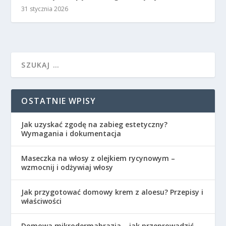
31 stycznia 2026
OSTATNIE WPISY
Jak uzyskać zgodę na zabieg estetyczny?
Wymagania i dokumentacja
Maseczka na włosy z olejkiem rycynowym –
wzmocnij i odżywiaj włosy
Jak przygotować domowy krem z aloesu? Przepisy i
właściwości
Domowa mikrodermabrazja – jak przeprowadzić