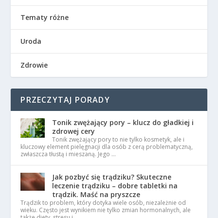
Tematy różne
Uroda
Zdrowie
PRZECZYTAJ PORADY
Tonik zwężający pory – klucz do gładkiej i
zdrowej cery
Tonik zwężający pory to nie tylko kosmetyk, ale i
kluczowy element pielęgnacji dla osób z cerą problematyczną,
zwłaszcza tłustą i mieszaną. Jego …
Jak pozbyć się trądziku? Skuteczne
leczenie trądziku – dobre tabletki na
trądzik. Maść na pryszcze
Trądzik to problem, który dotyka wiele osób, niezależnie od
wieku. Często jest wynikiem nie tylko zmian hormonalnych, ale
także diety, stresu i …