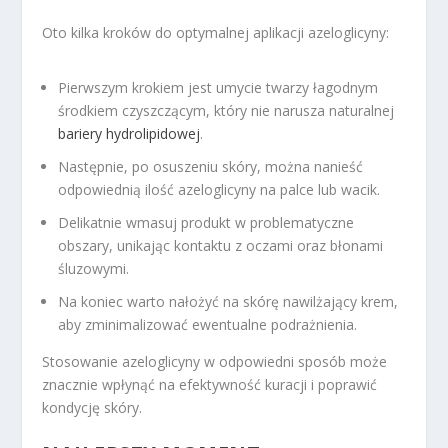
Oto kilka kroków do optymalnej aplikacji azeloglicyny:
Pierwszym krokiem jest umycie twarzy łagodnym
środkiem czyszczącym, który nie narusza naturalnej
bariery hydrolipidowej
.
Następnie, po osuszeniu skóry, można nanieść
odpowiednią ilość azeloglicyny na palce lub wacik.
Delikatnie wmasuj produkt w problematyczne
obszary, unikając kontaktu z oczami oraz błonami
śluzowymi.
Na koniec warto nałożyć na skórę nawilżający krem,
aby zminimalizować ewentualne podrażnienia.
Stosowanie azeloglicyny w odpowiedni sposób może
znacznie wpłynąć na efektywność kuracji i poprawić
kondycję skóry.