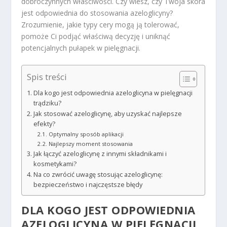
dobroczynnych właściwości. Czy wiesz, czy Twoja skóra
jest odpowiednia do stosowania azeloglicyny?
Zrozumienie, jakie typy cery mogą ją tolerować,
pomoże Ci podjąć właściwą decyzję i uniknąć
potencjalnych pułapek w pielęgnacji.
Spis treści
Dla kogo jest odpowiednia azeloglicyna w pielęgnacji
trądziku?
Jak stosować azeloglicynę, aby uzyskać najlepsze
efekty?
Optymalny sposób aplikacji
Najlepszy moment stosowania
Jak łączyć azeloglicynę z innymi składnikami i
kosmetykami?
Na co zwrócić uwagę stosując azeloglicynę:
bezpieczeństwo i najczęstsze błędy
DLA KOGO JEST ODPOWIEDNIA
AZELOGLICYNA W PIELĘGNACJI