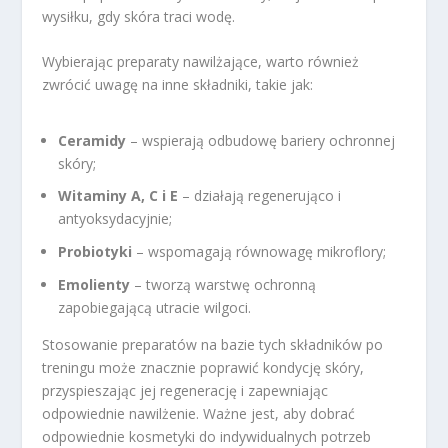
wysiłku, gdy skóra traci wodę.
Wybierając preparaty nawilżające, warto również
zwrócić uwagę na inne składniki, takie jak:
Ceramidy
– wspierają odbudowę bariery ochronnej
skóry;
Witaminy A, C i E
– działają regenerująco i
antyoksydacyjnie;
Probiotyki
– wspomagają równowagę mikroflory;
Emolienty
– tworzą warstwę ochronną
zapobiegającą utracie wilgoci.
Stosowanie preparatów na bazie tych składników po
treningu może znacznie poprawić kondycję skóry,
przyspieszając jej regenerację i zapewniając
odpowiednie nawilżenie. Ważne jest, aby dobrać
odpowiednie kosmetyki do indywidualnych potrzeb