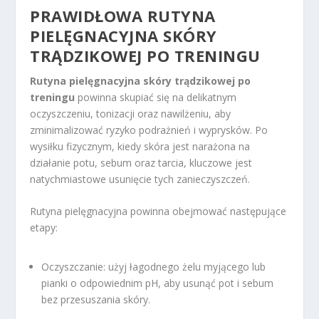
PRAWIDŁOWA RUTYNA
PIELĘGNACYJNA SKÓRY
TRĄDZIKOWEJ PO TRENINGU
Rutyna pielęgnacyjna skóry trądzikowej po
treningu
powinna skupiać się na delikatnym
oczyszczeniu, tonizacji oraz nawilżeniu, aby
zminimalizować ryzyko podrażnień i wyprysków. Po
wysiłku fizycznym, kiedy skóra jest narażona na
działanie potu, sebum oraz tarcia, kluczowe jest
natychmiastowe usunięcie tych zanieczyszczeń.
Rutyna pielęgnacyjna powinna obejmować następujące
etapy:
Oczyszczanie: użyj łagodnego żelu myjącego lub
pianki o odpowiednim pH, aby usunąć pot i sebum
bez przesuszania skóry.