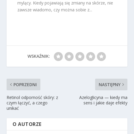
mylący. Kiedy pojawiają się zmiany na skórze, nie
zawsze wiadomo, czy można sobie z...
WSKAŹNIK:
POPRZEDNI
NASTĘPNY
Retinol odporność skóry: z
Azeloglicyna — kiedy ma
czym łączyć, a czego
sens i jakie daje efekty
unikać
O AUTORZE