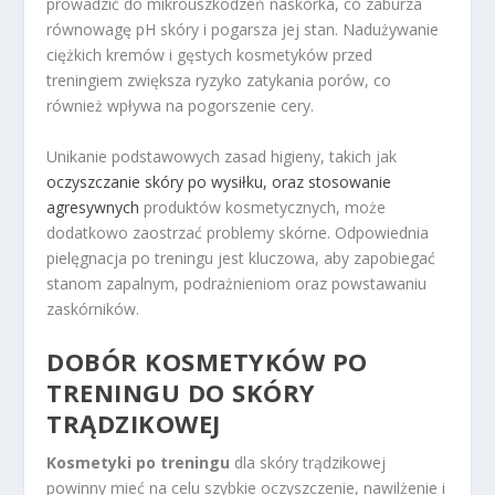
prowadzić do mikrouszkodzeń naskórka, co zaburza
równowagę pH skóry i pogarsza jej stan. Nadużywanie
ciężkich kremów i gęstych kosmetyków przed
treningiem zwiększa ryzyko zatykania porów, co
również wpływa na pogorszenie cery.
Unikanie podstawowych zasad higieny, takich jak
oczyszczanie skóry po wysiłku, oraz stosowanie
agresywnych
produktów kosmetycznych, może
dodatkowo zaostrzać problemy skórne. Odpowiednia
pielęgnacja po treningu jest kluczowa, aby zapobiegać
stanom zapalnym, podrażnieniom oraz powstawaniu
zaskórników.
DOBÓR KOSMETYKÓW PO
TRENINGU DO SKÓRY
TRĄDZIKOWEJ
Kosmetyki po treningu
dla skóry trądzikowej
powinny mieć na celu szybkie oczyszczenie, nawilżenie i