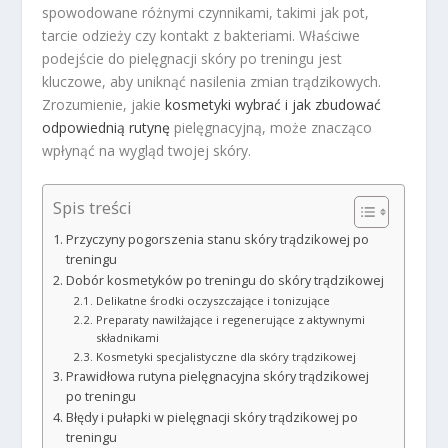
spowodowane różnymi czynnikami, takimi jak pot,
tarcie odzieży czy kontakt z bakteriami. Właściwe
podejście do pielęgnacji skóry po treningu jest
kluczowe, aby uniknąć nasilenia zmian trądzikowych.
Zrozumienie, jakie
kosmetyki wybrać i jak zbudować
odpowiednią rutynę
pielęgnacyjną, może znacząco
wpłynąć na wygląd twojej skóry.
Spis treści
Przyczyny pogorszenia stanu skóry trądzikowej po
treningu
Dobór kosmetyków po treningu do skóry trądzikowej
Delikatne środki oczyszczające i tonizujące
Preparaty nawilżające i regenerujące z aktywnymi
składnikami
Kosmetyki specjalistyczne dla skóry trądzikowej
Prawidłowa rutyna pielęgnacyjna skóry trądzikowej
po treningu
Błędy i pułapki w pielęgnacji skóry trądzikowej po
treningu