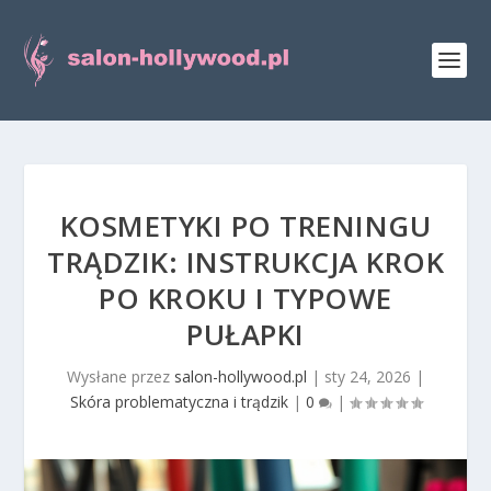
KOSMETYKI PO TRENINGU
TRĄDZIK: INSTRUKCJA KROK
PO KROKU I TYPOWE
PUŁAPKI
Wysłane przez
salon-hollywood.pl
|
sty 24, 2026
|
Skóra problematyczna i trądzik
|
0
|