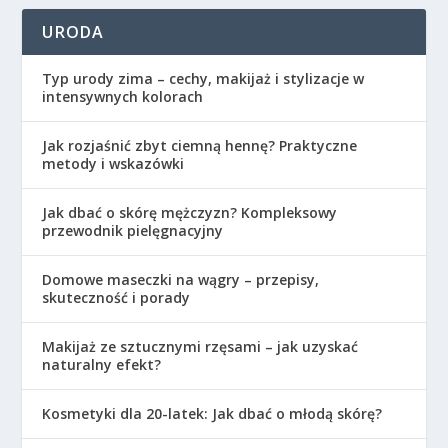
URODA
Typ urody zima – cechy, makijaż i stylizacje w
intensywnych kolorach
Jak rozjaśnić zbyt ciemną hennę? Praktyczne
metody i wskazówki
Jak dbać o skórę mężczyzn? Kompleksowy
przewodnik pielęgnacyjny
Domowe maseczki na wągry – przepisy,
skuteczność i porady
Makijaż ze sztucznymi rzęsami – jak uzyskać
naturalny efekt?
Kosmetyki dla 20-latek: Jak dbać o młodą skórę?