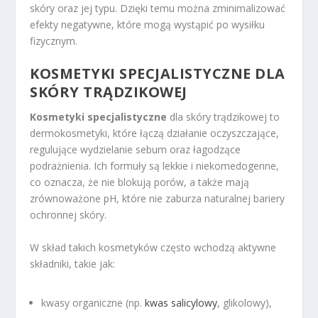
skóry oraz jej typu. Dzięki temu można zminimalizować
efekty negatywne, które mogą wystąpić po wysiłku
fizycznym.
KOSMETYKI SPECJALISTYCZNE DLA
SKÓRY TRĄDZIKOWEJ
Kosmetyki specjalistyczne
dla skóry trądzikowej to
dermokosmetyki, które łączą działanie oczyszczające,
regulujące wydzielanie sebum oraz łagodzące
podrażnienia. Ich formuły są lekkie i niekomedogenne,
co oznacza, że nie blokują porów, a także mają
zrównoważone pH, które nie zaburza naturalnej bariery
ochronnej skóry.
W skład takich kosmetyków często wchodzą aktywne
składniki, takie jak:
kwasy organiczne (np.
kwas salicylowy
, glikolowy),