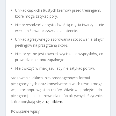
Unikać ciężkich i tłustych kremów przed treningiem,
które mogą zatykać pory.
Nie przesadzać z częstotliwością mycia twarzy — nie
więcej niż dwa oczyszczenia dziennie.
Unikać agresywnego szorowania i stosowania silnych
peelingów na przegrzaną skórę.
Niekorzystne jest również wyciskanie wyprysków, co
prowadzi do stanu zapalnego.
Nie ćwiczyć w makijażu, aby nie zatykać porów.
Stosowanie lekkich, niekomedogennych formuł
pielęgnacyjnych oraz konsekwencja w ich użyciu mogą
wspierać poprawę stanu skóry. Właściwe podejście do
pielęgnacji jest kluczowe dla osób aktywnych fizycznie,
które borykają się z
trądzikiem
.
Powiązane wpisy: