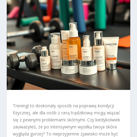
Treningi to doskonały sposób na poprawę kondycji
fizycznej, ale dla osób z cerą trądzikową mogą wiązać
się z pewnymi problemami skórnymi. Czy kiedykolwiek
zauważyłeś, że po intensywnym wysiłku twoja skóra
wygląda gorzej? To nieprzyjemne zjawisko może być