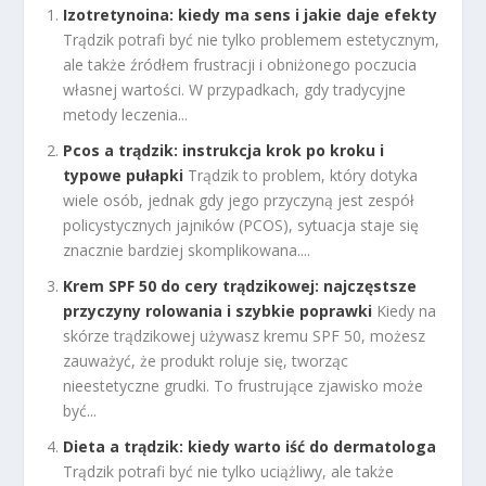
Izotretynoina: kiedy ma sens i jakie daje efekty
Trądzik potrafi być nie tylko problemem estetycznym,
ale także źródłem frustracji i obniżonego poczucia
własnej wartości. W przypadkach, gdy tradycyjne
metody leczenia...
Pcos a trądzik: instrukcja krok po kroku i
typowe pułapki
Trądzik to problem, który dotyka
wiele osób, jednak gdy jego przyczyną jest zespół
policystycznych jajników (PCOS), sytuacja staje się
znacznie bardziej skomplikowana....
Krem SPF 50 do cery trądzikowej: najczęstsze
przyczyny rolowania i szybkie poprawki
Kiedy na
skórze trądzikowej używasz kremu SPF 50, możesz
zauważyć, że produkt roluje się, tworząc
nieestetyczne grudki. To frustrujące zjawisko może
być...
Dieta a trądzik: kiedy warto iść do dermatologa
Trądzik potrafi być nie tylko uciążliwy, ale także