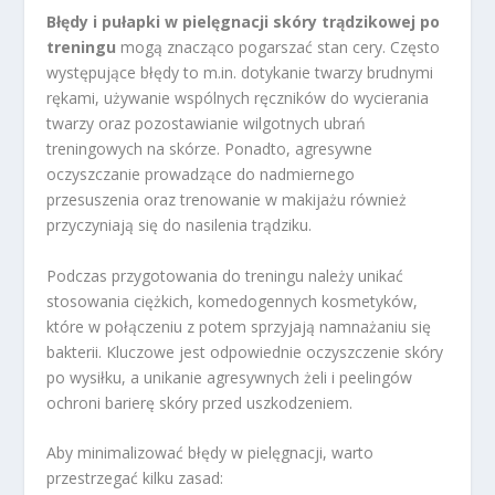
Błędy i pułapki w pielęgnacji skóry trądzikowej po
treningu
mogą znacząco pogarszać stan cery. Często
występujące błędy to m.in. dotykanie twarzy brudnymi
rękami, używanie wspólnych ręczników do wycierania
twarzy oraz pozostawianie wilgotnych ubrań
treningowych na skórze. Ponadto, agresywne
oczyszczanie prowadzące do nadmiernego
przesuszenia oraz trenowanie w makijażu również
przyczyniają się do nasilenia trądziku.
Podczas przygotowania do treningu należy unikać
stosowania ciężkich, komedogennych kosmetyków,
które w połączeniu z potem sprzyjają namnażaniu się
bakterii. Kluczowe jest odpowiednie oczyszczenie skóry
po wysiłku, a unikanie agresywnych żeli i peelingów
ochroni barierę skóry przed uszkodzeniem.
Aby minimalizować błędy w pielęgnacji, warto
przestrzegać kilku zasad: