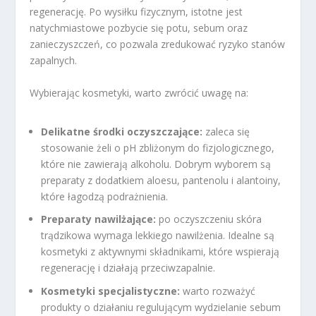
regenerację. Po wysiłku fizycznym, istotne jest
natychmiastowe pozbycie się potu, sebum oraz
zanieczyszczeń, co pozwala zredukować ryzyko stanów
zapalnych.
Wybierając kosmetyki, warto zwrócić uwagę na:
Delikatne środki oczyszczające:
zaleca się
stosowanie żeli o pH zbliżonym do fizjologicznego,
które nie zawierają alkoholu. Dobrym wyborem są
preparaty z dodatkiem aloesu, pantenolu i alantoiny,
które łagodzą podrażnienia.
Preparaty nawilżające:
po oczyszczeniu skóra
trądzikowa wymaga lekkiego nawilżenia. Idealne są
kosmetyki z aktywnymi składnikami, które wspierają
regenerację i działają przeciwzapalnie.
Kosmetyki specjalistyczne:
warto rozważyć
produkty o działaniu regulującym wydzielanie sebum