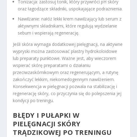
Tonizacja: zastosuj tonik, który przywróci pH skóry
oraz łagodzące składniki, uspokajające podrażnienia.
Nawilżanie: nałóż lekki krem nawilżający lub serum z
aktywnymi składnikami, które regulują wydzielanie
sebum i wspierają regenerację.
Jeśli skóra wymaga dodatkowej pielęgnacji, na aktywne
wypryski można zastosować plastry hydrokoloidowe
lub preparaty punktowe. Ważne jest, aby wieczorem
wspierać skórę preparatami o działaniu
przeciwzaskórnikowym oraz regenerującym, a rutynę
zakończyć lekkim, niekomedogennym nawilżeniem.
Konsekwencja w pielęgnacji pozwala na stabilizację i
regenerację skóry, co przyczynia się do polepszenia jej
kondycji po treningu.
BŁĘDY I PUŁAPKI W
PIELĘGNACJI SKÓRY
TRĄDZIKOWEJ PO TRENINGU