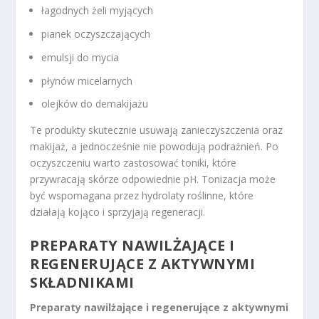
łagodnych żeli myjących
pianek oczyszczających
emulsji do mycia
płynów micelarnych
olejków do demakijażu
Te produkty skutecznie usuwają zanieczyszczenia oraz
makijaż, a jednocześnie nie powodują podrażnień. Po
oczyszczeniu warto zastosować toniki, które
przywracają skórze odpowiednie pH. Tonizacja może
być wspomagana przez hydrolaty roślinne, które
działają kojąco i sprzyjają regeneracji.
PREPARATY
NAWILŻAJĄCE I
REGENERUJĄCE Z AKTYWNYMI
SKŁADNIKAMI
Preparaty nawilżające i regenerujące z aktywnymi