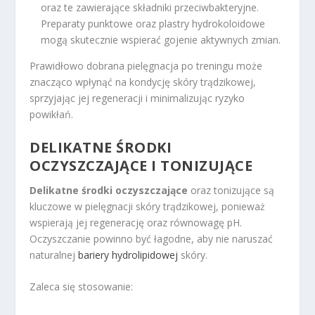
oraz te zawierające składniki przeciwbakteryjne.
Preparaty punktowe oraz plastry hydrokoloidowe
mogą skutecznie wspierać gojenie aktywnych zmian.
Prawidłowo dobrana pielęgnacja po treningu może
znacząco wpłynąć na kondycję skóry trądzikowej,
sprzyjając jej regeneracji i minimalizując ryzyko
powikłań.
DELIKATNE ŚRODKI
OCZYSZCZAJĄCE I TONIZUJĄCE
Delikatne środki oczyszczające
oraz tonizujące są
kluczowe w pielęgnacji skóry trądzikowej, ponieważ
wspierają jej regenerację oraz równowagę pH.
Oczyszczanie powinno być łagodne, aby nie naruszać
naturalnej
bariery hydrolipidowej
skóry.
Zaleca się stosowanie: