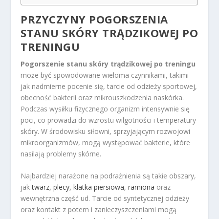
PRZYCZYNY POGORSZENIA
STANU SKÓRY TRĄDZIKOWEJ PO
TRENINGU
Pogorszenie stanu skóry trądzikowej po treningu
może być spowodowane wieloma czynnikami, takimi
jak nadmierne pocenie się, tarcie od odzieży sportowej,
obecność bakterii oraz mikrouszkodzenia naskórka.
Podczas wysiłku fizycznego organizm intensywnie się
poci, co prowadzi do wzrostu wilgotności i temperatury
skóry. W środowisku siłowni, sprzyjającym rozwojowi
mikroorganizmów, mogą występować bakterie, które
nasilają problemy skórne.
Najbardziej narażone na podrażnienia są takie obszary,
jak
twarz, plecy, klatka piersiowa, ramiona
oraz
wewnętrzna część ud. Tarcie od syntetycznej odzieży
oraz kontakt z potem i zanieczyszczeniami mogą