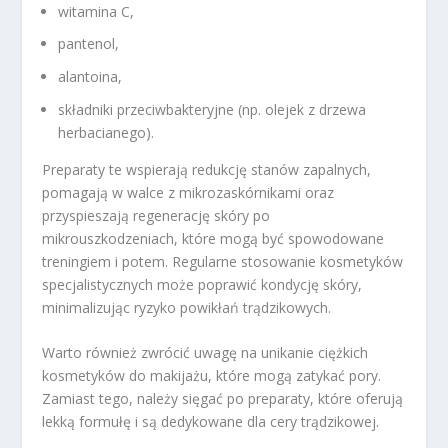
witamina C,
pantenol,
alantoina,
składniki przeciwbakteryjne (np. olejek z drzewa
herbacianego).
Preparaty te wspierają redukcję stanów zapalnych,
pomagają w walce z mikrozaskórnikami oraz
przyspieszają regenerację skóry po
mikrouszkodzeniach, które mogą być spowodowane
treningiem i potem. Regularne stosowanie kosmetyków
specjalistycznych może poprawić kondycję skóry,
minimalizując ryzyko powikłań trądzikowych.
Warto również zwrócić uwagę na unikanie ciężkich
kosmetyków do makijażu, które mogą zatykać pory.
Zamiast tego, należy sięgać po preparaty, które oferują
lekką formułę i są dedykowane dla cery trądzikowej.