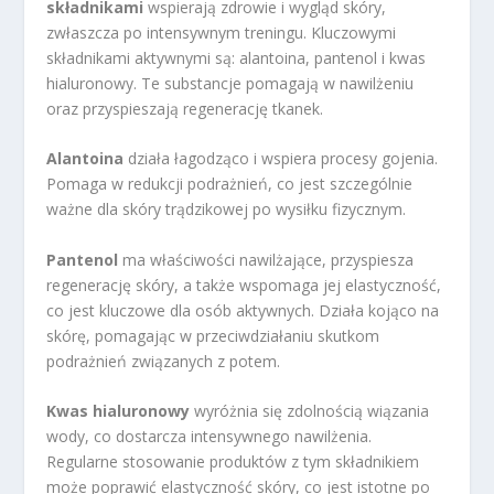
składnikami
wspierają zdrowie i wygląd skóry,
zwłaszcza po intensywnym treningu. Kluczowymi
składnikami aktywnymi są: alantoina, pantenol i kwas
hialuronowy. Te substancje pomagają w nawilżeniu
oraz przyspieszają regenerację tkanek.
Alantoina
działa łagodząco i wspiera procesy gojenia.
Pomaga w redukcji podrażnień, co jest szczególnie
ważne dla skóry trądzikowej po wysiłku fizycznym.
Pantenol
ma właściwości nawilżające, przyspiesza
regenerację skóry, a także wspomaga jej elastyczność,
co jest kluczowe dla osób aktywnych. Działa kojąco na
skórę, pomagając w przeciwdziałaniu skutkom
podrażnień związanych z potem.
Kwas hialuronowy
wyróżnia się zdolnością wiązania
wody, co dostarcza intensywnego nawilżenia.
Regularne stosowanie produktów z tym składnikiem
może poprawić elastyczność skóry, co jest istotne po