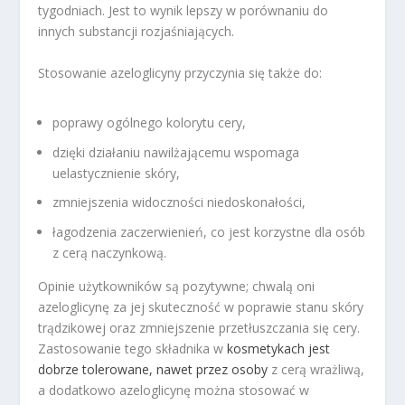
tygodniach. Jest to wynik lepszy w porównaniu do
innych substancji rozjaśniających.
Stosowanie azeloglicyny przyczynia się także do:
poprawy ogólnego kolorytu cery,
dzięki działaniu nawilżającemu wspomaga
uelastycznienie skóry,
zmniejszenia widoczności niedoskonałości,
łagodzenia zaczerwienień, co jest korzystne dla osób
z cerą naczynkową.
Opinie użytkowników są pozytywne; chwalą oni
azeloglicynę za jej skuteczność w poprawie stanu skóry
trądzikowej oraz zmniejszenie przetłuszczania się cery.
Zastosowanie tego składnika w
kosmetykach jest
dobrze tolerowane, nawet przez osoby
z cerą wrażliwą,
a dodatkowo azeloglicynę można stosować w