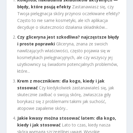
błędy, które psują efekty
Zastanawiasz się, czy
Twoja pielęgnacja skóry przynosi oczekiwane efekty?
Często to nie same kosmetyki, ale ich aplikacja
decyduje o skuteczności działania składników...
Czy gliceryna jest szkodliwa? najczęstsze błędy
i proste poprawki
Gliceryna, znana ze swoich
nawilżających właściwości, często pojawia się w
kosmetykach pielęgnacyjnych, ale czy wszyscy jej
użytkownicy są świadomi potencjalnych problemów,
które...
Krem z mocznikiem: dla kogo, kiedy i jak
stosować
Czy kiedykolwiek zastanawiałeś się, jak
skutecznie zadbać o swoją skórę, zwłaszcza gdy
borykasz się z problemami takimi jak suchość,
atopowe zapalenie skóry...
Jakie kwasy można stosować latem: dla kogo,
kiedy i jak stosować
Lato to czas, kiedy nasza
skóra wymaga szczególnej uwagi. Wysokie