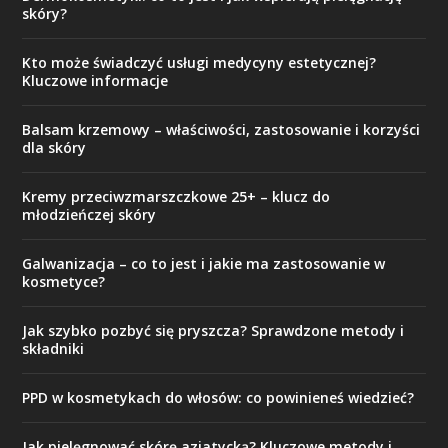
skóry?
Kto może świadczyć usługi medycyny estetycznej?
Kluczowe informacje
Balsam krzemowy – właściwości, zastosowanie i korzyści
dla skóry
Kremy przeciwzmarszczkowe 25+ – klucz do
młodzieńczej skóry
Galwanizacja – co to jest i jakie ma zastosowanie w
kosmetyce?
Jak szybko pozbyć się pryszcza? Sprawdzone metody i
składniki
PPD w kosmetykach do włosów: co powinieneś wiedzieć?
Jak pielęgnować skórę azjatycką? Kluczowe metody i