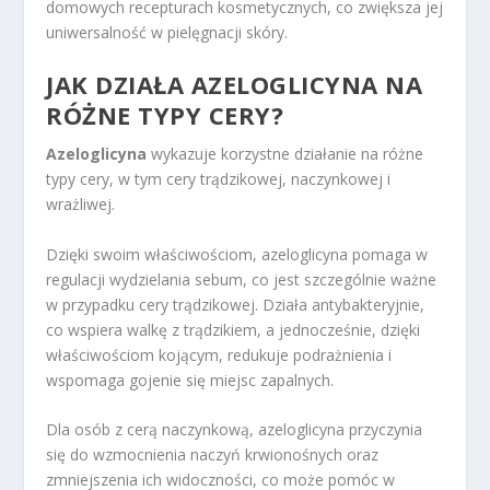
domowych recepturach kosmetycznych, co zwiększa jej
uniwersalność w pielęgnacji skóry.
JAK
DZIAŁA AZELOGLICYNA NA
RÓŻNE TYPY CERY
?
Azeloglicyna
wykazuje korzystne działanie na różne
typy cery, w tym cery trądzikowej, naczynkowej i
wrażliwej.
Dzięki swoim właściwościom, azeloglicyna pomaga w
regulacji wydzielania sebum, co jest szczególnie ważne
w przypadku cery trądzikowej. Działa antybakteryjnie,
co wspiera walkę z trądzikiem, a jednocześnie, dzięki
właściwościom kojącym, redukuje podrażnienia i
wspomaga gojenie się miejsc zapalnych.
Dla osób z cerą naczynkową, azeloglicyna przyczynia
się do wzmocnienia naczyń krwionośnych oraz
zmniejszenia ich widoczności, co może pomóc w