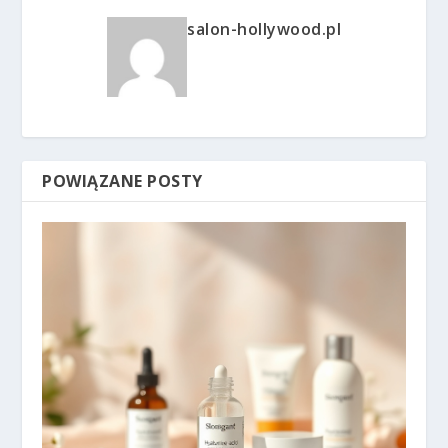
salon-hollywood.pl
POWIĄZANE POSTY