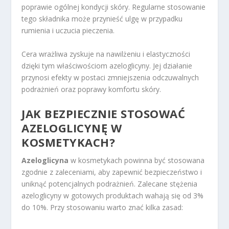
poprawie ogólnej kondycji skóry. Regularne stosowanie
tego składnika może przynieść ulgę w przypadku
rumienia i uczucia pieczenia.
Cera wrażliwa zyskuje na nawilżeniu i elastyczności
dzięki tym właściwościom azeloglicyny. Jej działanie
przynosi efekty w postaci zmniejszenia odczuwalnych
podrażnień oraz poprawy komfortu skóry.
JAK BEZPIECZNIE STOSOWAĆ
AZELOGLICYNĘ W
KOSMETYKACH?
Azeloglicyna
w kosmetykach powinna być stosowana
zgodnie z zaleceniami, aby zapewnić bezpieczeństwo i
uniknąć potencjalnych podrażnień. Zalecane stężenia
azeloglicyny w gotowych produktach wahają się od 3%
do 10%. Przy stosowaniu warto znać kilka zasad: