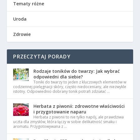
Tematy różne
Uroda
Zdrowie
PRZECZYTAJ PORADY
Rodzaje toników do twarzy: Jak wybrać
odpowiedni dla siebie?
Toniki do twarzy to jeden z kluczowych elementów w
codziennej pielęgnacji skóry, często niedoceniany, ale niezwykle
istotny. Odpowiednio dobrany tonik potrafi zdziałać …
Herbata z piwonii: zdrowotne właściwości
i przygotowanie naparu
Herbata z piwonii to nie tylko napój, ale prawdziwa
uczta dla zmysłów, która łączy w sobie delikatność smaku i
aromatu. Przygotowywana z …