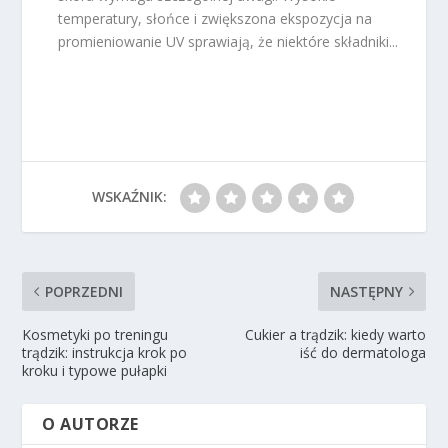
temperatury, słońce i zwiększona ekspozycja na
promieniowanie UV sprawiają, że niektóre składniki...
WSKAŹNIK:
POPRZEDNI
NASTĘPNY
Kosmetyki po treningu
Cukier a trądzik: kiedy warto
trądzik: instrukcja krok po
iść do dermatologa
kroku i typowe pułapki
O AUTORZE