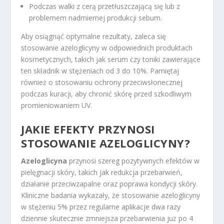
Podczas walki z cerą przetłuszczającą się lub z
problemem nadmiernej produkcji sebum.
Aby osiągnąć optymalne rezultaty, zaleca się
stosowanie azeloglicyny w odpowiednich produktach
kosmetycznych, takich jak serum czy toniki zawierające
ten składnik w stężeniach od 3 do 10%. Pamiętaj
również o stosowaniu ochrony przeciwsłonecznej
podczas kuracji, aby chronić skórę przed szkodliwym
promieniowaniem UV.
JAKIE EFEKTY PRZYNOSI
STOSOWANIE AZELOGLICYNY?
Azeloglicyna
przynosi szereg pozytywnych efektów w
pielęgnacji skóry, takich jak redukcja przebarwień,
działanie przeciwzapalne oraz poprawa kondycji skóry.
Kliniczne badania wykazały, że stosowanie azeloglicyny
w stężeniu 5% przez regularne aplikacje dwa razy
dziennie skutecznie zmniejsza przebarwienia już po 4