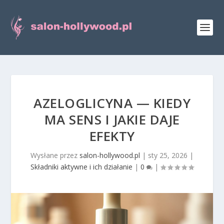
AZELOGLICYNA — KIEDY
MA SENS I JAKIE DAJE
EFEKTY
Wysłane przez
salon-hollywood.pl
|
sty 25, 2026
|
Składniki aktywne i ich działanie
|
0
|