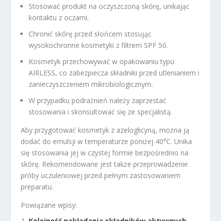
Stosować produkt na oczyszczoną skórę, unikając
kontaktu z oczami.
Chronić skórę przed słońcem stosując
wysokochronne kosmetyki z filtrem SPF 50.
Kosmetyk przechowywać w opakowaniu typu
AIRLESS, co zabezpiecza składniki przed utlenianiem i
zanieczyszczeniem mikrobiologicznym.
W przypadku podrażnień należy zaprzestać
stosowania i skonsultować się ze specjalistą.
Aby przygotować kosmetyk z azeloglicyną, można ją
dodać do emulsji w temperaturze poniżej 40°C. Unika
się stosowania jej w czystej formie bezpośrednio na
skórę. Rekomendowane jest także przeprowadzenie
próby uczuleniowej przed pełnym zastosowaniem
preparatu.
Powiązane wpisy:
Kolejność nakładania składników aktywnych —