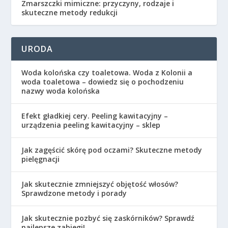
Zmarszczki mimiczne: przyczyny, rodzaje i
skuteczne metody redukcji
URODA
Woda kolońska czy toaletowa. Woda z Kolonii a
woda toaletowa – dowiedz się o pochodzeniu
nazwy woda kolońska
Efekt gładkiej cery. Peeling kawitacyjny –
urządzenia peeling kawitacyjny – sklep
Jak zagęścić skórę pod oczami? Skuteczne metody
pielęgnacji
Jak skutecznie zmniejszyć objętość włosów?
Sprawdzone metody i porady
Jak skutecznie pozbyć się zaskórników? Sprawdź
najlepsze zabiegi!