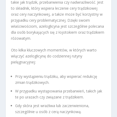
takie jak trądzik, przebarwienia czy nadwrażliwość. Jest
to składnik, który wspiera leczenie cery trądzikowej
oraz cery naczynkowej, a także może być korzystny w
przypadku cery problematycznej. Dzięki swoim
właściwościom, azeloglicyna jest szczególnie polecana
dla osób borykających się z łojotokiem oraz trądzikiem
różowatym.
Oto kilka kluczowych momentów, w których warto
włączyć azeloglicynę do codziennej rutyny
pielęgnacyjnej:
Przy wystąpieniu trądziku, aby wspierać redukcję
zmian trądzikowych.
W przypadku występowania przebarwień, takich jak
te po urazach czy związane z trądzikiem.
Gdy skóra jest wrażliwa lub zaczerwieniona,
szczególnie u osób z cerą naczynkową.