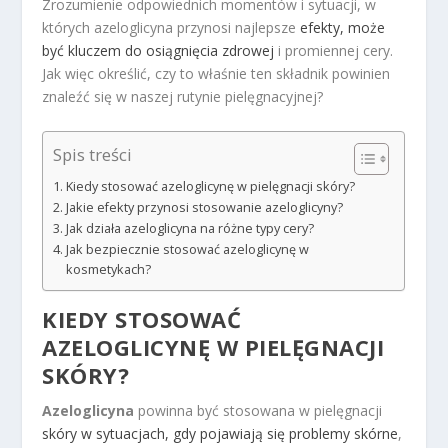
Zrozumienie odpowiednich momentów i sytuacji, w
których azeloglicyna przynosi najlepsze
efekty, może
być kluczem do osiągnięcia zdrowej
i promiennej cery.
Jak więc określić, czy to właśnie ten składnik powinien
znaleźć się w naszej rutynie pielęgnacyjnej?
Spis treści
Kiedy stosować azeloglicynę w pielęgnacji skóry?
Jakie efekty przynosi stosowanie azeloglicyny?
Jak działa azeloglicyna na różne typy cery?
Jak bezpiecznie stosować azeloglicynę w
kosmetykach?
KIEDY
STOSOWAĆ
AZELOGLICYNĘ W PIELĘGNACJI
SKÓRY
?
Azeloglicyna
powinna być stosowana w pielęgnacji
skóry w sytuacjach, gdy pojawiają się problemy skórne
,