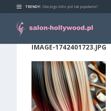
TRENDY:
Dlaczego lotto jest tak popularne?
IMAGE-1742401723.JPG