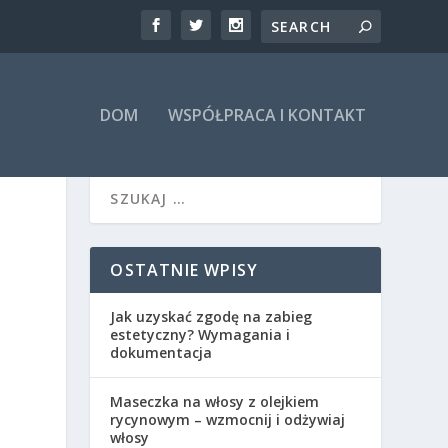
DOM
WSPÓŁPRACA I KONTAKT
OSTATNIE WPISY
Jak uzyskać zgodę na zabieg
estetyczny? Wymagania i
dokumentacja
Maseczka na włosy z olejkiem
rycynowym – wzmocnij i odżywiaj
włosy