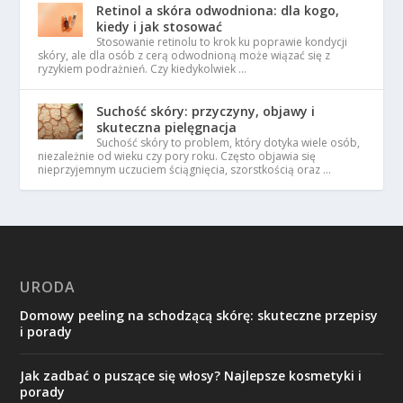
Retinol a skóra odwodniona: dla kogo,
kiedy i jak stosować
Stosowanie retinolu to krok ku poprawie kondycji
skóry, ale dla osób z cerą odwodnioną może wiązać się z
ryzykiem podrażnień. Czy kiedykolwiek …
Suchość skóry: przyczyny, objawy i
skuteczna pielęgnacja
Suchość skóry to problem, który dotyka wiele osób,
niezależnie od wieku czy pory roku. Często objawia się
nieprzyjemnym uczuciem ściągnięcia, szorstkością oraz …
URODA
Domowy peeling na schodzącą skórę: skuteczne przepisy
i porady
Jak zadbać o puszące się włosy? Najlepsze kosmetyki i
porady