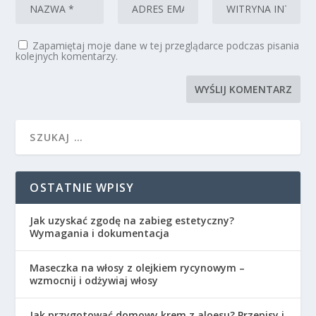
Zapamiętaj moje dane w tej przeglądarce podczas pisania
kolejnych komentarzy.
OSTATNIE WPISY
Jak uzyskać zgodę na zabieg estetyczny?
Wymagania i dokumentacja
Maseczka na włosy z olejkiem rycynowym –
wzmocnij i odżywiaj włosy
Jak przygotować domowy krem z aloesu? Przepisy i