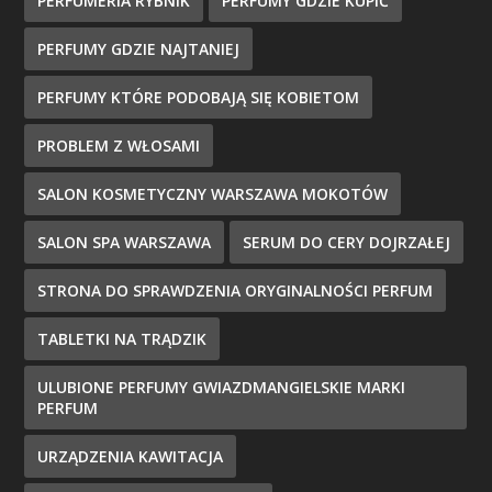
PERFUMERIA RYBNIK
PERFUMY GDZIE KUPIĆ
PERFUMY GDZIE NAJTANIEJ
PERFUMY KTÓRE PODOBAJĄ SIĘ KOBIETOM
PROBLEM Z WŁOSAMI
SALON KOSMETYCZNY WARSZAWA MOKOTÓW
SALON SPA WARSZAWA
SERUM DO CERY DOJRZAŁEJ
STRONA DO SPRAWDZENIA ORYGINALNOŚCI PERFUM
TABLETKI NA TRĄDZIK
ULUBIONE PERFUMY GWIAZDMANGIELSKIE MARKI
PERFUM
URZĄDZENIA KAWITACJA