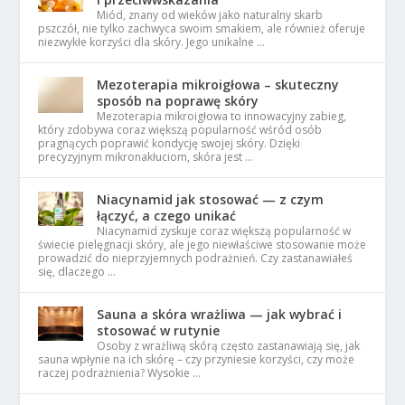
Miód, znany od wieków jako naturalny skarb
pszczół, nie tylko zachwyca swoim smakiem, ale również oferuje
niezwykłe korzyści dla skóry. Jego unikalne …
Mezoterapia mikroigłowa – skuteczny
sposób na poprawę skóry
Mezoterapia mikroigłowa to innowacyjny zabieg,
który zdobywa coraz większą popularność wśród osób
pragnących poprawić kondycję swojej skóry. Dzięki
precyzyjnym mikronakłuciom, skóra jest …
Niacynamid jak stosować — z czym
łączyć, a czego unikać
Niacynamid zyskuje coraz większą popularność w
świecie pielęgnacji skóry, ale jego niewłaściwe stosowanie może
prowadzić do nieprzyjemnych podrażnień. Czy zastanawiałeś
się, dlaczego …
Sauna a skóra wrażliwa — jak wybrać i
stosować w rutynie
Osoby z wrażliwą skórą często zastanawiają się, jak
sauna wpłynie na ich skórę – czy przyniesie korzyści, czy może
raczej podrażnienia? Wysokie …