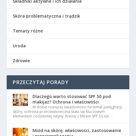
Składniki aktywne i ich działanie
Skóra problematyczna i trądzik
Tematy różne
Uroda
Zdrowie
PRZECZYTAJ PORADY
Dlaczego warto stosować SPF 50 pod
makijaż? Ochrona i właściwości
W dobie rosnącej świadomości na temat pielęgnacji
skóry, ochrona przeciwsłoneczna stała się kluczowym
elementem codziennej rutyny. Kremy z filtrem SPF 50 nie …
Miód na skórę: właściwości, zastosowanie
i przeciwwskazania