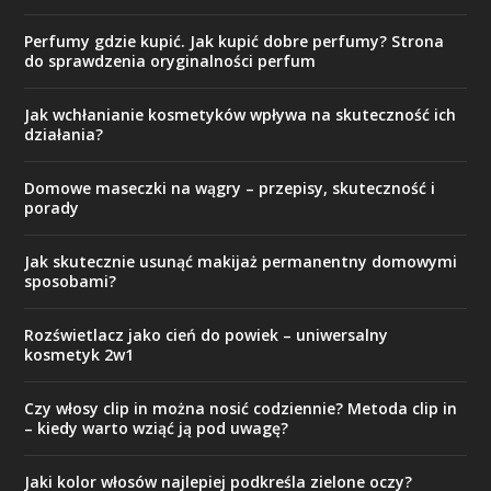
Perfumy gdzie kupić. Jak kupić dobre perfumy? Strona
do sprawdzenia oryginalności perfum
Jak wchłanianie kosmetyków wpływa na skuteczność ich
działania?
Domowe maseczki na wągry – przepisy, skuteczność i
porady
Jak skutecznie usunąć makijaż permanentny domowymi
sposobami?
Rozświetlacz jako cień do powiek – uniwersalny
kosmetyk 2w1
Czy włosy clip in można nosić codziennie? Metoda clip in
– kiedy warto wziąć ją pod uwagę?
Jaki kolor włosów najlepiej podkreśla zielone oczy?