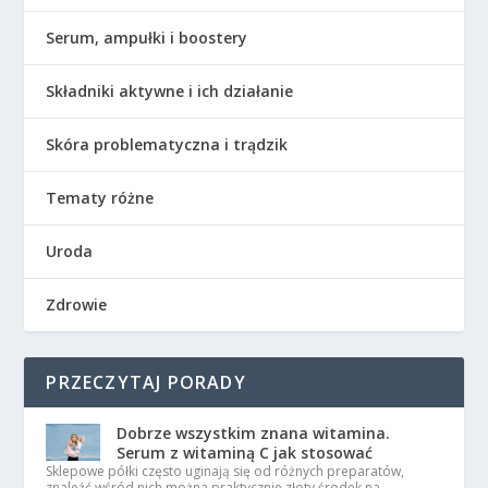
Serum, ampułki i boostery
Składniki aktywne i ich działanie
Skóra problematyczna i trądzik
Tematy różne
Uroda
Zdrowie
PRZECZYTAJ PORADY
Dobrze wszystkim znana witamina.
Serum z witaminą C jak stosować
Sklepowe półki często uginają się od różnych preparatów,
znaleźć wśród nich można praktycznie złoty środek na