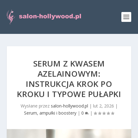
SERUM Z KWASEM
AZELAINOWYM:
INSTRUKCJA KROK PO
KROKU I TYPOWE PUŁAPKI
Wysłane przez
salon-hollywood.pl
|
lut 2, 2026
|
Serum, ampułki i boostery
|
0
|