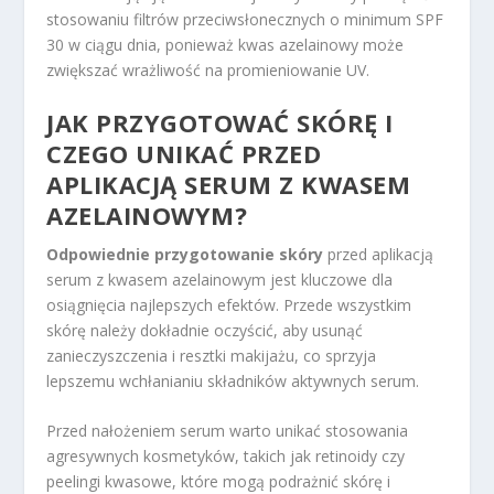
stosowaniu filtrów przeciwsłonecznych o minimum SPF
30 w ciągu dnia, ponieważ kwas azelainowy może
zwiększać wrażliwość na promieniowanie UV.
JAK PRZYGOTOWAĆ SKÓRĘ I
CZEGO UNIKAĆ PRZED
APLIKACJĄ SERUM Z KWASEM
AZELAINOWYM?
Odpowiednie przygotowanie skóry
przed aplikacją
serum z kwasem azelainowym jest kluczowe dla
osiągnięcia najlepszych efektów. Przede wszystkim
skórę należy dokładnie oczyścić, aby usunąć
zanieczyszczenia i resztki makijażu, co sprzyja
lepszemu wchłanianiu składników aktywnych serum.
Przed nałożeniem serum warto unikać stosowania
agresywnych kosmetyków, takich jak retinoidy czy
peelingi kwasowe, które mogą podrażnić skórę i