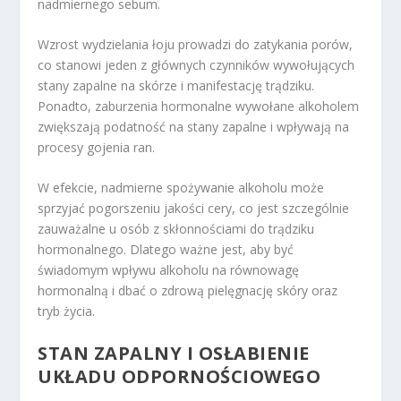
nadmiernego sebum.
Wzrost wydzielania łoju prowadzi do zatykania porów,
co stanowi jeden z głównych czynników wywołujących
stany zapalne na skórze i manifestację trądziku.
Ponadto, zaburzenia hormonalne wywołane alkoholem
zwiększają podatność na stany zapalne i wpływają na
procesy gojenia ran.
W efekcie, nadmierne spożywanie alkoholu może
sprzyjać pogorszeniu jakości cery, co jest szczególnie
zauważalne u osób z skłonnościami do trądziku
hormonalnego. Dlatego ważne jest, aby być
świadomym wpływu alkoholu na równowagę
hormonalną i dbać o zdrową pielęgnację skóry oraz
tryb życia.
STAN ZAPALNY I OSŁABIENIE
UKŁADU ODPORNOŚCIOWEGO