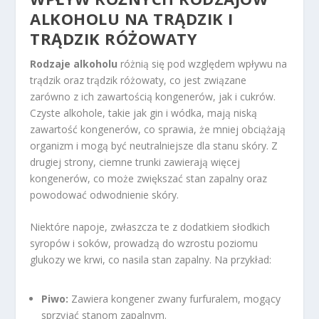
ALKOHOLU NA TRĄDZIK I
TRĄDZIK RÓŻOWATY
Rodzaje alkoholu
różnią się pod względem wpływu na
trądzik oraz trądzik różowaty, co jest związane
zarówno z ich zawartością kongenerów, jak i cukrów.
Czyste alkohole, takie jak gin i wódka, mają niską
zawartość kongenerów, co sprawia, że mniej obciążają
organizm i mogą być neutralniejsze dla stanu skóry. Z
drugiej strony, ciemne trunki zawierają więcej
kongenerów, co może zwiększać stan zapalny oraz
powodować odwodnienie skóry.
Niektóre napoje, zwłaszcza te z dodatkiem słodkich
syropów i soków, prowadzą do wzrostu poziomu
glukozy we krwi, co nasila stan zapalny. Na przykład:
Piwo:
Zawiera kongener zwany furfuralem, mogący
sprzyjać stanom zapalnym.