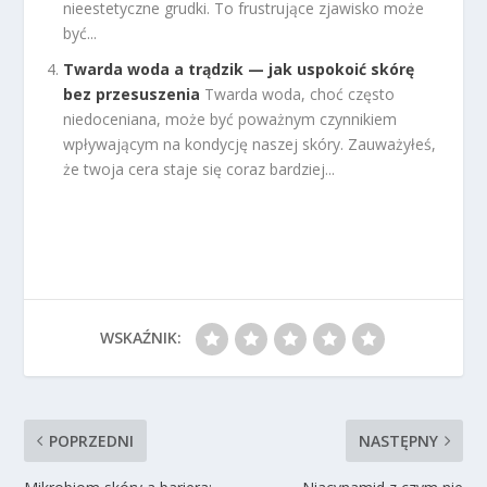
nieestetyczne grudki. To frustrujące zjawisko może
być...
Twarda woda a trądzik — jak uspokoić skórę
bez przesuszenia
Twarda woda, choć często
niedoceniana, może być poważnym czynnikiem
wpływającym na kondycję naszej skóry. Zauważyłeś,
że twoja cera staje się coraz bardziej...
WSKAŹNIK:
POPRZEDNI
NASTĘPNY