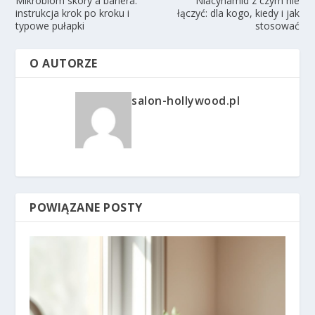
Mikrobiom skóry a bariera:
Niacynamid z czym nie
instrukcja krok po kroku i
łączyć: dla kogo, kiedy i jak
typowe pułapki
stosować
O AUTORZE
salon-hollywood.pl
POWIĄZANE POSTY