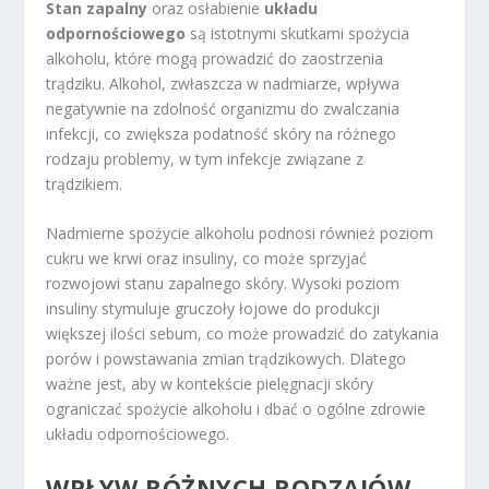
Stan zapalny
oraz osłabienie
układu
odpornościowego
są istotnymi skutkami spożycia
alkoholu, które mogą prowadzić do zaostrzenia
trądziku. Alkohol, zwłaszcza w nadmiarze, wpływa
negatywnie na zdolność organizmu do zwalczania
infekcji, co zwiększa podatność skóry na różnego
rodzaju problemy, w tym infekcje związane z
trądzikiem.
Nadmierne spożycie alkoholu podnosi również poziom
cukru we krwi oraz insuliny, co może sprzyjać
rozwojowi stanu zapalnego skóry. Wysoki poziom
insuliny stymuluje gruczoły łojowe do produkcji
większej ilości sebum, co może prowadzić do zatykania
porów i powstawania zmian trądzikowych. Dlatego
ważne jest, aby w kontekście pielęgnacji skóry
ograniczać spożycie alkoholu i dbać o ogólne zdrowie
układu odpornościowego.
WPŁYW RÓŻNYCH RODZAJÓW