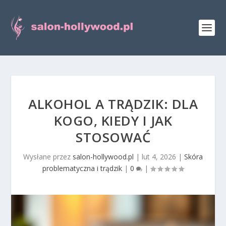
ALKOHOL A TRĄDZIK: DLA
KOGO, KIEDY I JAK
STOSOWAĆ
Wysłane przez
salon-hollywood.pl
|
lut 4, 2026
|
Skóra
problematyczna i trądzik
|
0
|