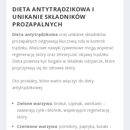
DIETA ANTYTRĄDZIKOWA I
UNIKANIE SKŁADNIKÓW
PROZAPALNYCH
Dieta antytrądzikowa
oraz unikanie składników
prozapalnych odgrywają kluczową rolę w kontroli
trądziku. Właściwe nawyki żywieniowe mogą wspierać
regenerację skóry oraz zmniejszać objawy trądziku.
Dieta powinna być bogata w składniki odżywcze, które
przyczyniają się do zdrowia skóry.
Oto produkty, które warto włączyć do diety
antytrądzikowej:
Zielone warzywa
: brokuł, szpinak, awokado –
zawierają cynk i błonnik, wspierające regenerację
skóry.
Czerwone warzywa
: pomidory, papryka, buraki –