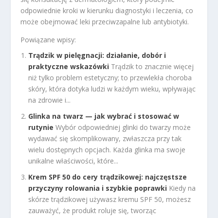
odpowiednie kroki w kierunku diagnostyki i leczenia, co
może obejmować leki przeciwzapalne lub antybiotyki.
Powiązane wpisy:
Trądzik w pielęgnacji: działanie, dobór i
praktyczne wskazówki
Trądzik to znacznie więcej
niż tylko problem estetyczny; to przewlekła choroba
skóry, która dotyka ludzi w każdym wieku, wpływając
na zdrowie i...
Glinka na twarz — jak wybrać i stosować w
rutynie
Wybór odpowiedniej glinki do twarzy może
wydawać się skomplikowany, zwłaszcza przy tak
wielu dostępnych opcjach. Każda glinka ma swoje
unikalne właściwości, które...
Krem SPF 50 do cery trądzikowej: najczęstsze
przyczyny rolowania i szybkie poprawki
Kiedy na
skórze trądzikowej używasz kremu SPF 50, możesz
zauważyć, że produkt roluje się, tworząc