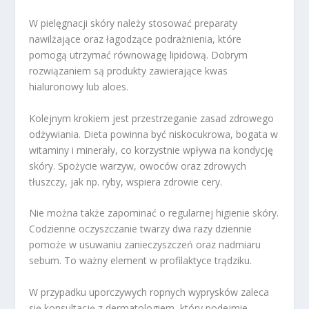
W pielęgnacji skóry należy stosować preparaty
nawilżające oraz łagodzące podrażnienia, które
pomogą utrzymać równowagę lipidową. Dobrym
rozwiązaniem są produkty zawierające kwas
hialuronowy lub aloes.
Kolejnym krokiem jest przestrzeganie zasad zdrowego
odżywiania. Dieta powinna być niskocukrowa, bogata w
witaminy i minerały, co korzystnie wpływa na kondycję
skóry. Spożycie warzyw, owoców oraz zdrowych
tłuszczy, jak np. ryby, wspiera zdrowie cery.
Nie można także zapominać o regularnej higienie skóry.
Codzienne oczyszczanie twarzy dwa razy dziennie
pomoże w usuwaniu zanieczyszczeń oraz nadmiaru
sebum. To ważny element w profilaktyce trądziku.
W przypadku uporczywych ropnych wyprysków zaleca
się konsultację z dermatologiem, który podejmie