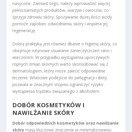
nasycone. Zamiast tego, należy wprowadzić więcej
pełnoziarnistych produktów, warzyw i owoców, co
sprzyja zdrowiu skóry. Spożywanie dużej ilości wody
pomoże zapobiec odwodnieniu skóry i wspiera jej
regenerację.
Dobrą praktyką jest również dbanie o higienę skóry, co
obejmuje rutynowe usuwanie zanieczyszczeń rano i
wieczorem. W przypadku wystąpienia uporczywych
ropnych zmian skórnych warto skonsultować się z
dermatologiem, który może zalecić odpowiednie
leczenie. Właściwe podejście do pielęgnacji i diety
pozwala w znacznym stopniu ograniczyć ryzyko
wystąpienia trądziku związanego z alkoholem.
DOBÓR KOSMETYKÓW I
NAWILŻANIE SKÓRY
Dobór odpowiednich kosmetyków oraz nawilżanie
skóry
mają kluczowe znaczenie w minimalizowaniu