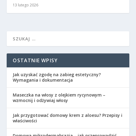
13 lutego 2026
OSTATNIE WPISY
Jak uzyskać zgodę na zabieg estetyczny?
Wymagania i dokumentacja
Maseczka na włosy z olejkiem rycynowym –
wzmocnij i odżywiaj włosy
Jak przygotować domowy krem z aloesu? Przepisy i
właściwości
Domowa mikrodermabrazja – jak przeprowadzić