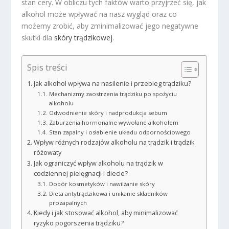
stan cery. W obliczu tych faktów warto przyjrzeć się, jak
alkohol może wpływać na nasz wygląd oraz co
możemy zrobić, aby zminimalizować jego negatywne
skutki dla
skóry trądzikowej
.
Spis treści
Jak alkohol wpływa na nasilenie i przebieg trądziku?
Mechanizmy zaostrzenia trądziku po spożyciu
alkoholu
Odwodnienie skóry i nadprodukcja sebum
Zaburzenia hormonalne wywołane alkoholem
Stan zapalny i osłabienie układu odpornościowego
Wpływ różnych rodzajów alkoholu na trądzik i trądzik
różowaty
Jak ograniczyć wpływ alkoholu na trądzik w
codziennej pielęgnacji i diecie?
Dobór kosmetyków i nawilżanie skóry
Dieta antytrądzikowa i unikanie składników
prozapalnych
Kiedy i jak stosować alkohol, aby minimalizować
ryzyko pogorszenia trądziku?