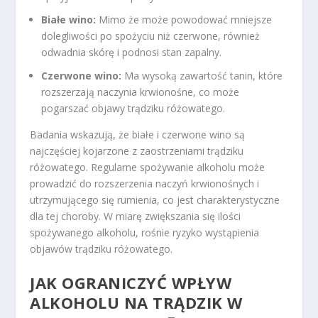
Białe wino:
Mimo że może powodować mniejsze
dolegliwości po spożyciu niż czerwone, również
odwadnia skórę i podnosi stan zapalny.
Czerwone wino:
Ma wysoką zawartość tanin, które
rozszerzają naczynia krwionośne, co może
pogarszać objawy trądziku różowatego.
Badania wskazują, że białe i czerwone wino są
najczęściej kojarzone z zaostrzeniami trądziku
różowatego. Regularne spożywanie alkoholu może
prowadzić do rozszerzenia naczyń krwionośnych i
utrzymującego się rumienia, co jest charakterystyczne
dla tej choroby. W miarę zwiększania się ilości
spożywanego alkoholu, rośnie ryzyko wystąpienia
objawów trądziku różowatego.
JAK OGRANICZYĆ WPŁYW
ALKOHOLU NA TRĄDZIK W