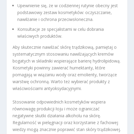
Upewnienie się, że w codziennej rutynie obecny jest
podstawowy zestaw kosmetyków: oczyszczanie,
nawilżanie i ochrona przeciwsłoneczna.
Konsultacje ze specjalistami w celu dobrania
właściwych produktów.
Aby skutecznie nawilżać skórę trądzikową, pamiętaj o
systematycznym stosowaniu nawilżających kremów
bogatych w składniki wspierające barierę hydrolipidową.
Kosmetyki powinny zawierać humektanty, które
pomagają w wiązaniu wody oraz emolienty, tworzące
warstwę ochronną. Warto też wybierać produkty z
właściwościami antyoksydacyjnymi.
Stosowanie odpowiednich kosmetyków wspiera
równowagę produkcji łoju i może ograniczać
negatywne skutki działania alkoholu na skórę.
Regularność w pielęgnacji oraz korzystanie z fachowej
wiedzy mogą znacznie poprawić stan skóry trądzikowej.