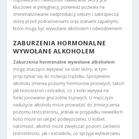
kluczowe w pielęgnacji, ponieważ pozwala na
zminimalizowanie nadprodukcji sebum i zabezpiecza
skórę przed podrażnieniami oraz stanami zapalnymi,
które mogą być wywołane alkoholem i odwodnieniem.
ZABURZENIA HORMONALNE
WYWOŁANE ALKOHOLEM
Zaburzenia hormonalne wywołane alkoholem
mogą znacząco wpływać na stan skóry, w tym
przyczyniać się do rozwoju trądziku. Spożywanie
alkoholu zmienia poziomy hormonów płciowych, takich
jak testosteron i estradiol, co z kolei wpływa na
funkcjonowanie gruczołów łojowych. U mężczyzn
nadużycie alkoholu może prowadzić do zmniejszenia
poziomu testosteronu, jednak w przypadku niewielkich
ilości może on ulegać podwyższeniu. U kobiet
natomiast, alkohol może zwiększać poziom zarówno
testosteronu, jak i estradiolu, co sprzyja wytwarzaniu