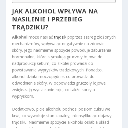
JAK ALKOHOL WPŁYWA NA
NASILENIE I PRZEBIEG
TRĄDZIKU?
Alkohol
może nasilać
trądzik
poprzez szereg złożonych
mechanizmów, wpływając negatywnie na zdrowie
skóry. Jego nadmierne spożycie powoduje zaburzenia
hormonalne, które stymulują gruczoły łojowe do
nadprodukcji sebum, co z kolei prowadzi do
powstawania wyprysków trądzikowych. Ponadto,
alkohol działa moczopędnie, co prowadzi do
odwodnienia skóry. W odpowiedzi gruczoły łojowe
zwiększają wydzielanie łoju, co także sprzyja
wypryskom.
Dodatkowo, picie alkoholu podnosi poziom cukru we
krwi, co wywołuje stan zapalny, intensyfikując objawy
trądziku. Nadmierne spożycie alkoholu osłabia układ