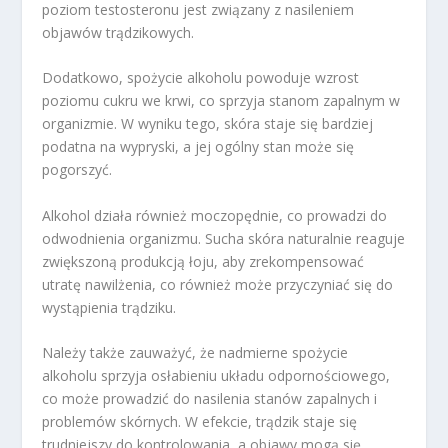
poziom testosteronu jest związany z nasileniem
objawów trądzikowych.
Dodatkowo, spożycie alkoholu powoduje wzrost
poziomu cukru we krwi, co sprzyja stanom zapalnym w
organizmie. W wyniku tego, skóra staje się bardziej
podatna na wypryski, a jej ogólny stan może się
pogorszyć.
Alkohol działa również moczopędnie, co prowadzi do
odwodnienia organizmu. Sucha skóra naturalnie reaguje
zwiększoną produkcją łoju, aby zrekompensować
utratę nawilżenia, co również może przyczyniać się do
wystąpienia trądziku.
Należy także zauważyć, że nadmierne spożycie
alkoholu sprzyja osłabieniu układu odpornościowego,
co może prowadzić do nasilenia stanów zapalnych i
problemów skórnych. W efekcie, trądzik staje się
trudniejszy do kontrolowania, a objawy mogą się