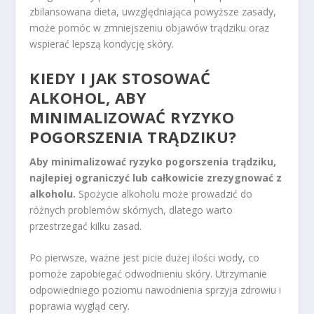
zbilansowana dieta, uwzględniająca powyższe zasady,
może pomóc w zmniejszeniu objawów trądziku oraz
wspierać lepszą kondycję skóry.
KIEDY I JAK STOSOWAĆ
ALKOHOL, ABY
MINIMALIZOWAĆ RYZYKO
POGORSZENIA TRĄDZIKU?
Aby minimalizować ryzyko pogorszenia trądziku,
najlepiej ograniczyć lub całkowicie zrezygnować z
alkoholu.
Spożycie alkoholu może prowadzić do
różnych problemów skórnych, dlatego warto
przestrzegać kilku zasad.
Po pierwsze, ważne jest picie dużej ilości wody, co
pomoże zapobiegać odwodnieniu skóry. Utrzymanie
odpowiedniego poziomu nawodnienia sprzyja zdrowiu i
poprawia wygląd cery.