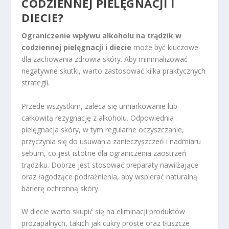
CODZIENNEJ PIELĘGNACJI I
DIECIE?
Ograniczenie wpływu alkoholu na trądzik w
codziennej pielęgnacji i diecie
może być kluczowe
dla zachowania zdrowia skóry. Aby minimalizować
negatywne skutki, warto zastosować kilka praktycznych
strategii.
Przede wszystkim, zaleca się umiarkowanie lub
całkowitą rezygnację z alkoholu. Odpowiednia
pielęgnacja skóry, w tym regularne oczyszczanie,
przyczynia się do usuwania zanieczyszczeń i nadmiaru
sebum, co jest istotne dla ograniczenia zaostrzeń
trądziku. Dobrze jest stosować preparaty nawilżające
oraz łagodzące podrażnienia, aby wspierać naturalną
barierę ochronną skóry.
W diecie warto skupić się na eliminacji produktów
prozapalnych, takich jak cukry proste oraz tłuszcze