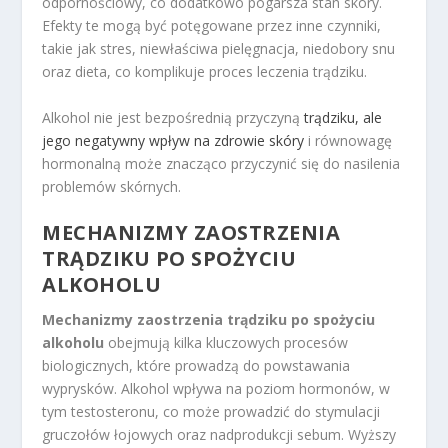
odpornościowy, co dodatkowo pogarsza stan skóry.
Efekty te mogą być potęgowane przez inne czynniki,
takie jak stres, niewłaściwa pielęgnacja, niedobory snu
oraz dieta, co komplikuje proces leczenia trądziku.
Alkohol nie jest bezpośrednią przyczyną
trądziku, ale
jego negatywny wpływ na zdrowie skóry
i równowagę
hormonalną może znacząco przyczynić się do nasilenia
problemów skórnych.
MECHANIZMY ZAOSTRZENIA
TRĄDZIKU PO SPOŻYCIU
ALKOHOLU
Mechanizmy zaostrzenia trądziku po spożyciu
alkoholu
obejmują kilka kluczowych procesów
biologicznych, które prowadzą do powstawania
wyprysków. Alkohol wpływa na poziom hormonów, w
tym testosteronu, co może prowadzić do stymulacji
gruczołów łojowych oraz nadprodukcji sebum. Wyższy