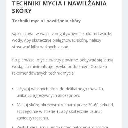
TECHNIKI MYCIA I NAWILŻANIA
SKÓRY
Techniki mycia i nawilżania skóry
są kluczowe w walce z negatywnymi skutkami twardej
wody. Aby skutecznie pielęgnować skórę, należy
stosować kilka ważnych zasad.
Po pierwsze, mycie twarzy powinno odbywać się letnią
wodą, co minimalizuje ryzyko podrażnień. Oto kilka
rekomendowanych technik mycia:
Używaj własnych dłoni do delikatnego masażu,
unikając agresywnych akcesoriów.
Masuj skórę okrężnymi ruchami przez 30-60 sekund,
szczególnie w strefie T, aby skutecznie usunąć
zanieczyszczenia.
Zwilż twarz letnią wodą przed nałożeniem środka