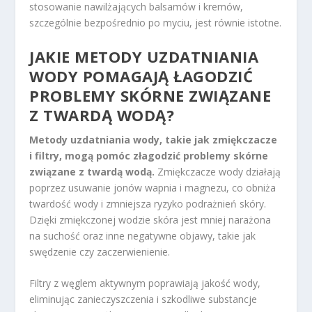
stosowanie nawilżających balsamów i kremów,
szczególnie bezpośrednio po myciu, jest równie istotne.
JAKIE METODY UZDATNIANIA
WODY POMAGAJĄ ŁAGODZIĆ
PROBLEMY SKÓRNE ZWIĄZANE
Z TWARDĄ WODĄ?
Metody uzdatniania wody, takie jak zmiękczacze
i filtry, mogą pomóc złagodzić problemy skórne
związane z twardą wodą.
Zmiękczacze wody działają
poprzez usuwanie jonów wapnia i magnezu, co obniża
twardość wody i zmniejsza ryzyko podrażnień skóry.
Dzięki zmiękczonej wodzie skóra jest mniej narażona
na suchość oraz inne negatywne objawy, takie jak
swędzenie czy zaczerwienienie.
Filtry z węglem aktywnym poprawiają jakość wody,
eliminując zanieczyszczenia i szkodliwe substancje