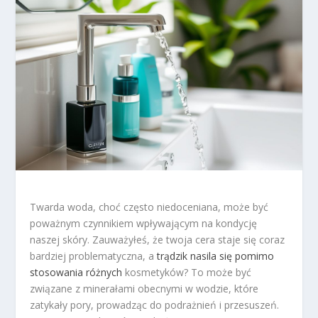
Twarda woda, choć często niedoceniana, może być
poważnym czynnikiem wpływającym na kondycję
naszej skóry. Zauważyłeś, że twoja cera staje się coraz
bardziej problematyczna, a
trądzik nasila się pomimo
stosowania różnych
kosmetyków? To może być
związane z minerałami obecnymi w wodzie, które
zatykały pory, prowadząc do podrażnień i przesuszeń.