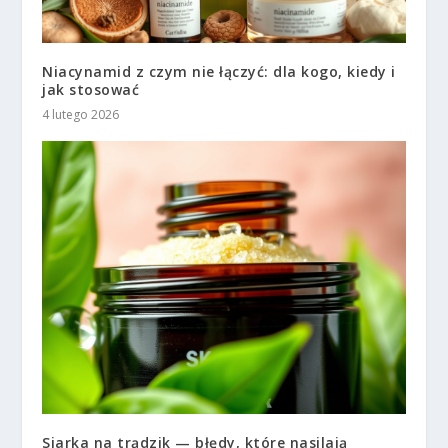
Niacynamid z czym nie łączyć: dla kogo, kiedy i
jak stosować
4 lutego 2026
Siarka na trądzik — błędy, które nasilają