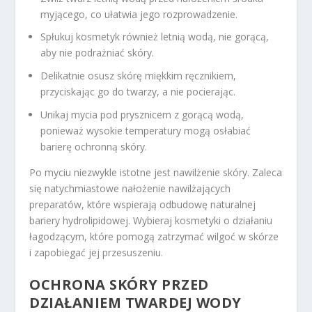
myjącego, co ułatwia jego rozprowadzenie.
Spłukuj kosmetyk również letnią wodą, nie gorącą,
aby nie podrażniać skóry.
Delikatnie osusz skórę miękkim ręcznikiem,
przyciskając go do twarzy, a nie pocierając.
Unikaj mycia pod prysznicem z gorącą wodą,
ponieważ wysokie temperatury mogą osłabiać
barierę ochronną skóry.
Po myciu niezwykle istotne jest nawilżenie skóry. Zaleca
się natychmiastowe nałożenie nawilżających
preparatów, które wspierają odbudowę naturalnej
bariery hydrolipidowej. Wybieraj kosmetyki o działaniu
łagodzącym, które pomogą zatrzymać wilgoć w skórze
i zapobiegać jej przesuszeniu.
OCHRONA SKÓRY PRZED
DZIAŁANIEM TWARDEJ WODY