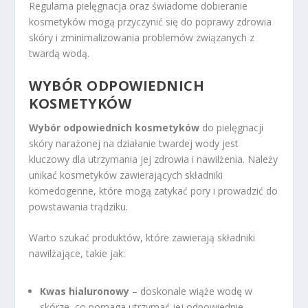
Regularna pielęgnacja oraz świadome dobieranie
kosmetyków mogą przyczynić się do poprawy zdrowia
skóry i zminimalizowania problemów związanych z
twardą wodą.
WYBÓR ODPOWIEDNICH
KOSMETYKÓW
Wybór odpowiednich kosmetyków
do pielęgnacji
skóry narażonej na działanie twardej wody jest
kluczowy dla utrzymania jej zdrowia i nawilżenia. Należy
unikać kosmetyków zawierających składniki
komedogenne, które mogą zatykać pory i prowadzić do
powstawania trądziku.
Warto szukać produktów, które zawierają składniki
nawilżające, takie jak:
Kwas hialuronowy
– doskonale wiąże wodę w
skórze, co pomaga utrzymać jej odpowiednie