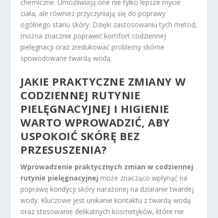
chemiczne. Umożliwiają one nie tylko lepsze mycie
ciała, ale również przyczyniają się do poprawy
ogólnego stanu skóry. Dzięki zastosowaniu tych metod,
można znacznie poprawić komfort codziennej
pielęgnacji oraz zredukować problemy skórne
spowodowane twardą wodą.
JAKIE PRAKTYCZNE ZMIANY W
CODZIENNEJ RUTYNIE
PIELĘGNACYJNEJ I HIGIENIE
WARTO WPROWADZIĆ, ABY
USPOKOIĆ SKÓRĘ BEZ
PRZESUSZENIA?
Wprowadzenie praktycznych zmian w codziennej
rutynie pielęgnacyjnej
może znacząco wpłynąć na
poprawę kondycji skóry narażonej na działanie twardej
wody. Kluczowe jest unikanie kontaktu z twardą wodą
oraz stosowanie delikatnych kosmetyków, które nie