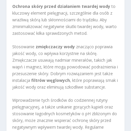
Ochrona skóry przed działaniem twardej wody
to
kluczowy element pielęgnacji, szczególnie dla osób z
wrażliwą skórą lub skłonnościami do trądziku. Aby
zminimalizować negatywne skutki twardej wody, warto
zastosować kilka sprawdzonych metod.
Stosowanie
zmiękczaczy wody
znacząco poprawia
jakość wody, co wpływa korzystnie na skórę.
Zmiękczacze usuwają nadmiar minerałów, takich jak
wapń i magnez, które mogą powodować podrażnienia i
przesuszenie skóry. Dobrym rozwiązaniem jest także
instalacja
filtrów węglowych
, które poprawiają smak i
jakość wody oraz eliminują szkodliwe substancje.
Wprowadzenie tych środków do codziennej rutyny
pielęgnacyjnej, a także unikanie gorących kąpieli oraz
stosowanie łagodnych kosmetyków o pH zbliżonym do
skóry, może znacznie wspierać ochronę skóry przed
negatywnym wpływem twardej wody. Regularne