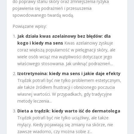
do poprawy stanu skóry oraz zmniejszenia ryzyka
pojawienia się podrażnień i przesuszenia
spowodowanego twardą wodą.
Powiązane wpisy:
Jak działa kwas azelainowy bez błędów: dla
kogo i kiedy ma sens
Kwas azelainowy zyskuje
coraz większą popularność w pielęgnacji skóry, ale
wiele osób wciąż ma wątpliwości dotyczące jego
właściwego stosowania. Jak uniknąć podrażnień...
Izotretynoina: kiedy ma sens i jakie daje efekty
Trądzik potrafi być nie tylko problemem estetycznym,
ale także źródłem frustracji i obniżonego poczucia
własnej wartości. W przypadkach, gdy tradycyjne
metody leczenia...
Dieta a trądzik: kiedy warto iść do dermatologa
Trądzik potrafi być nie tylko uciążliwy, ale także
mylący. Kiedy pojawiają się zmiany na skórze, nie
zawsze wiadomo, czy można sobie z...