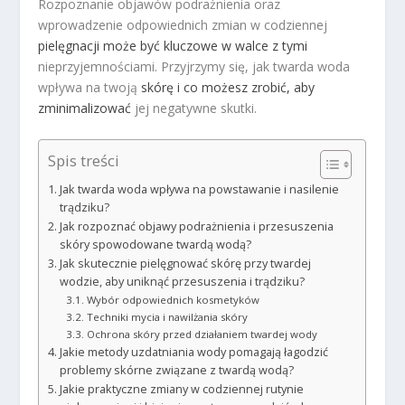
Rozpoznanie objawów podrażnienia oraz
wprowadzenie odpowiednich zmian w codziennej
pielęgnacji może być kluczowe w walce z tymi
nieprzyjemnościami. Przyjrzymy się, jak twarda woda
wpływa na twoją
skórę i co możesz zrobić, aby
zminimalizować
jej negatywne skutki.
Spis treści
Jak twarda woda wpływa na powstawanie i nasilenie
trądziku?
Jak rozpoznać objawy podrażnienia i przesuszenia
skóry spowodowane twardą wodą?
Jak skutecznie pielęgnować skórę przy twardej
wodzie, aby uniknąć przesuszenia i trądziku?
Wybór odpowiednich kosmetyków
Techniki mycia i nawilżania skóry
Ochrona skóry przed działaniem twardej wody
Jakie metody uzdatniania wody pomagają łagodzić
problemy skórne związane z twardą wodą?
Jakie praktyczne zmiany w codziennej rutynie