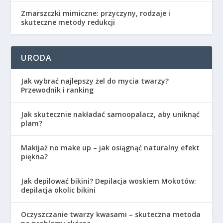
Zmarszczki mimiczne: przyczyny, rodzaje i
skuteczne metody redukcji
URODA
Jak wybrać najlepszy żel do mycia twarzy?
Przewodnik i ranking
Jak skutecznie nakładać samoopalacz, aby uniknąć
plam?
Makijaż no make up – jak osiągnąć naturalny efekt
piękna?
Jak depilować bikini? Depilacja woskiem Mokotów:
depilacja okolic bikini
Oczyszczanie twarzy kwasami – skuteczna metoda