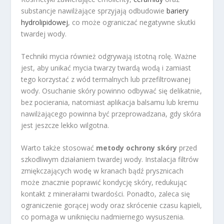
substancje nawilżające sprzyjają odbudowie
bariery
hydrolipidowej
, co może ograniczać negatywne skutki
twardej wody.
Techniki mycia również odgrywają istotną rolę. Ważne
jest, aby unikać mycia twarzy twardą wodą i zamiast
tego korzystać z wód termalnych lub przefiltrowanej
wody. Osuchanie skóry powinno odbywać się delikatnie,
bez pocierania, natomiast aplikacja balsamu lub kremu
nawilżającego powinna być przeprowadzana, gdy skóra
jest jeszcze lekko wilgotna.
Warto także stosować
metody ochrony skóry
przed
szkodliwym działaniem twardej wody. Instalacja filtrów
zmiękczających wodę w kranach bądź prysznicach
może znacznie poprawić kondycję skóry, redukując
kontakt z minerałami twardości. Ponadto, zaleca się
ograniczenie gorącej wody oraz skrócenie czasu kąpieli,
co pomaga w uniknięciu nadmiernego wysuszenia.