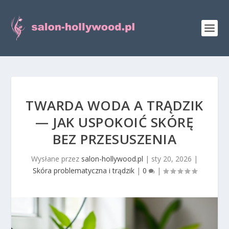
TWARDA WODA A TRĄDZIK
— JAK USPOKOIĆ SKÓRĘ
BEZ PRZESUSZENIA
Wysłane przez
salon-hollywood.pl
|
sty 20, 2026
|
Skóra problematyczna i trądzik
|
0
|