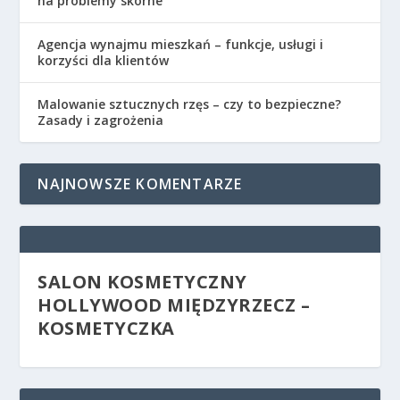
na problemy skórne
Agencja wynajmu mieszkań – funkcje, usługi i
korzyści dla klientów
Malowanie sztucznych rzęs – czy to bezpieczne?
Zasady i zagrożenia
NAJNOWSZE KOMENTARZE
SALON KOSMETYCZNY
HOLLYWOOD MIĘDZYRZECZ –
KOSMETYCZKA