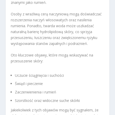
znanymi jako rumień.
Osoby z wrażliwą cerą naczyniową mogą doświadczać
rozszerzenia naczyń włosowatych oraz nasilenia
rumienia. Ponadto, twarda woda może uszkadzać
naturalną barierę hydrolipidową skóry, co sprzyja
przesuszeniu, łuszczeniu oraz zwiększonemu ryzyku
występowania stanów zapalnych i podrażnień.
Oto kluczowe objawy, które mogą wskazywać na
przesuszenie skóry:
Uczucie ściągnięcia i suchości
Świąd i pieczenie
Zaczerwienienia i rumień
Szorstkość oraz widoczne suche skórki
Jakiekolwiek z tych objawów mogą być sygnałem, że