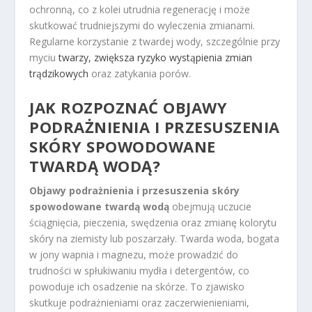
ochronną, co z kolei utrudnia regenerację i może
skutkować trudniejszymi do wyleczenia zmianami.
Regularne korzystanie z twardej wody, szczególnie przy
myciu
twarzy, zwiększa ryzyko wystąpienia zmian
trądzikowych
oraz zatykania porów.
JAK ROZPOZNAĆ OBJAWY
PODRAŻNIENIA I PRZESUSZENIA
SKÓRY SPOWODOWANE
TWARDĄ WODĄ?
Objawy podrażnienia i przesuszenia skóry
spowodowane twardą wodą
obejmują uczucie
ściągnięcia, pieczenia, swędzenia oraz zmianę kolorytu
skóry na ziemisty lub poszarzały. Twarda woda, bogata
w jony wapnia i magnezu, może prowadzić do
trudności w spłukiwaniu mydła i detergentów, co
powoduje ich osadzenie na skórze. To zjawisko
skutkuje podrażnieniami oraz zaczerwienieniami,