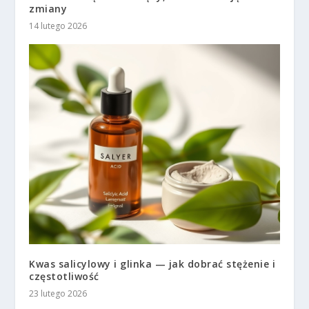
zmiany
14 lutego 2026
Kwas salicylowy i glinka — jak dobrać stężenie i
częstotliwość
23 lutego 2026