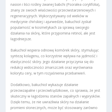
nasion i liści rośliny zwanej babchi (Psoralea corylifolia),
znany ze swoich właściwości przeciwstarzeniowych i
regeneracyjnych. Wykorzystywany od wieków w
medycynie chińskiej i ajurwedzie, bakuchiol zyskał
popularność w kosmetykach za sprawą swojego
działania na skórę, które przypomina retinol, ale jest
łagodniejsze.
Bakuchiol wspiera odnowę komórek skóry, stymulując
syntezę kolagenu, co korzystnie wpływa na jędrność i
elastyczność skóry. Jego działanie przyczynia się do
redukcji widoczności zmarszczek oraz wyrównania
kolorytu cery, w tym rozjaśnienia przebarwień.
Dodatkowo, bakuchiol wykazuje działanie
przeciwzapalne i przeciwtrądzikowe, co sprawia, że jest
skuteczny w łagodzeniu stanów zapalnych i wyprysków.
Dzięki temu, że nie uwrażliwia skóry na działanie
promieni słonecznych, może być stosowany zarówno