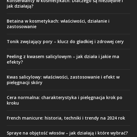
Konserwanty w kosmetykach: Dlaczego są niezbędne i
jak działają?
Betaina w kosmetykach: właściwości, działanie i
zastosowanie
Tonik zwężający pory – klucz do gładkiej i zdrowej cery
Peeling z kwasem salicylowym – jak działa i jakie ma
efekty?
Kwas salicylowy: właściwości, zastosowanie i efekt w
pielęgnacji skóry
Cera normalna: charakterystyka i pielęgnacja krok po
kroku
French manicure: historia, techniki i trendy na 2024 rok
Spraye na objętość włosów – jak działają i które wybrać?