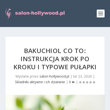
BAKUCHIOL CO TO:
INSTRUKCJA KROK PO
KROKU I TYPOWE PUŁAPKI
Wysłane przez
salon-hollywood.pl
|
lut 23, 2026
|
Składniki aktywne i ich działanie
|
0
|