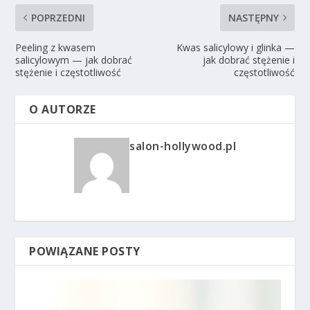
POPRZEDNI
NASTĘPNY
Peeling z kwasem
Kwas salicylowy i glinka —
salicylowym — jak dobrać
jak dobrać stężenie i
stężenie i częstotliwość
częstotliwość
O AUTORZE
salon-hollywood.pl
POWIĄZANE POSTY