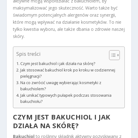
aktywne mogą współdziałać z bakuchiolem, by
maksymalizować jego skuteczność. Warto także być
świadomym potencjalnych alergenów oraz synergii,
które mogą wpływać na działanie kosmetyków. To nie
tylko kwestia wyboru, ale także dbania o zdrowie naszej
skóry.
Spis treści
Czym jest bakuchiol i jak działa na skórę?
Jak stosować bakuchiol krok po kroku w codziennej
pielęgnacji?
Na co zwrócić uwagę wybierając kosmetyki z
bakuchiolem?
Jak unikać typowych pułapek podczas stosowania
bakuchiołu?
CZYM JEST BAKUCHIOL I JAK
DZIAŁA NA SKÓRĘ?
Bakuchiol
to roślinny składnik aktywny pozyskiwany z