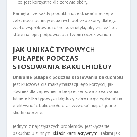
co jest korzystne dla zdrowia skóry.
Pamiętaj, że każdy produkt może działać inaczej w
zależności od indywidualnych potrzeb skóry, dlatego
warto wypróbować różne kosmetyki, aby znaleźć te,
które najlepiej odpowiadają Twoim oczekiwaniom.
JAK UNIKAĆ TYPOWYCH
PUŁAPEK PODCZAS
STOSOWANIA BAKUCHIOŁU?
Unikanie pułapek podczas stosowania bakuchiołu
jest kluczowe dla maksymalizacji jego korzyści, jak
również dla zapewnienia bezpieczeństwa stosowania.
Istnieje kilka typowych błędów, które mogą wpłynąć na
efektywność bakuchiołu oraz wywołać niepożądane
skutki uboczne.
Jednym z najczęstszych problemów jest łączenie
bakuchiołu z innymi
składnikami aktywnymi
, takimi jak