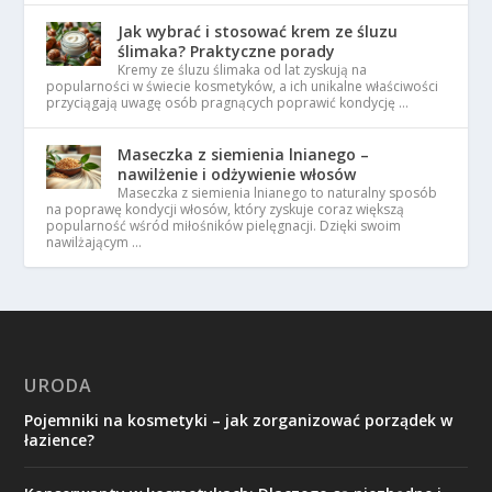
Jak wybrać i stosować krem ze śluzu
ślimaka? Praktyczne porady
Kremy ze śluzu ślimaka od lat zyskują na
popularności w świecie kosmetyków, a ich unikalne właściwości
przyciągają uwagę osób pragnących poprawić kondycję …
Maseczka z siemienia lnianego –
nawilżenie i odżywienie włosów
Maseczka z siemienia lnianego to naturalny sposób
na poprawę kondycji włosów, który zyskuje coraz większą
popularność wśród miłośników pielęgnacji. Dzięki swoim
nawilżającym …
URODA
Pojemniki na kosmetyki – jak zorganizować porządek w
łazience?