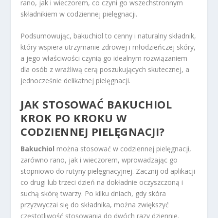
rano, jak i wieczorem, co czyni go wszechstronnym
składnikiem w codziennej pielęgnacji.
Podsumowując, bakuchiol to cenny i naturalny składnik,
który wspiera utrzymanie zdrowej i młodzieńczej skóry,
a jego właściwości czynią go idealnym rozwiązaniem
dla osób z wrażliwą cerą poszukujących skutecznej, a
jednocześnie delikatnej pielęgnacji.
JAK STOSOWAĆ BAKUCHIOL
KROK PO KROKU W
CODZIENNEJ PIELĘGNACJI?
Bakuchiol
można stosować w codziennej pielęgnacji,
zarówno rano, jak i wieczorem, wprowadzając go
stopniowo do rutyny pielęgnacyjnej. Zacznij od aplikacji
co drugi lub trzeci dzień na dokładnie oczyszczoną i
suchą skórę twarzy. Po kilku dniach, gdy skóra
przyzwyczai się do składnika, można zwiększyć
częstotliwość stosowania do dwóch razy dziennie.