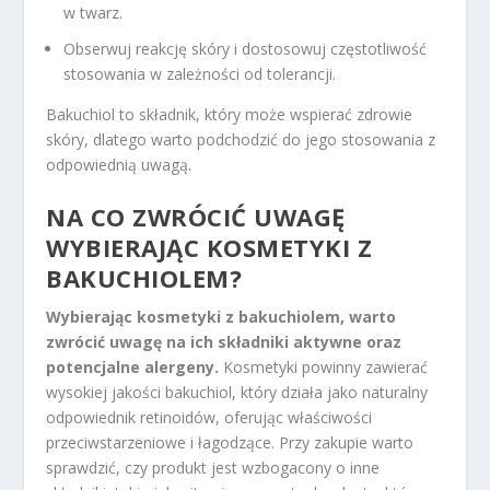
w twarz.
Obserwuj reakcję skóry i dostosowuj częstotliwość
stosowania w zależności od tolerancji.
Bakuchiol to składnik, który może wspierać zdrowie
skóry, dlatego warto podchodzić do jego stosowania z
odpowiednią uwagą.
NA CO ZWRÓCIĆ UWAGĘ
WYBIERAJĄC
KOSMETYKI Z
BAKUCHIOLEM
?
Wybierając kosmetyki z bakuchiolem, warto
zwrócić uwagę na ich składniki aktywne oraz
potencjalne alergeny.
Kosmetyki powinny zawierać
wysokiej jakości bakuchiol, który działa jako naturalny
odpowiednik retinoidów, oferując właściwości
przeciwstarzeniowe i łagodzące. Przy zakupie warto
sprawdzić, czy produkt jest wzbogacony o inne