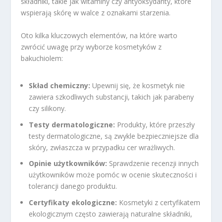
składniki, takie jak witaminy czy antyoksydanty, które
wspierają skórę w walce z oznakami starzenia.
Oto kilka kluczowych elementów, na które warto
zwrócić uwagę przy wyborze kosmetyków z
bakuchiolem:
Skład chemiczny:
Upewnij się, że kosmetyk nie
zawiera szkodliwych substancji, takich jak parabeny
czy silikony.
Testy dermatologiczne:
Produkty, które przeszły
testy dermatologiczne, są zwykle bezpieczniejsze dla
skóry, zwłaszcza w przypadku cer wrażliwych.
Opinie użytkowników:
Sprawdzenie recenzji innych
użytkowników może pomóc w ocenie skuteczności i
tolerancji danego produktu.
Certyfikaty ekologiczne:
Kosmetyki z certyfikatem
ekologicznym często zawierają naturalne składniki,