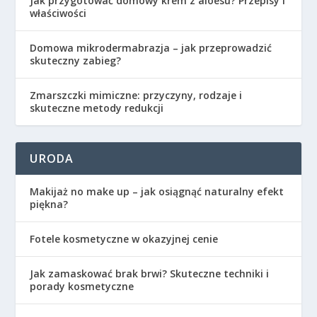
Jak przygotować domowy krem z aloesu? Przepisy i
właściwości
Domowa mikrodermabrazja – jak przeprowadzić
skuteczny zabieg?
Zmarszczki mimiczne: przyczyny, rodzaje i
skuteczne metody redukcji
URODA
Makijaż no make up – jak osiągnąć naturalny efekt
piękna?
Fotele kosmetyczne w okazyjnej cenie
Jak zamaskować brak brwi? Skuteczne techniki i
porady kosmetyczne