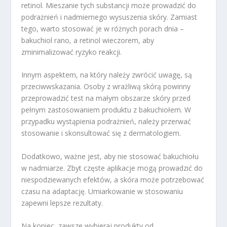
retinol. Mieszanie tych substancji może prowadzić do
podrażnień i nadmiernego wysuszenia skóry. Zamiast
tego, warto stosować je w różnych porach dnia –
bakuchiol rano, a retinol wieczorem, aby
zminimalizować ryzyko reakcji.
Innym aspektem, na który należy zwrócić uwagę, są
przeciwwskazania. Osoby z wrażliwą skórą powinny
przeprowadzić test na małym obszarze skóry przed
pełnym zastosowaniem produktu z bakuchiołem. W
przypadku wystąpienia podrażnień, należy przerwać
stosowanie i skonsultować się z dermatologiem.
Dodatkowo, ważne jest, aby nie stosować bakuchiołu
w nadmiarze. Zbyt częste aplikacje mogą prowadzić do
niespodziewanych efektów, a skóra może potrzebować
czasu na adaptację. Umiarkowanie w stosowaniu
zapewni lepsze rezultaty.
Na koniec, zawsze wybieraj produkty od