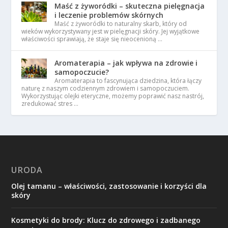
Maść z żyworódki – skuteczna pielęgnacja
i leczenie problemów skórnych
Maść z żyworódki to naturalny skarb, który od
wieków wykorzystywany jest w pielęgnacji skóry. Jej wyjątkowe
właściwości sprawiają, że staje się nieocenioną …
Aromaterapia – jak wpływa na zdrowie i
samopoczucie?
Aromaterapia to fascynująca dziedzina, która łączy
naturę z naszym codziennym zdrowiem i samopoczuciem.
Wykorzystując olejki eteryczne, możemy poprawić nasz nastrój,
zredukować stres …
URODA
Olej tamanu – właściwości, zastosowanie i korzyści dla
skóry
Kosmetyki do brody: Klucz do zdrowego i zadbanego