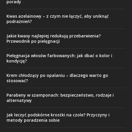
porady
Kwas azelainowy – z czym nie łączyć, aby uniknąć
podrażnień?
Jakie kwasy najlepiej redukują przebarwienia?
Przewodnik po pielęgnacji
Pielęgnacja włosów farbowanych: jak dbać o kolor i
kondycję?
Krem chłodzący po opalaniu – dlaczego warto go
stosować?
Parabeny w szamponach: bezpieczeństwo, rodzaje i
alternatywy
Jak leczyć podskórne krostki na czole? Przyczyny i
metody poradzenia sobie