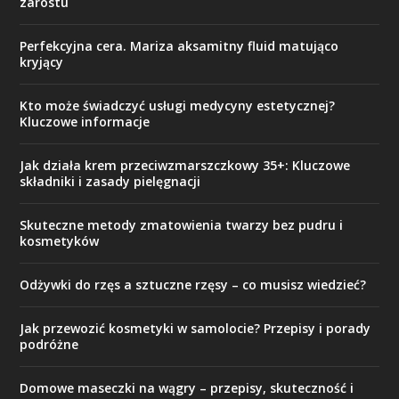
zarostu
Perfekcyjna cera. Mariza aksamitny fluid matująco
kryjący
Kto może świadczyć usługi medycyny estetycznej?
Kluczowe informacje
Jak działa krem przeciwzmarszczkowy 35+: Kluczowe
składniki i zasady pielęgnacji
Skuteczne metody zmatowienia twarzy bez pudru i
kosmetyków
Odżywki do rzęs a sztuczne rzęsy – co musisz wiedzieć?
Jak przewozić kosmetyki w samolocie? Przepisy i porady
podróżne
Domowe maseczki na wągry – przepisy, skuteczność i