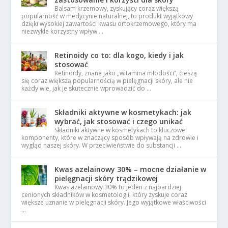
Balsam krzemowy, zyskujący coraz większą
popularność w medycynie naturalnej, to produkt wyjątkowy
dzięki wysokiej zawartości kwasu ortokrzemowego, który ma
niezwykle korzystny wpływ …
Retinoidy co to: dla kogo, kiedy i jak
stosować
Retinoidy, znane jako „witamina młodości”, cieszą
się coraz większą popularnością w pielęgnacji skóry, ale nie
każdy wie, jak je skutecznie wprowadzić do …
Składniki aktywne w kosmetykach: jak
wybrać, jak stosować i czego unikać
Składniki aktywne w kosmetykach to kluczowe
komponenty, które w znaczący sposób wpływają na zdrowie i
wygląd naszej skóry. W przeciwieństwie do substancji …
Kwas azelainowy 30% – mocne działanie w
pielęgnacji skóry trądzikowej
Kwas azelainowy 30% to jeden z najbardziej
cenionych składników w kosmetologii, który zyskuje coraz
większe uznanie w pielęgnacji skóry. Jego wyjątkowe właściwości
…