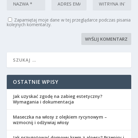
Zapamiętaj moje dane w tej przeglądarce podczas pisania
kolejnych komentarzy.
OSTATNIE WPISY
Jak uzyskać zgodę na zabieg estetyczny?
Wymagania i dokumentacja
Maseczka na włosy z olejkiem rycynowym –
wzmocnij i odżywiaj włosy
Jak przygotować domowy krem z aloesu? Przepisy i