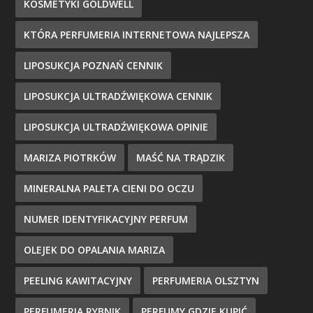
KOSMETYKI GOLDWELL
KTÓRA PERFUMERIA INTERNETOWA NAJLEPSZA
LIPOSUKCJA POZNAŃ CENNIK
LIPOSUKCJA ULTRADŹWIĘKOWA CENNIK
LIPOSUKCJA ULTRADŹWIĘKOWA OPINIE
MARIZA PIOTRKÓW
MAŚĆ NA TRĄDZIK
MINERALNA PALETA CIENI DO OCZU
NUMER IDENTYFIKACYJNY PERFUM
OLEJEK DO OPALANIA MARIZA
PEELING KAWITACYJNY
PERFUMERIA OLSZTYN
PERFUMERIA RYBNIK
PERFUMY GDZIE KUPIĆ