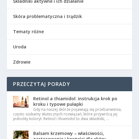
Składniki aktywne i ich działanie
Skóra problematyczna i trądzik
Tematy różne
Uroda
Zdrowie
PRZECZYTAJ PORADY
Retinol a thiamidol: instrukcja krok po
kroku i typowe pułapki
Gdy na naszej skórze pojawiają się przebarwienia,
często szukamy skutecznych rozwiązań, które przywrócą jej
jednolity koloryt. Retinol i thiamidol to dwa składniki, …
Balsam krzemowy – właściwości,
zastosowanie i korzyści dla skóry