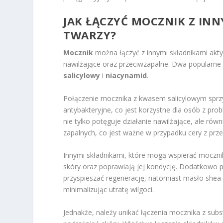
JAK ŁĄCZYĆ MOCZNIK Z INN
TWARZY?
Mocznik
można łączyć z innymi składnikami akty
nawilżające oraz przeciwzapalne. Dwa popularne 
salicylowy
i
niacynamid
.
Połączenie mocznika z kwasem salicylowym sprz
antybakteryjne, co jest korzystne dla osób z pr
nie tylko potęguje działanie nawilżające, ale rów
zapalnych, co jest ważne w przypadku cery z prz
Innymi składnikami, które mogą wspierać moczni
skóry oraz poprawiają jej kondycję. Dodatkowo p
przyspieszać regenerację, natomiast masło shea 
minimalizując utratę wilgoci.
Jednakże, należy unikać łączenia mocznika z subs