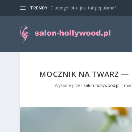
TRENDY:
Dlaczego lotto jest tak popularne?
MOCZNIK NA TWARZ — KI
Wysłane przez
salon-hollywood.pl
|
mar