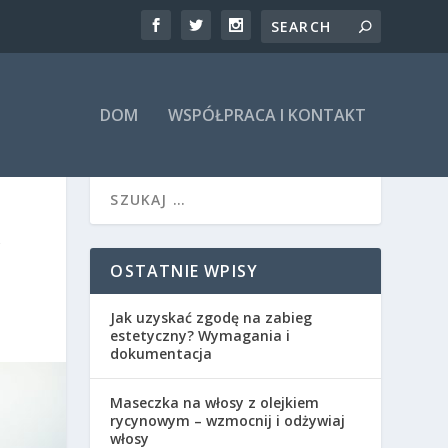
DOM
WSPÓŁPRACA I KONTAKT
Y
OSTATNIE WPISY
Jak uzyskać zgodę na zabieg
estetyczny? Wymagania i
dokumentacja
Maseczka na włosy z olejkiem
rycynowym – wzmocnij i odżywiaj
włosy