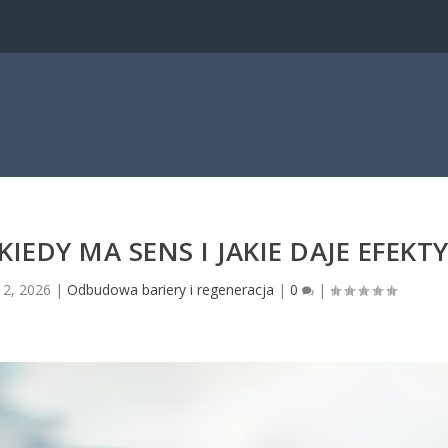
EDY MA SENS I JAKIE DAJE EFEKT
 2, 2026
|
Odbudowa bariery i regeneracja
|
0
|