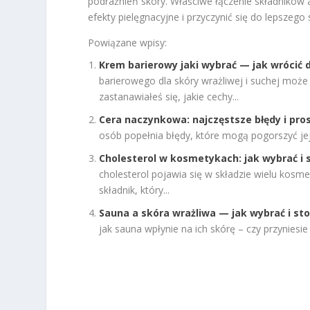
podrażnień skóry. Właściwe łączenie składnikó
efekty pielęgnacyjne i przyczynić się do lepszego 
Powiązane wpisy:
Krem barierowy jaki wybrać — jak wrócić
barierowego dla skóry wrażliwej i suchej może
zastanawiałeś się, jakie cechy...
Cera naczynkowa: najczęstsze błędy i pro
osób popełnia błędy, które mogą pogorszyć jej
Cholesterol w kosmetykach: jak wybrać i 
cholesterol pojawia się w składzie wielu kosm
składnik, który...
Sauna a skóra wrażliwa — jak wybrać i st
jak sauna wpłynie na ich skórę – czy przyniesie