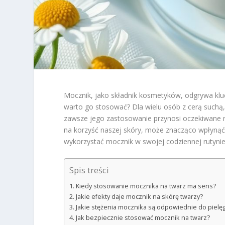
Mocznik, jako składnik kosmetyków, odgrywa kl
warto go stosować? Dla wielu osób z cerą suchą,
zawsze jego zastosowanie przynosi oczekiwane re
na korzyść naszej skóry, może znacząco wpłynąć n
wykorzystać mocznik w swojej codziennej rutyni
Spis treści
Kiedy stosowanie mocznika na twarz ma sens?
Jakie efekty daje mocznik na skórę twarzy?
Jakie stężenia mocznika są odpowiednie do pielęg
Jak bezpiecznie stosować mocznik na twarz?