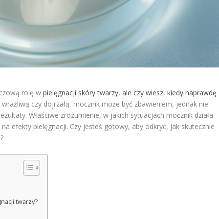
uczową rolę w
pielęgnacji skóry twarzy, ale czy wiesz, kiedy naprawdę
 wrażliwą czy dojrzałą, mocznik może być zbawieniem, jednak nie
zultaty. Właściwe zrozumienie, w jakich sytuacjach mocznik działa
a efekty pielęgnacji. Czy jesteś gotowy, aby odkryć, jak skutecznie
e?
nacji twarzy?