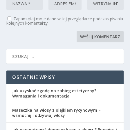
Zapamiętaj moje dane w tej przeglądarce podczas pisania
kolejnych komentarzy.
OSTATNIE WPISY
Jak uzyskać zgodę na zabieg estetyczny?
Wymagania i dokumentacja
Maseczka na włosy z olejkiem rycynowym –
wzmocnij i odżywiaj włosy
Jak przygotować domowy krem z aloesu? Przepisy i