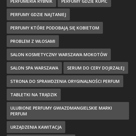
PERFUMERIA RYBNIK
PERFUMY GDZIE KUPIĆ
PERFUMY GDZIE NAJTANIEJ
PERFUMY KTÓRE PODOBAJĄ SIĘ KOBIETOM
PROBLEM Z WŁOSAMI
SALON KOSMETYCZNY WARSZAWA MOKOTÓW
SALON SPA WARSZAWA
SERUM DO CERY DOJRZAŁEJ
STRONA DO SPRAWDZENIA ORYGINALNOŚCI PERFUM
TABLETKI NA TRĄDZIK
ULUBIONE PERFUMY GWIAZDMANGIELSKIE MARKI
PERFUM
URZĄDZENIA KAWITACJA