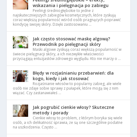
wskazania i pielęgnacja po zabiegu
Peelingi średniogłębokie to jedne z
najskuteczniejszych zabiegów kosmetycznych, które zyskują
coraz większą popularność wśród osób pragnących poprawić
kondycję swojej skóry. Dzięki zastosowaniu …
Jak często stosować maskę algową?
Przewodnik po pielęgnacji skóry
Maski algowe zyskują coraz większą popularność w
świecie pielęgnacji skóry, a ich niezwykłe właściwości
przyciągają entuzjastów zdrowego wyglądu. Kto nie marzy o …
Błędy w rozjaśnianiu przebarwień: dla
kogo, kiedy i jak stosować
Rozjaśnianie włosów to popularny zabieg, ale wiele
osób nie zdaje sobie sprawy z pułapek, które mogą się z nim
wiązać. Czy zastanawiałeś …
Jak pogrubić cienkie włosy? Skuteczne
metody i porady
Cienkie włosy to problem, z którym boryka się wiele
osób, a ich delikatność sprawia, że są one szczególnie podatne
na uszkodzenia. Często …