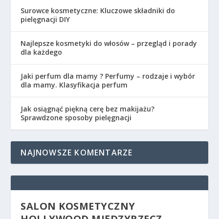
Surowce kosmetyczne: Kluczowe składniki do
pielęgnacji DIY
Najlepsze kosmetyki do włosów – przegląd i porady
dla każdego
Jaki perfum dla mamy ? Perfumy – rodzaje i wybór
dla mamy. Klasyfikacja perfum
Jak osiągnąć piękną cerę bez makijażu?
Sprawdzone sposoby pielęgnacji
NAJNOWSZE KOMENTARZE
SALON KOSMETYCZNY
HOLLYWOOD MIĘDZYRZECZ –