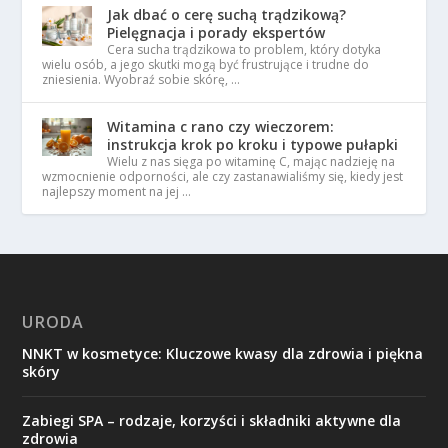
Jak dbać o cerę suchą trądzikową?
Pielęgnacja i porady ekspertów
Cera sucha trądzikowa to problem, który dotyka
wielu osób, a jego skutki mogą być frustrujące i trudne do
zniesienia. Wyobraź sobie skórę, …
Witamina c rano czy wieczorem:
instrukcja krok po kroku i typowe pułapki
Wielu z nas sięga po witaminę C, mając nadzieję na
wzmocnienie odporności, ale czy zastanawialiśmy się, kiedy jest
najlepszy moment na jej …
URODA
NNKT w kosmetyce: Kluczowe kwasy dla zdrowia i piękna
skóry
Zabiegi SPA – rodzaje, korzyści i składniki aktywne dla
zdrowia