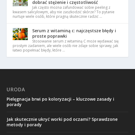
dobrać stężenie i częstotliwość
Jak często można zafundować sobie peeling z
kwasem salicylowym, aby nie zaszkodzić skórze? To pytanie
nurtuje wiele osób, które pragną skutecznie radzić …
Serum z witaminą c: najczęstsze błędy i
proste poprawki
Stosowanie serum z witaminą C może wydawać się
prostym zadaniem, ale wiele osób nie zdaje sobie sprawy, jak
łatwo popełniać błędy, które …
URODA
Pielęgnacja brwi po koloryzacji – kluczowe zasady i
porady
Jak skutecznie ukryć worki pod oczami? Sprawdzone
metody i porady