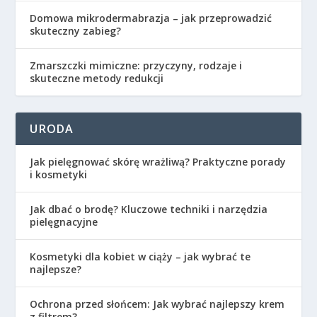
Domowa mikrodermabrazja – jak przeprowadzić
skuteczny zabieg?
Zmarszczki mimiczne: przyczyny, rodzaje i
skuteczne metody redukcji
URODA
Jak pielęgnować skórę wrażliwą? Praktyczne porady
i kosmetyki
Jak dbać o brodę? Kluczowe techniki i narzędzia
pielęgnacyjne
Kosmetyki dla kobiet w ciąży – jak wybrać te
najlepsze?
Ochrona przed słońcem: Jak wybrać najlepszy krem
z filtrem?