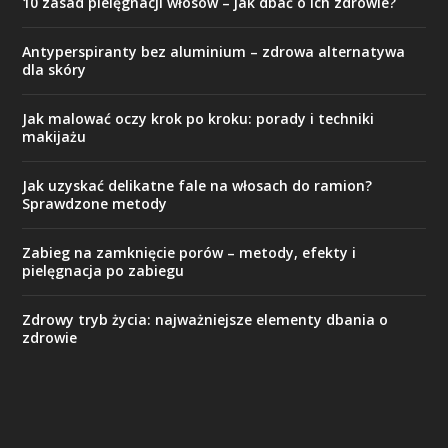
10 zasad pielęgnacji włosów – jak dbać o ich zdrowie?
Antyperspiranty bez aluminium – zdrowa alternatywa
dla skóry
Jak malować oczy krok po kroku: porady i techniki
makijażu
Jak uzyskać delikatne fale na włosach do ramion?
Sprawdzone metody
Zabieg na zamknięcie porów – metody, efekty i
pielęgnacja po zabiegu
Zdrowy tryb życia: najważniejsze elementy dbania o
zdrowie