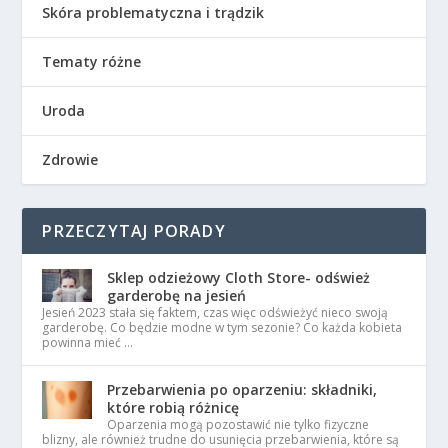
Skóra problematyczna i trądzik
Tematy różne
Uroda
Zdrowie
PRZECZYTAJ PORADY
Sklep odzieżowy Cloth Store- odśwież
garderobę na jesień
Jesień 2023 stała się faktem, czas więc odświeżyć nieco swoją
garderobę. Co będzie modne w tym sezonie? Co każda kobieta
powinna mieć …
Przebarwienia po oparzeniu: składniki,
które robią różnicę
Oparzenia mogą pozostawić nie tylko fizyczne
blizny, ale również trudne do usunięcia przebarwienia, które są