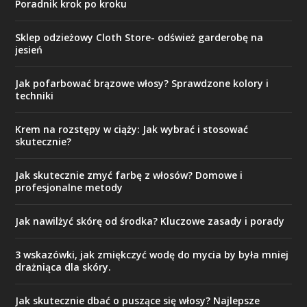
Poradnik krok po kroku
Sklep odzieżowy Cloth Store- odśwież garderobę na
jesień
Jak pofarbować brązowe włosy? Sprawdzone kolory i
techniki
Krem na rozstępy w ciąży: Jak wybrać i stosować
skutecznie?
Jak skutecznie zmyć farbę z włosów? Domowe i
profesjonalne metody
Jak nawilżyć skórę od środka? Kluczowe zasady i porady
3 wskazówki, jak zmiękczyć wodę do mycia by była mniej
drażniąca dla skóry.
Jak skutecznie dbać o puszące się włosy? Najlepsze