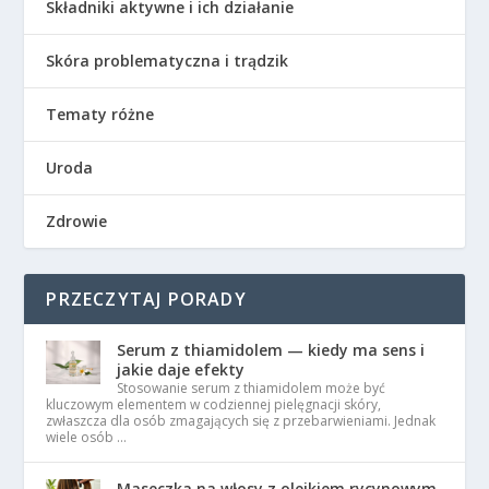
Składniki aktywne i ich działanie
Skóra problematyczna i trądzik
Tematy różne
Uroda
Zdrowie
PRZECZYTAJ PORADY
Serum z thiamidolem — kiedy ma sens i
jakie daje efekty
Stosowanie serum z thiamidolem może być
kluczowym elementem w codziennej pielęgnacji skóry,
zwłaszcza dla osób zmagających się z przebarwieniami. Jednak
wiele osób …
Maseczka na włosy z olejkiem rycynowym