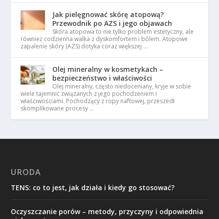
Jak pielęgnować skórę atopową?
Przewodnik po AZS i jego objawach
Skóra atopowa to nie tylko problem estetyczny, ale
również codzienna walka z dyskomfortem i bólem. Atopowe
zapalenie skóry (AZS) dotyka coraz większej …
Olej mineralny w kosmetykach –
bezpieczeństwo i właściwości
Olej mineralny, często niedoceniany, kryje w sobie
wiele tajemnic związanych z jego pochodzeniem i
właściwościami. Pochodzący z ropy naftowej, przeszedł
skomplikowane procesy …
URODA
TENS: co to jest, jak działa i kiedy go stosować?
Oczyszczanie porów – metody, przyczyny i odpowiednia