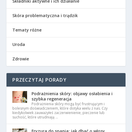
Składniki aktywne i ich działanie
Skóra problematyczna i trądzik
Tematy różne
Uroda
Zdrowie
PRZECZYTAJ PORADY
Podrażnienia skóry: objawy osłabienia i
szybka regeneracja
Podrażnienia skóry mogą być frustrującym i
bolesnym doświadczeniem, które dotyka wielu z nas. Czy
kiedykolwiek zauważyłeś zaczerwienienie, pieczenie lub
suchość, które utrudniają …
Fryzura do spania: jak dbać o włosy