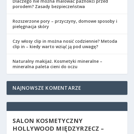
Dlaczego nie można malować paznokci przed
porodem? Zasady bezpieczeństwa
Rozszerzone pory – przyczyny, domowe sposoby i
pielęgnacja skóry
Czy włosy clip in można nosić codziennie? Metoda
clip in – kiedy warto wziąć ją pod uwagę?
Naturalny makijaż. Kosmetyki mineralne –
mineralna paleta cieni do oczu
NAJNOWSZE KOMENTARZE
SALON KOSMETYCZNY
HOLLYWOOD MIĘDZYRZECZ –