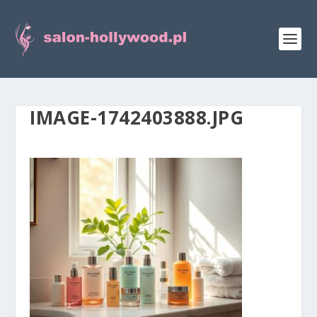
IMAGE-1742403888.JPG