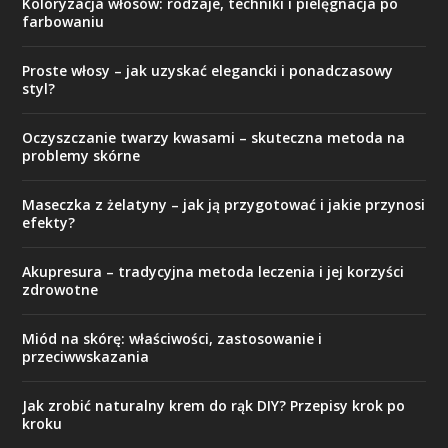
Koloryzacja włosów: rodzaje, techniki i pielęgnacja po
farbowaniu
Proste włosy – jak uzyskać elegancki i ponadczasowy
styl?
Oczyszczanie twarzy kwasami – skuteczna metoda na
problemy skórne
Maseczka z żelatyny – jak ją przygotować i jakie przynosi
efekty?
Akupresura – tradycyjna metoda leczenia i jej korzyści
zdrowotne
Miód na skórę: właściwości, zastosowanie i
przeciwwskazania
Jak zrobić naturalny krem do rąk DIY? Przepisy krok po
kroku