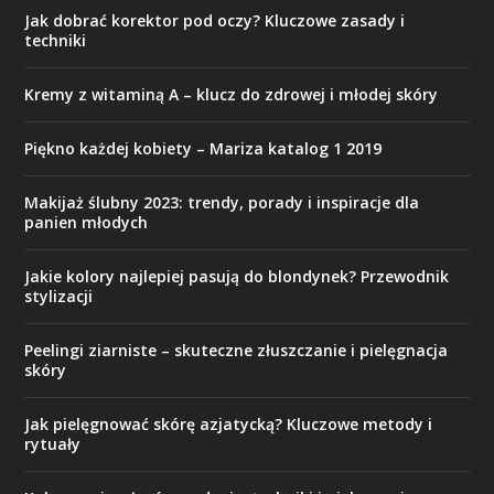
Jak dobrać korektor pod oczy? Kluczowe zasady i
techniki
Kremy z witaminą A – klucz do zdrowej i młodej skóry
Piękno każdej kobiety – Mariza katalog 1 2019
Makijaż ślubny 2023: trendy, porady i inspiracje dla
panien młodych
Jakie kolory najlepiej pasują do blondynek? Przewodnik
stylizacji
Peelingi ziarniste – skuteczne złuszczanie i pielęgnacja
skóry
Jak pielęgnować skórę azjatycką? Kluczowe metody i
rytuały