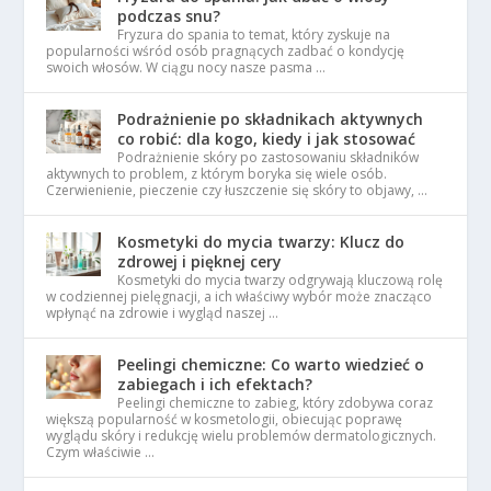
podczas snu?
Fryzura do spania to temat, który zyskuje na
popularności wśród osób pragnących zadbać o kondycję
swoich włosów. W ciągu nocy nasze pasma …
Podrażnienie po składnikach aktywnych
co robić: dla kogo, kiedy i jak stosować
Podrażnienie skóry po zastosowaniu składników
aktywnych to problem, z którym boryka się wiele osób.
Czerwienienie, pieczenie czy łuszczenie się skóry to objawy, …
Kosmetyki do mycia twarzy: Klucz do
zdrowej i pięknej cery
Kosmetyki do mycia twarzy odgrywają kluczową rolę
w codziennej pielęgnacji, a ich właściwy wybór może znacząco
wpłynąć na zdrowie i wygląd naszej …
Peelingi chemiczne: Co warto wiedzieć o
zabiegach i ich efektach?
Peelingi chemiczne to zabieg, który zdobywa coraz
większą popularność w kosmetologii, obiecując poprawę
wyglądu skóry i redukcję wielu problemów dermatologicznych.
Czym właściwie …