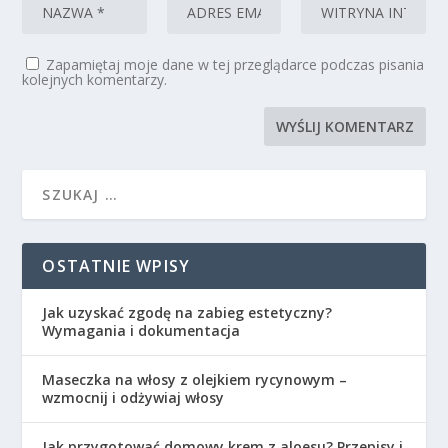
Zapamiętaj moje dane w tej przeglądarce podczas pisania
kolejnych komentarzy.
OSTATNIE WPISY
Jak uzyskać zgodę na zabieg estetyczny?
Wymagania i dokumentacja
Maseczka na włosy z olejkiem rycynowym –
wzmocnij i odżywiaj włosy
Jak przygotować domowy krem z aloesu? Przepisy i