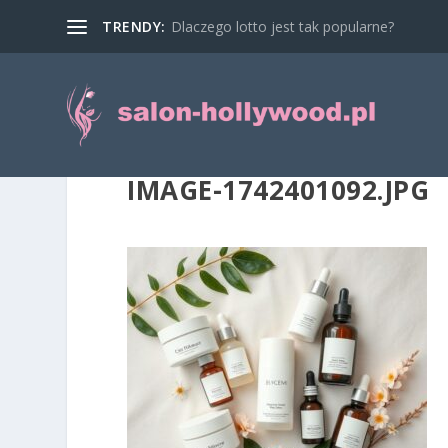
TRENDY:
Dlaczego lotto jest tak popularne?
IMAGE-1742401092.JPG