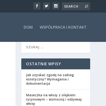
DOM
WSPÓŁPRACA I KONTAKT
OSTATNIE WPISY
Jak uzyskać zgodę na zabieg
estetyczny? Wymagania i
dokumentacja
Maseczka na włosy z olejkiem
rycynowym – wzmocnij i odżywiaj
włosy