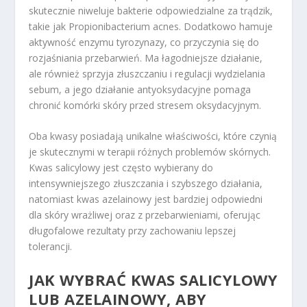
skutecznie niweluje bakterie odpowiedzialne za trądzik,
takie jak Propionibacterium acnes. Dodatkowo hamuje
aktywność enzymu tyrozynazy, co przyczynia się do
rozjaśniania przebarwień. Ma łagodniejsze działanie,
ale również sprzyja złuszczaniu i regulacji wydzielania
sebum, a jego działanie antyoksydacyjne pomaga
chronić komórki skóry przed stresem oksydacyjnym.
Oba kwasy posiadają unikalne właściwości, które czynią
je skutecznymi w terapii różnych problemów skórnych.
Kwas salicylowy jest często wybierany do
intensywniejszego złuszczania i szybszego działania,
natomiast kwas azelainowy jest bardziej odpowiedni
dla skóry wrażliwej oraz z przebarwieniami, oferując
długofalowe rezultaty przy zachowaniu lepszej
tolerancji.
JAK WYBRAĆ KWAS SALICYLOWY
LUB AZELAINOWY, ABY