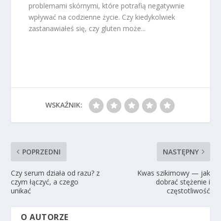
problemami skórnymi, które potrafią negatywnie
wpływać na codzienne życie. Czy kiedykolwiek
zastanawiałeś się, czy gluten może...
WSKAŹNIK:
POPRZEDNI
NASTĘPNY
Czy serum działa od razu? z
Kwas szikimowy — jak
czym łączyć, a czego
dobrać stężenie i
unikać
częstotliwość
O AUTORZE