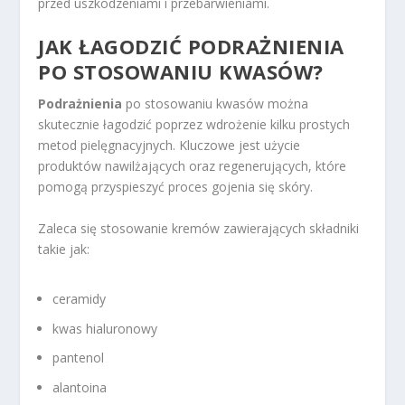
przed uszkodzeniami i przebarwieniami.
JAK ŁAGODZIĆ PODRAŻNIENIA
PO STOSOWANIU KWASÓW?
Podrażnienia
po stosowaniu kwasów można
skutecznie łagodzić poprzez wdrożenie kilku prostych
metod pielęgnacyjnych. Kluczowe jest użycie
produktów nawilżających oraz regenerujących, które
pomogą przyspieszyć proces gojenia się skóry.
Zaleca się stosowanie kremów zawierających składniki
takie jak:
ceramidy
kwas hialuronowy
pantenol
alantoina