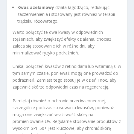
Kwas azelainowy
działa łagodząco, redukując
zaczerwienienia i stosowany jest również w terapii
trądziku różowatego.
Warto połączyć te dwa kwasy w odpowiednich
stężeniach, aby zwiększyć efekty działania, chociaż
zaleca się stosowanie ich w różne dni, aby
minimalizować ryzyko podrażnień.
Unikaj połączeń kwasów z retinoidami lub witaminą C w
tym samym czasie, ponieważ mogą one prowadzić do
podrażnień. Zamiast tego stosuj je w dzień i noc, aby
zapewnić skórze odpowiedni czas na regenerację.
Pamiętaj również o ochronie przeciwsłonecznej,
szczególnie podczas stosowania kwasów, ponieważ
mogą one zwiększać wrażliwość skóry na
promieniowanie UV. Regularne stosowanie produktów z
wysokim SPF 50+ jest kluczowe, aby chronić skórę