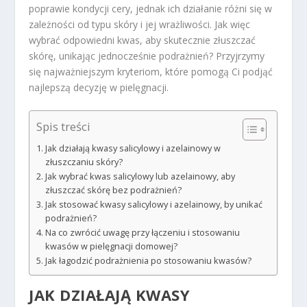
poprawie kondycji cery, jednak ich działanie różni się w
zależności od typu skóry i jej wrażliwości. Jak więc
wybrać odpowiedni kwas, aby skutecznie złuszczać
skórę, unikając jednocześnie podrażnień? Przyjrzymy
się najważniejszym kryteriom, które pomogą Ci podjąć
najlepszą decyzję w pielęgnacji.
Spis treści
Jak działają kwasy salicylowy i azelainowy w
złuszczaniu skóry?
Jak wybrać kwas salicylowy lub azelainowy, aby
złuszczać skórę bez podrażnień?
Jak stosować kwasy salicylowy i azelainowy, by unikać
podrażnień?
Na co zwrócić uwagę przy łączeniu i stosowaniu
kwasów w pielęgnacji domowej?
Jak łagodzić podrażnienia po stosowaniu kwasów?
JAK DZIAŁAJĄ KWASY