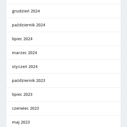
grudzień 2024
październik 2024
lipiec 2024
marzec 2024
styczeń 2024
październik 2023
lipiec 2023
czerwiec 2023
maj 2023