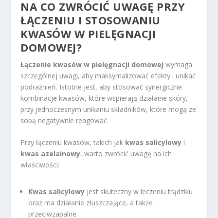
NA CO ZWRÓCIĆ UWAGĘ PRZY
ŁĄCZENIU I STOSOWANIU
KWASÓW W PIELĘGNACJI
DOMOWEJ?
Łączenie kwasów w pielęgnacji domowej
wymaga
szczególnej uwagi, aby maksymalizować efekty i unikać
podrażnień. Istotne jest, aby stosować synergiczne
kombinacje kwasów, które wspierają działanie skóry,
przy jednoczesnym unikaniu składników, które mogą ze
sobą negatywnie reagować.
Przy łączeniu kwasów, takich jak
kwas salicylowy
i
kwas azelainowy
, warto zwrócić uwagę na ich
właściwości:
Kwas salicylowy
jest skuteczny w leczeniu trądziku
oraz ma działanie złuszczające, a także
przeciwzapalne.