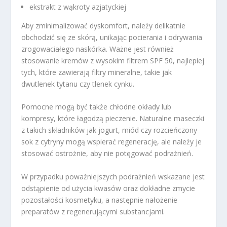
ekstrakt z wąkroty azjatyckiej
Aby zminimalizować dyskomfort, należy delikatnie
obchodzić się ze skórą, unikając pocierania i odrywania
zrogowaciałego naskórka. Ważne jest również
stosowanie kremów z wysokim filtrem SPF 50, najlepiej
tych, które zawierają filtry mineralne, takie jak
dwutlenek tytanu czy tlenek cynku.
Pomocne mogą być także chłodne okłady lub
kompresy, które łagodzą pieczenie. Naturalne maseczki
z takich składników jak jogurt, miód czy rozcieńczony
sok z cytryny mogą wspierać regenerację, ale należy je
stosować ostrożnie, aby nie potęgować podrażnień.
W przypadku poważniejszych podrażnień wskazane jest
odstąpienie od użycia kwasów oraz dokładne zmycie
pozostałości kosmetyku, a następnie nałożenie
preparatów z regenerującymi substancjami.