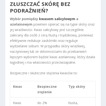
ZŁUSZCZAĆ SKÓRĘ BEZ
PODRAŻNIEŃ?
Wybór pomiędzy
kwasem salicylowym
a
azelainowym
powinien opierać się na typie skóry oraz
jej wrażliwości. Kwas salicylowy jest szczególnie
zalecany dla osób z cerą tłustą i trądzikową, ponieważ
efektywnie redukuje zaskórniki oraz reguluje
wydzielanie sebum. W przypadku skóry wrażliwej,
naczyniowej lub ze skłonnościami do przebarwień
lepszym wyborem będzie kwas azelainowy, który działa
łagodniej i ma właściwości przeciwzapalne.
Bezpieczne i skuteczne stężenia kwasów to:
Kwas
Bezpieczne
Typ skóry
stężenie
Kwas
do 2%
tłusta,