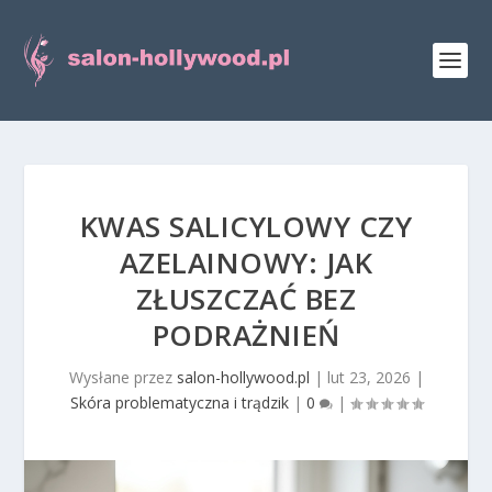
KWAS SALICYLOWY CZY
AZELAINOWY: JAK
ZŁUSZCZAĆ BEZ
PODRAŻNIEŃ
Wysłane przez
salon-hollywood.pl
|
lut 23, 2026
|
Skóra problematyczna i trądzik
|
0
|