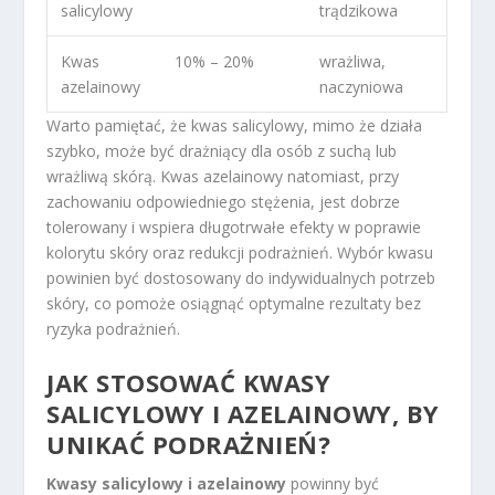
salicylowy
trądzikowa
Kwas
10% – 20%
wrażliwa,
azelainowy
naczyniowa
Warto pamiętać, że kwas salicylowy, mimo że działa
szybko, może być drażniący dla osób z suchą lub
wrażliwą skórą. Kwas azelainowy natomiast, przy
zachowaniu odpowiedniego stężenia, jest dobrze
tolerowany i wspiera długotrwałe efekty w poprawie
kolorytu skóry oraz redukcji podrażnień. Wybór kwasu
powinien być dostosowany do indywidualnych potrzeb
skóry, co pomoże osiągnąć optymalne rezultaty bez
ryzyka podrażnień.
JAK STOSOWAĆ KWASY
SALICYLOWY I AZELAINOWY, BY
UNIKAĆ PODRAŻNIEŃ?
Kwasy salicylowy i azelainowy
powinny być