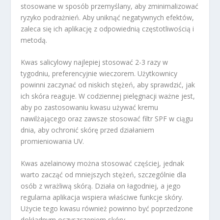
stosowane w sposób przemyślany, aby zminimalizować
ryzyko podrażnień. Aby uniknąć negatywnych efektów,
zaleca się ich aplikację z odpowiednią częstotliwością i
metodą.
Kwas salicylowy najlepiej stosować 2-3 razy w
tygodniu, preferencyjnie wieczorem. Użytkownicy
powinni zaczynać od niskich stężeń, aby sprawdzić, jak
ich skóra reaguje. W codziennej pielęgnacji ważne jest,
aby po zastosowaniu kwasu używać kremu
nawilżającego oraz zawsze stosować filtr SPF w ciągu
dnia, aby ochronić skórę przed działaniem
promieniowania UV.
Kwas azelainowy można stosować częściej, jednak
warto zacząć od mniejszych stężeń, szczególnie dla
osób z wrażliwą skórą. Działa on łagodniej, a jego
regularna aplikacja wspiera właściwe funkcje skóry.
Użycie tego kwasu również powinno być poprzedzone
dokładnym oczyszczeniem skóry.