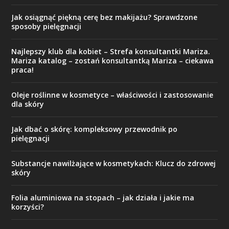
Jak osiągnąć piękną cerę bez makijażu? Sprawdzone
sposoby pielęgnacji
Najlepszy klub dla kobiet – Strefa konsultantki Mariza.
Mariza katalog – zostań konsultantką Mariza – ciekawa
praca!
Oleje roślinne w kosmetyce – właściwości i zastosowanie
dla skóry
Jak dbać o skórę: kompleksowy przewodnik po
pielęgnacji
Substancje nawilżające w kosmetykach: Klucz do zdrowej
skóry
Folia aluminiowa na stopach – jak działa i jakie ma
korzyści?