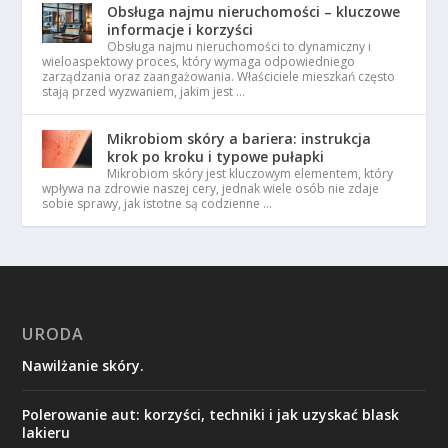
Obsługa najmu nieruchomości – kluczowe
informacje i korzyści
Obsługa najmu nieruchomości to dynamiczny i
wieloaspektowy proces, który wymaga odpowiedniego
zarządzania oraz zaangażowania. Właściciele mieszkań często
stają przed wyzwaniem, jakim jest …
Mikrobiom skóry a bariera: instrukcja
krok po kroku i typowe pułapki
Mikrobiom skóry jest kluczowym elementem, który
wpływa na zdrowie naszej cery, jednak wiele osób nie zdaje
sobie sprawy, jak istotne są codzienne …
URODA
Nawilżanie skóry.
Polerowanie aut: korzyści, techniki i jak uzyskać blask
lakieru