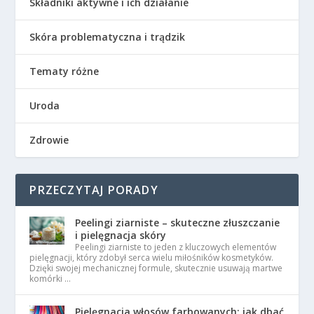
Składniki aktywne i ich działanie
Skóra problematyczna i trądzik
Tematy różne
Uroda
Zdrowie
PRZECZYTAJ PORADY
Peelingi ziarniste – skuteczne złuszczanie
i pielęgnacja skóry
Peelingi ziarniste to jeden z kluczowych elementów
pielęgnacji, który zdobył serca wielu miłośników kosmetyków.
Dzięki swojej mechanicznej formule, skutecznie usuwają martwe
komórki …
Pielęgnacja włosów farbowanych: jak dbać