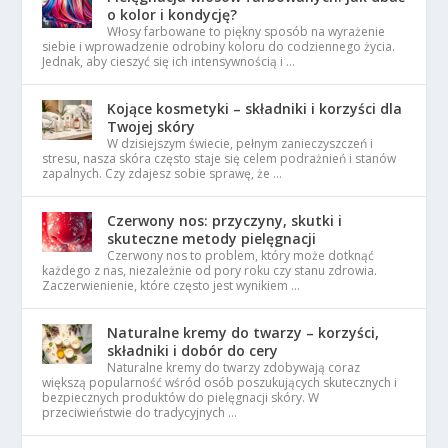
o kolor i kondycję?
Włosy farbowane to piękny sposób na wyrażenie
siebie i wprowadzenie odrobiny koloru do codziennego życia.
Jednak, aby cieszyć się ich intensywnością i …
Kojące kosmetyki – składniki i korzyści dla
Twojej skóry
W dzisiejszym świecie, pełnym zanieczyszczeń i
stresu, nasza skóra często staje się celem podrażnień i stanów
zapalnych. Czy zdajesz sobie sprawę, że …
Czerwony nos: przyczyny, skutki i
skuteczne metody pielęgnacji
Czerwony nos to problem, który może dotknąć
każdego z nas, niezależnie od pory roku czy stanu zdrowia.
Zaczerwienienie, które często jest wynikiem …
Naturalne kremy do twarzy – korzyści,
składniki i dobór do cery
Naturalne kremy do twarzy zdobywają coraz
większą popularność wśród osób poszukujących skutecznych i
bezpiecznych produktów do pielęgnacji skóry. W
przeciwieństwie do tradycyjnych …