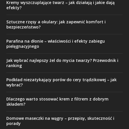
Kremy wyszczuplające twarz – jak działają i jakie dają
efekty?
Sztuczne rzęsy a okulary: jak zapewnić komfort i
bezpieczeństwo?
Parafina na dłonie – właściwości i efekty zabiegu
pielęgnacyjnego
Jak wybrać najlepszy żel do mycia twarzy? Przewodnik i
ranking
Podkład niezatykający porów do cery trądzikowej – jak
wybrać?
Dlaczego warto stosować krem z filtrem z dobrym
składem?
Domowe maseczki na wągry – przepisy, skuteczność i
porady