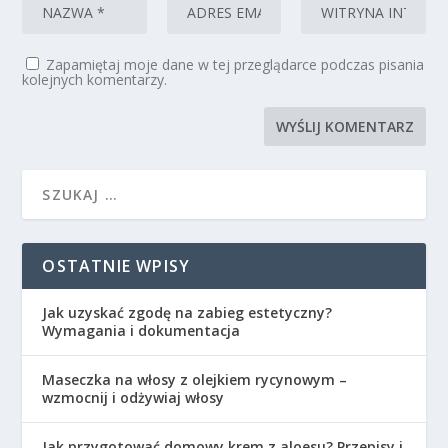
Zapamiętaj moje dane w tej przeglądarce podczas pisania
kolejnych komentarzy.
OSTATNIE WPISY
Jak uzyskać zgodę na zabieg estetyczny?
Wymagania i dokumentacja
Maseczka na włosy z olejkiem rycynowym –
wzmocnij i odżywiaj włosy
Jak przygotować domowy krem z aloesu? Przepisy i