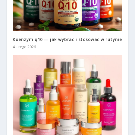
Koenzym q10 — jak wybrać i stosować w rutynie
4 lutego 2026