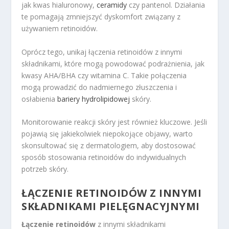
jak kwas hialuronowy,
ceramidy
czy pantenol. Działania
te pomagają zmniejszyć dyskomfort związany z
używaniem retinoidów.
Oprócz tego, unikaj łączenia retinoidów z innymi
składnikami, które mogą powodować podrażnienia, jak
kwasy AHA/BHA czy witamina C. Takie połączenia
mogą prowadzić do nadmiernego złuszczenia i
osłabienia
bariery hydrolipidowej
skóry.
Monitorowanie reakcji skóry jest również kluczowe. Jeśli
pojawią się jakiekolwiek niepokojące objawy, warto
skonsultować się z dermatologiem, aby dostosować
sposób stosowania retinoidów do indywidualnych
potrzeb skóry.
ŁĄCZENIE RETINOIDÓW Z INNYMI
SKŁADNIKAMI PIELĘGNACYJNYMI
Łączenie retinoidów
z innymi składnikami