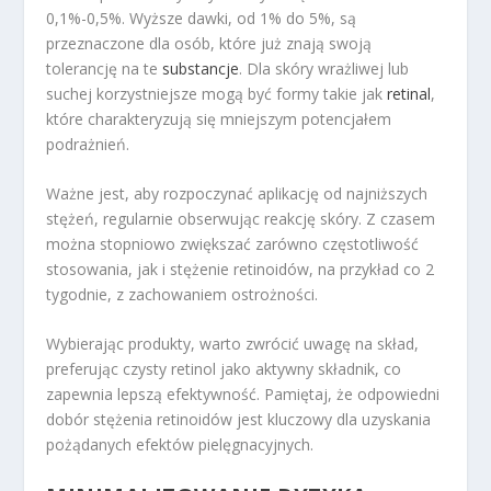
0,1%-0,5%. Wyższe dawki, od 1% do 5%, są
przeznaczone dla osób, które już znają swoją
tolerancję na te
substancje
. Dla skóry wrażliwej lub
suchej korzystniejsze mogą być formy takie jak
retinal
,
które charakteryzują się mniejszym potencjałem
podrażnień.
Ważne jest, aby rozpoczynać aplikację od najniższych
stężeń, regularnie obserwując reakcję skóry. Z czasem
można stopniowo zwiększać zarówno częstotliwość
stosowania, jak i stężenie retinoidów, na przykład co 2
tygodnie, z zachowaniem ostrożności.
Wybierając produkty, warto zwrócić uwagę na skład,
preferując czysty retinol jako aktywny składnik, co
zapewnia lepszą efektywność. Pamiętaj, że odpowiedni
dobór stężenia retinoidów jest kluczowy dla uzyskania
pożądanych efektów pielęgnacyjnych.