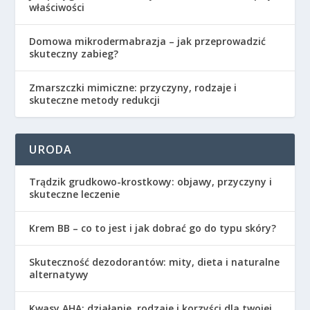
właściwości
Domowa mikrodermabrazja – jak przeprowadzić
skuteczny zabieg?
Zmarszczki mimiczne: przyczyny, rodzaje i
skuteczne metody redukcji
URODA
Trądzik grudkowo-krostkowy: objawy, przyczyny i
skuteczne leczenie
Krem BB – co to jest i jak dobrać go do typu skóry?
Skuteczność dezodorantów: mity, dieta i naturalne
alternatywy
Kwasy AHA: działanie, rodzaje i korzyści dla twojej