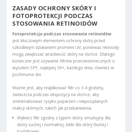
ZASADY OCHRONY SKÓRY I
FOTOPROTEKCJI PODCZAS
STOSOWANIA RETINOIDÓW
Fotoprotekcja podczas stosowania retinoidów
jest kluczowym elementem ochrony skóry przed
szkodliwym działaniem promieni UV, ponieważ retinoidy
mogą zwiększać wrażliwość skóry na słońce. Dlatego
konieczne jest używanie filtrów przeciwsłonecznych o
wysokim SPF, najlepiej 50+, każdego dnia, również w
pochmurne dni.
Ważne jest, aby reaplikować filtr co 3-4 godziny,
zwłaszcza podczas ekspozycji na słońce, aby
zminimalizować ryzyko poparzeń i niepożądanych
reakcji skórnych, takich jak przebarwienia.
Wybierz filtr zgodny z typem skóry: emulsyjny dla
skóry suchej i normalnej, lekki dla skóry tłustej i
trądzikowej.