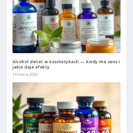
Alcohol denat w kosmetykach — kiedy ma sens i
jakie daje efekty
14 marca 2026