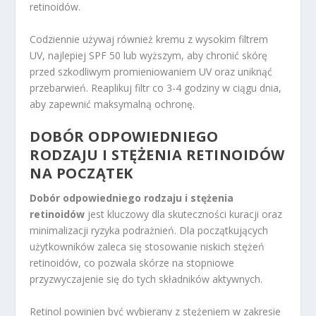
retinoidów.
Codziennie używaj również kremu z wysokim filtrem
UV, najlepiej SPF 50 lub wyższym, aby chronić skórę
przed szkodliwym promieniowaniem UV oraz uniknąć
przebarwień. Reaplikuj filtr co 3-4 godziny w ciągu dnia,
aby zapewnić maksymalną ochronę.
DOBÓR ODPOWIEDNIEGO
RODZAJU I STĘŻENIA RETINOIDÓW
NA POCZĄTEK
Dobór odpowiedniego rodzaju i stężenia
retinoidów
jest kluczowy dla skuteczności kuracji oraz
minimalizacji ryzyka podrażnień. Dla początkujących
użytkowników zaleca się stosowanie niskich stężeń
retinoidów, co pozwala skórze na stopniowe
przyzwyczajenie się do tych składników aktywnych.
Retinol powinien być wybierany z stężeniem w zakresie