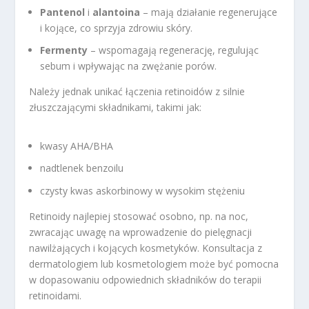
Pantenol
i
alantoina
– mają działanie regenerujące
i kojące, co sprzyja zdrowiu skóry.
Fermenty
– wspomagają regenerację, regulując
sebum i wpływając na zwężanie porów.
Należy jednak unikać łączenia retinoidów z silnie
złuszczającymi składnikami, takimi jak:
kwasy AHA/BHA
nadtlenek benzoilu
czysty kwas askorbinowy w wysokim stężeniu
Retinoidy najlepiej stosować osobno, np. na noc,
zwracając uwagę na wprowadzenie do pielęgnacji
nawilżających i kojących kosmetyków. Konsultacja z
dermatologiem lub kosmetologiem może być pomocna
w dopasowaniu odpowiednich składników do terapii
retinoidami.