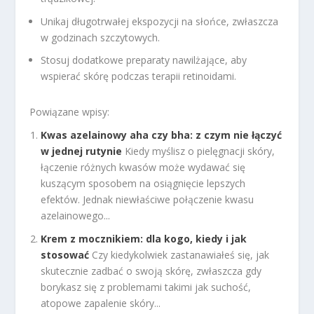
Unikaj długotrwałej ekspozycji na słońce, zwłaszcza
w godzinach szczytowych.
Stosuj dodatkowe preparaty nawilżające, aby
wspierać skórę podczas terapii retinoidami.
Powiązane wpisy:
Kwas azelainowy aha czy bha: z czym nie łączyć
w jednej rutynie
Kiedy myślisz o pielęgnacji skóry,
łączenie różnych kwasów może wydawać się
kuszącym sposobem na osiągnięcie lepszych
efektów. Jednak niewłaściwe połączenie kwasu
azelainowego...
Krem z mocznikiem: dla kogo, kiedy i jak
stosować
Czy kiedykolwiek zastanawiałeś się, jak
skutecznie zadbać o swoją skórę, zwłaszcza gdy
borykasz się z problemami takimi jak suchość,
atopowe zapalenie skóry...