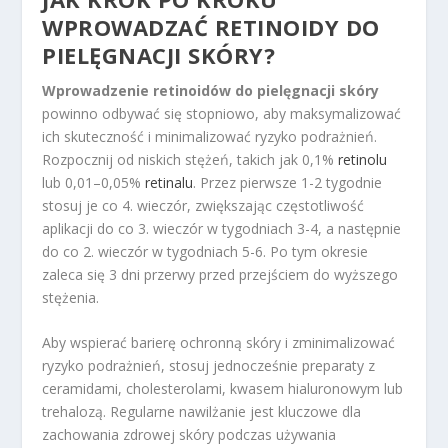
WPROWADZAĆ RETINOIDY DO
PIELĘGNACJI SKÓRY?
Wprowadzenie retinoidów do pielęgnacji skóry
powinno odbywać się stopniowo, aby maksymalizować
ich skuteczność i minimalizować ryzyko podrażnień.
Rozpocznij od niskich stężeń, takich jak 0,1%
retinolu
lub 0,01–0,05%
retinalu
. Przez pierwsze 1-2 tygodnie
stosuj je co 4. wieczór, zwiększając częstotliwość
aplikacji do co 3. wieczór w tygodniach 3-4, a następnie
do co 2. wieczór w tygodniach 5-6. Po tym okresie
zaleca się 3 dni przerwy przed przejściem do wyższego
stężenia.
Aby wspierać barierę ochronną skóry i zminimalizować
ryzyko podrażnień, stosuj jednocześnie preparaty z
ceramidami, cholesterolami, kwasem hialuronowym lub
trehalozą. Regularne nawilżanie jest kluczowe dla
zachowania zdrowej skóry podczas używania