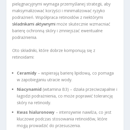
pielęgnacyjnymi wymaga przemyślanej strategii, aby
maksymalizować korzyści i minimalizować ryzyko
podrażnień. Współpraca retinoidów z niektórymi
składnikami aktywnymi
może skutecznie wzmacniać
barierę ochronną skóry i zmniejszać ewentualne
podrażnienia.
Oto składniki, które dobrze komponują się z
retinoidami:
Ceramidy
– wspierają barierę lipidową, co pomaga
w zapobieganiu utracie wody.
Niacynamid
(witamina B3) – działa przeciwzapalnie i
łagodzi podrażnienia, co może poprawić tolerancję
skóry na retinoidy.
Kwas hialuronowy
– intensywnie nawilża, co jest
kluczowe podczas stosowania retinoidów, które
mogą prowadzić do przesuszenia.