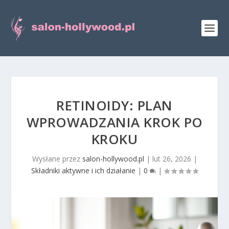
RETINOIDY: PLAN
WPROWADZANIA KROK PO
KROKU
Wysłane przez
salon-hollywood.pl
|
lut 26, 2026
|
Składniki aktywne i ich działanie
|
0
|