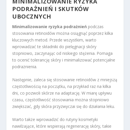
MINIMALIZOWANIE RYZYKA
PODRAŻNIEŃ I SKUTKÓW
UBOCZNYCH
Minimalizowanie ryzyka podrażnień
podczas
stosowania retinoidów można osiągnąć poprzez kilka
kluczowych metod. Przede wszystkim, warto
wprowadzać te składniki do pielęgnacji skóry
stopniowo, zaczynając od niskiego stężenia. Pomaga
to ocenić tolerancję skóry i minimalizować potencjalne
podrażnienia.
Następnie, zaleca się stosowanie retinoidów z mniejszą
częstotliwością na początku, na przykład raz na kilka
dni, co pozwoli skórze na adaptację. W miarę upływu
czasu, częstotliwość stosowania można stopniowo
zwiększać, gdy skóra przyzwyczai się do działania leku.
Warto także wprowadzić do rutyny kosmetyki
nawilżające, które wspierają regenerację skóry, takie