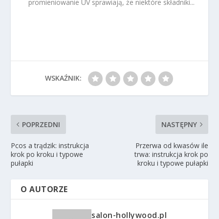
promieniowanie UV sprawiają, że niektóre składniki...
WSKAŹNIK:
POPRZEDNI
NASTĘPNY
Pcos a trądzik: instrukcja
Przerwa od kwasów ile
krok po kroku i typowe
trwa: instrukcja krok po
pułapki
kroku i typowe pułapki
O AUTORZE
salon-hollywood.pl