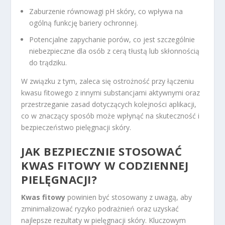
Zaburzenie równowagi pH skóry, co wpływa na
ogólną funkcję bariery ochronnej.
Potencjalne zapychanie porów, co jest szczególnie
niebezpieczne dla osób z cerą tłustą lub skłonnością
do trądziku.
W związku z tym, zaleca się ostrożność przy łączeniu
kwasu fitowego z innymi substancjami aktywnymi oraz
przestrzeganie zasad dotyczących kolejności aplikacji,
co w znaczący sposób może wpłynąć na skuteczność i
bezpieczeństwo pielęgnacji skóry.
JAK BEZPIECZNIE STOSOWAĆ
KWAS FITOWY W CODZIENNEJ
PIELĘGNACJI?
Kwas fitowy
powinien być stosowany z uwagą, aby
zminimalizować ryzyko podrażnień oraz uzyskać
najlepsze rezultaty w pielęgnacji skóry. Kluczowym