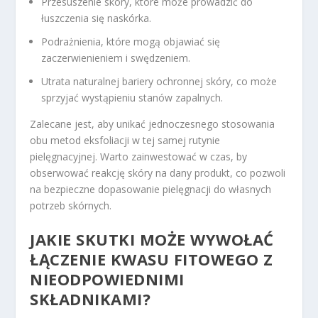
Przesuszenie skóry, które może prowadzić do
łuszczenia się naskórka.
Podrażnienia, które mogą objawiać się
zaczerwienieniem i swędzeniem.
Utrata naturalnej bariery ochronnej skóry, co może
sprzyjać wystąpieniu stanów zapalnych.
Zalecane jest, aby unikać jednoczesnego stosowania
obu metod eksfoliacji w tej samej rutynie
pielęgnacyjnej. Warto zainwestować w czas, by
obserwować reakcję skóry na dany produkt, co pozwoli
na bezpieczne dopasowanie pielęgnacji do własnych
potrzeb skórnych.
JAKIE SKUTKI MOŻE WYWOŁAĆ
ŁĄCZENIE KWASU FITOWEGO Z
NIEODPOWIEDNIMI
SKŁADNIKAMI?