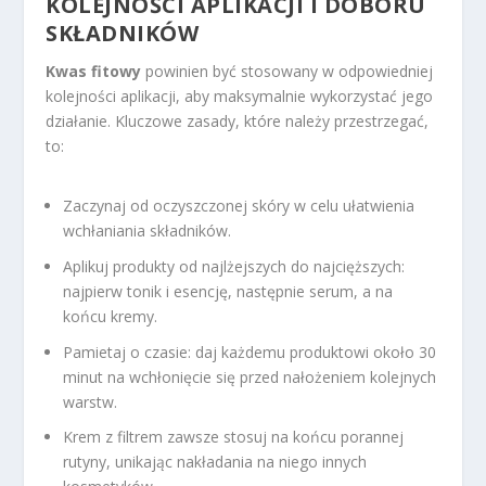
KOLEJNOŚCI APLIKACJI I DOBORU
SKŁADNIKÓW
Kwas fitowy
powinien być stosowany w odpowiedniej
kolejności aplikacji, aby maksymalnie wykorzystać jego
działanie. Kluczowe zasady, które należy przestrzegać,
to:
Zaczynaj od oczyszczonej skóry w celu ułatwienia
wchłaniania składników.
Aplikuj produkty od najlżejszych do najcięższych:
najpierw tonik i esencję, następnie serum, a na
końcu kremy.
Pamietaj o czasie: daj każdemu produktowi około 30
minut na wchłonięcie się przed nałożeniem kolejnych
warstw.
Krem z filtrem zawsze stosuj na końcu porannej
rutyny, unikając nakładania na niego innych