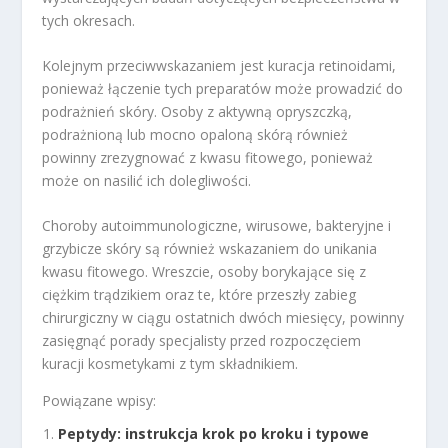
tych okresach.
Kolejnym przeciwwskazaniem jest kuracja retinoidami,
ponieważ łączenie tych preparatów może prowadzić do
podrażnień skóry. Osoby z aktywną opryszczką,
podrażnioną lub mocno opaloną skórą również
powinny zrezygnować z kwasu fitowego, ponieważ
może on nasilić ich dolegliwości.
Choroby autoimmunologiczne, wirusowe, bakteryjne i
grzybicze skóry są również wskazaniem do unikania
kwasu fitowego. Wreszcie, osoby borykające się z
ciężkim trądzikiem oraz te, które przeszły zabieg
chirurgiczny w ciągu ostatnich dwóch miesięcy, powinny
zasięgnąć porady specjalisty przed rozpoczęciem
kuracji kosmetykami z tym składnikiem.
Powiązane wpisy:
Peptydy: instrukcja krok po kroku i typowe