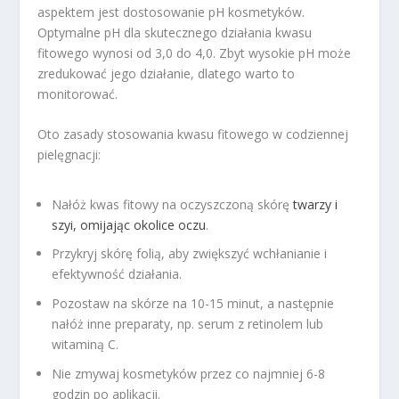
aspektem jest dostosowanie pH kosmetyków.
Optymalne pH dla skutecznego działania kwasu
fitowego wynosi od 3,0 do 4,0. Zbyt wysokie pH może
zredukować jego działanie, dlatego warto to
monitorować.
Oto zasady stosowania kwasu fitowego w codziennej
pielęgnacji:
Nałóż kwas fitowy na oczyszczoną skórę
twarzy i
szyi, omijając okolice oczu
.
Przykryj skórę folią, aby zwiększyć wchłanianie i
efektywność działania.
Pozostaw na skórze na 10-15 minut, a następnie
nałóż inne preparaty, np. serum z retinolem lub
witaminą C.
Nie zmywaj kosmetyków przez co najmniej 6-8
godzin po aplikacji.