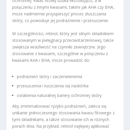
ochronnej. Kwas fitowy działa eksfoliująco, a w
połączeniu z innymi kwasami, takimi jak AHA czy BHA,
może nadmiernie przyspieszyć proces złuszczania
skóry, co powoduje jej podrażnienie i przesuszenie.
W szczególności, retinol, który jest silnym składnikiem
stosowanym w pielęgnacji przeciwstarzeniowej, także
zwiększa wrażliwość na czynniki zewnętrzne. Jego
stosowanie z kwasami, szczególnie w połączeniu z
kwasami AHA i BHA, może prowadzić do:
podrażnień skóry i zaczerwienienia
przesuszenia i łuszczenia się naskórka
osłabienia naturalnej bariery ochronnej skóry
Aby zminimalizować ryzyko podrażnień, zaleca się
unikanie jednoczesnego stosowania kwasu fitowego z
tymi składnikami, a także stosowanie ich w różnych
porach dnia. Na przykład, retinol najlepiej aplikować