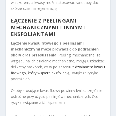
wieczorem, a kwasy można stosować rano, aby dać
skórze czas na regenerację.
ŁĄCZENIE Z PEELINGAMI
MECHANICZNYMI I INNYMI
EKSFOLIANTAMI
Łączenie kwasu fitowego z peelingami
mechanicznymi może prowadzić do podrażnień
skóry oraz przesuszenia.
Peelingi mechaniczne, ze
względu na ich działanie mechaniczne, mogą uszkadzać
delikatny naskórek, co w połączeniu z
działaniem kwasu
fitowego, który wspiera eksfoliację
, zwiększa ryzyko
podrażnień.
Osoby stosujące kwas fitowy powinny być szczególnie
ostrożne przy użyciu peelingów mechanicznych. Oto
ryzyka związane z ich łączeniem: