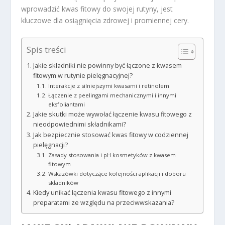
wprowadzić kwas fitowy do swojej rutyny, jest
kluczowe dla osiągnięcia zdrowej i promiennej cery.
Spis treści
Jakie składniki nie powinny być łączone z kwasem
fitowym w rutynie pielęgnacyjnej?
Interakcje z silniejszymi kwasami i retinolem
Łączenie z peelingami mechanicznymi i innymi
eksfoliantami
Jakie skutki może wywołać łączenie kwasu fitowego z
nieodpowiednimi składnikami?
Jak bezpiecznie stosować kwas fitowy w codziennej
pielęgnacji?
Zasady stosowania i pH kosmetyków z kwasem
fitowym
Wskazówki dotyczące kolejności aplikacji i doboru
składników
Kiedy unikać łączenia kwasu fitowego z innymi
preparatami ze względu na przeciwwskazania?