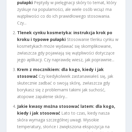
pułapki
Peptydy w pielęgnacji skóry to temat, który
zyskuje na popularności, ale wiele osób wciąż ma
wątpliwości co do ich prawidłowego stosowania.
Czy...
Tlenek cynku kosmetyka: instrukcja krok po
kroku i typowe pułapki
Stosowanie tlenku cynku w
kosmetykach może wydawać się skomplikowane,
zwłaszcza gdy pojawiają się wątpliwości dotyczące
jego aplikacji. Czy naprawdę wiesz, jak poprawnie...
Krem z mocznikiem: dla kogo, kiedy i jak
stosować
Czy kiedykolwiek zastanawiałeś się, jak
skutecznie zadbać o swoją skórę, zwłaszcza gdy
borykasz się z problemami takimi jak suchość,
atopowe zapalenie skóry...
Jakie kwasy można stosować latem: dla kogo,
kiedy i jak stosować
Lato to czas, kiedy nasza
skóra wymaga szczególnej uwagi. Wysokie
temperatury, słońce i zwiększona ekspozycja na