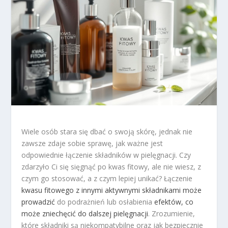
Wiele osób stara się dbać o swoją skórę, jednak nie
zawsze zdaje sobie sprawę, jak ważne jest
odpowiednie łączenie składników w pielęgnacji. Czy
zdarzyło Ci się sięgnąć po kwas fitowy, ale nie wiesz, z
czym go stosować, a z czym lepiej unikać? Łączenie
kwasu fitowego z innymi aktywnymi składnikami może
prowadzić
do podrażnień lub osłabienia
efektów, co
może zniechęcić do dalszej pielęgnacji
. Zrozumienie,
które składniki są niekompatybilne oraz jak bezpiecznie