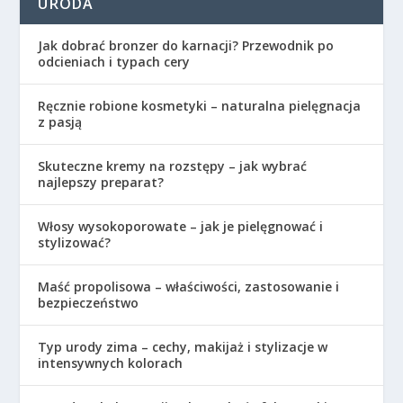
URODA
Jak dobrać bronzer do karnacji? Przewodnik po
odcieniach i typach cery
Ręcznie robione kosmetyki – naturalna pielęgnacja
z pasją
Skuteczne kremy na rozstępy – jak wybrać
najlepszy preparat?
Włosy wysokoporowate – jak je pielęgnować i
stylizować?
Maść propolisowa – właściwości, zastosowanie i
bezpieczeństwo
Typ urody zima – cechy, makijaż i stylizacje w
intensywnych kolorach