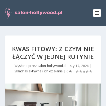
KWAS FITOWY: Z CZYM NIE
ŁĄCZYĆ W JEDNEJ RUTYNIE
Wysłane przez
salon-hollywood.pl
|
sty 17, 2026
|
Składniki aktywne i ich działanie
|
0
|