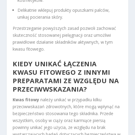
kosmetyków.
Delikatnie wklepuj produkty opuszkami palców,
unikaj pocierania skóry.
Przestrzeganie powyższych zasad pozwoli zachować
skuteczność stosowanej pielęgnacji oraz umożliwi
prawidłowe działanie składników aktywnych, w tym
kwasu fitowego.
KIEDY UNIKAĆ ŁĄCZENIA
KWASU FITOWEGO Z INNYMI
PREPARATAMI ZE WZGLĘDU NA
PRZECIWWSKAZANIA?
Kwas fitowy
należy unikać w przypadku kilku
przeciwwskazań zdrowotnych, które mogą wpłynąć na
bezpieczeństwo stosowania tego składnika. Przede
wszystkim, osoby w ciąży oraz karmiące piersią
powinny unikać jego użycia, ze względu na brak
wystarczających badań dotyczących bezpieczeństwa w