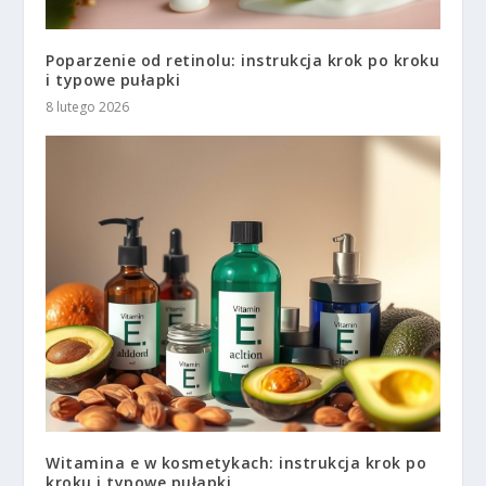
Poparzenie od retinolu: instrukcja krok po kroku
i typowe pułapki
8 lutego 2026
Witamina e w kosmetykach: instrukcja krok po
kroku i typowe pułapki