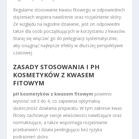
Regularne stosowanie kwasu fitowego w odpowiednich
stężeniach wspiera nawilżenie oraz rozjaśnienie skóry.
Ze względu na łagodne działanie, jest on odpowiedni
także dla osób początkujących w korzystaniu z kwasów.
Staraj się włączać go do pielęgnacji systematycznie,
aby osiągnąć najlepsze efekty w dłuższej perspektywie
czasowej.
ZASADY STOSOWANIA I PH
KOSMETYKÓW Z KWASEM
FITOWYM
pH kosmetyków z kwasem fitowym
powinno
wynosić od 3 do 4, co zapewnia optymalną
skuteczność działania preparatu. W tym zakresie kwas
fitowy zachowuje swoje właściwości nawilżające oraz
normalizujące, a także wspomaga rozjaśnianie
przebarwień i działa peelingująco bez ryzyka
podrażnień skóry.