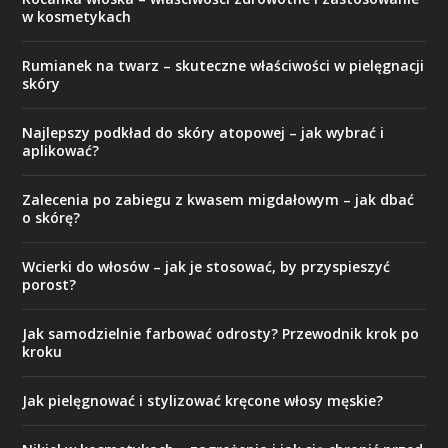
w kosmetykach
Rumianek na twarz – skuteczne właściwości w pielęgnacji
skóry
Najlepszy podkład do skóry atopowej – jak wybrać i
aplikować?
Zalecenia po zabiegu z kwasem migdałowym – jak dbać
o skórę?
Wcierki do włosów – jak je stosować, by przyspieszyć
porost?
Jak samodzielnie farbować odrosty? Przewodnik krok po
kroku
Jak pielęgnować i stylizować kręcone włosy męskie?