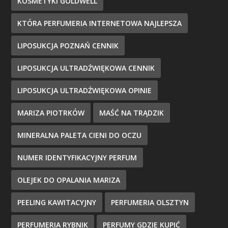
KOSMETYKI GOLDWELL
KTÓRA PERFUMERIA INTERNETOWA NAJLEPSZA
LIPOSUKCJA POZNAŃ CENNIK
LIPOSUKCJA ULTRADŹWIĘKOWA CENNIK
LIPOSUKCJA ULTRADŹWIĘKOWA OPINIE
MARIZA PIOTRKÓW
MAŚĆ NA TRĄDZIK
MINERALNA PALETA CIENI DO OCZU
NUMER IDENTYFIKACYJNY PERFUM
OLEJEK DO OPALANIA MARIZA
PEELING KAWITACYJNY
PERFUMERIA OLSZTYN
PERFUMERIA RYBNIK
PERFUMY GDZIE KUPIĆ