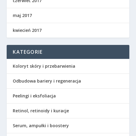
czerwiec 2017
maj 2017
kwiecień 2017
KATEGORIE
Koloryt skóry i przebarwienia
Odbudowa bariery i regeneracja
Peelingi i eksfoliacja
Retinol, retinoidy i kuracje
Serum, ampułki i boostery