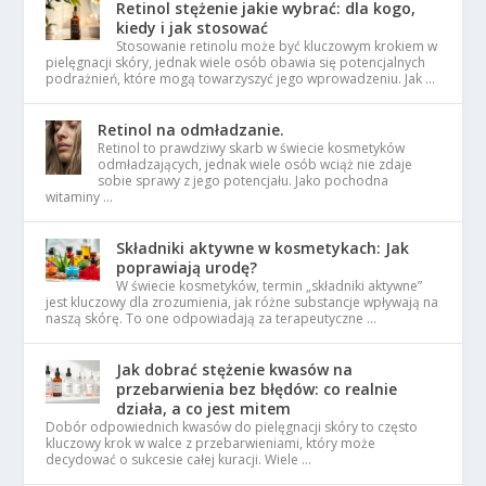
Retinol stężenie jakie wybrać: dla kogo,
kiedy i jak stosować
Stosowanie retinolu może być kluczowym krokiem w
pielęgnacji skóry, jednak wiele osób obawia się potencjalnych
podrażnień, które mogą towarzyszyć jego wprowadzeniu. Jak …
Retinol na odmładzanie.
Retinol to prawdziwy skarb w świecie kosmetyków
odmładzających, jednak wiele osób wciąż nie zdaje
sobie sprawy z jego potencjału. Jako pochodna
witaminy …
Składniki aktywne w kosmetykach: Jak
poprawiają urodę?
W świecie kosmetyków, termin „składniki aktywne”
jest kluczowy dla zrozumienia, jak różne substancje wpływają na
naszą skórę. To one odpowiadają za terapeutyczne …
Jak dobrać stężenie kwasów na
przebarwienia bez błędów: co realnie
działa, a co jest mitem
Dobór odpowiednich kwasów do pielęgnacji skóry to często
kluczowy krok w walce z przebarwieniami, który może
decydować o sukcesie całej kuracji. Wiele …