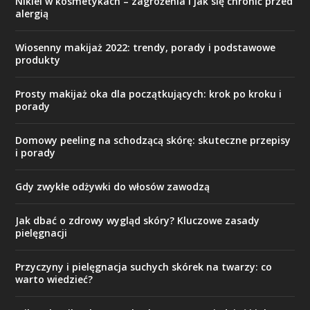
Nikiel w kosmetykach – zagrożenia i jak się chronić przed
alergią
Wiosenny makijaż 2022: trendy, porady i podstawowe
produkty
Prosty makijaż oka dla początkujących: krok po kroku i
porady
Domowy peeling na schodzącą skórę: skuteczne przepisy
i porady
Gdy zwykłe odżywki do włosów zawodzą
Jak dbać o zdrowy wygląd skóry? Kluczowe zasady
pielęgnacji
Przyczyny i pielęgnacja suchych skórek na twarzy: co
warto wiedzieć?