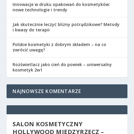
Innowacje w druku opakowań do kosmetyków:
nowe technologie i trendy
Jak skutecznie leczyć blizny potrądzikowe? Metody
i kwasy do terapii
Polskie kosmetyki z dobrym składem – na co
zwrócić uwagę?
Rozświetlacz jako cień do powiek – uniwersalny
kosmetyk 2w1
NAJNOWSZE KOMENTARZE
SALON KOSMETYCZNY
HOLLYWOOD MIĘDZYRZECZ –