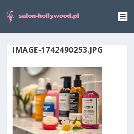
IMAGE-1742490253.JPG