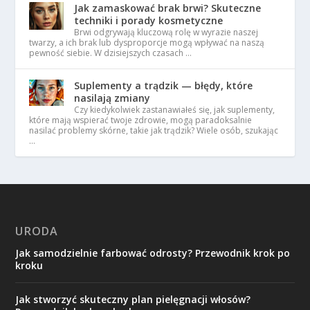
Jak zamaskować brak brwi? Skuteczne
techniki i porady kosmetyczne
Brwi odgrywają kluczową rolę w wyrazie naszej
twarzy, a ich brak lub dysproporcje mogą wpływać na naszą
pewność siebie. W dzisiejszych czasach …
Suplementy a trądzik — błędy, które
nasilają zmiany
Czy kiedykolwiek zastanawiałeś się, jak suplementy,
które mają wspierać twoje zdrowie, mogą paradoksalnie
nasilać problemy skórne, takie jak trądzik? Wiele osób, szukając
…
URODA
Jak samodzielnie farbować odrosty? Przewodnik krok po
kroku
Jak stworzyć skuteczny plan pielęgnacji włosów?