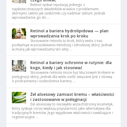
Retinol zyskał reputację jednego z
najskuteczniejszych składników w walce z problemami
skórnymi, takimi jak zaskórniki czy nadmiar sebum. Jednak
wprowadzenie go do …
Retinol a bariera hydrolipidowa — plan
wprowadzania krok po kroku
Stosowanie retinolu to krok, który wielu z nas
podejmuje w poszukiwaniu młodszej i zdrowszej skóry. Jednak
w miarę jak wprowadzamy ten silny …
Retinol a bariery ochronne w rutynie: dla
kogo, kiedy i jak stosować
Stosowanie retinolu może być kluczowym krokiem w
pielęgnacji skóry, jednak dla wielu osób związane jest z obawą
o podrażnienia i uszkodzenia bariery …
Żel aloesowy zamiast kremu – właściwości
i zastosowanie w pielęgnacji
Żel aloesowy to niezwykle wszechstronny kosmetyk,
który zyskuje coraz większą popularność jako alternatywa dla
tradycyjnych kremów. Jego wyjątkowe właściwości nawilżające i
regeneracyjne …