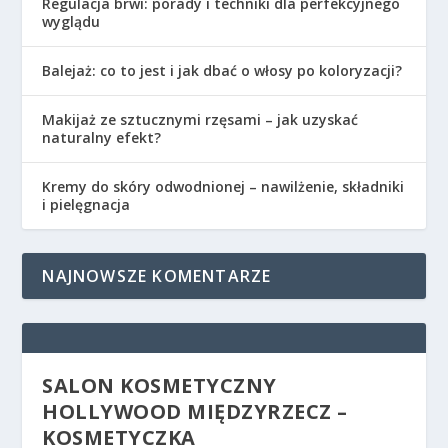
Regulacja brwi: porady i techniki dla perfekcyjnego
wyglądu
Balejaż: co to jest i jak dbać o włosy po koloryzacji?
Makijaż ze sztucznymi rzęsami – jak uzyskać
naturalny efekt?
Kremy do skóry odwodnionej – nawilżenie, składniki
i pielęgnacja
NAJNOWSZE KOMENTARZE
SALON KOSMETYCZNY
HOLLYWOOD MIĘDZYRZECZ –
KOSMETYCZKA