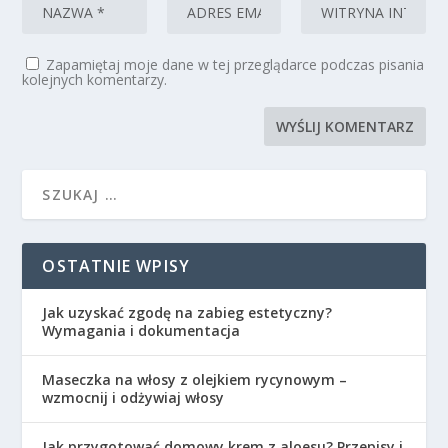
Zapamiętaj moje dane w tej przeglądarce podczas pisania
kolejnych komentarzy.
OSTATNIE WPISY
Jak uzyskać zgodę na zabieg estetyczny?
Wymagania i dokumentacja
Maseczka na włosy z olejkiem rycynowym –
wzmocnij i odżywiaj włosy
Jak przygotować domowy krem z aloesu? Przepisy i