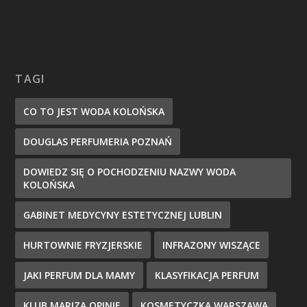
TAGI
CO TO JEST WODA KOLOŃSKA
DOUGLAS PERFUMERIA POZNAŃ
DOWIEDZ SIĘ O POCHODZENIU NAZWY WODA
KOLOŃSKA
GABINET MEDYCYNY ESTETYCZNEJ LUBLIN
HURTOWNIE FRYZJERSKIE
INFRAZONY WISZĄCE
JAKI PERFUM DLA MAMY
KLASYFIKACJA PERFUM
KLUB MARIZA OPINIE
KOSMETYCZKA WARSZAWA