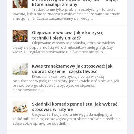
które nasilają zmiany
Trądzik to nie tylko problem estetyczny – to także
kwestia, która może znacząco wpływać na nasze samopoczucie
emocjonalne. Często zastanawiamy się, kiedy …
Olejowanie włosów: Jakie korzyści,
techniki i błędy unikać?
Olejowanie włosów to praktyka, która od wieków
cieszy się popularnością wśród miłośników pielęgnacji. Czy
wiesz, że regularne stosowanie olejów może nie tylko …
Kwas traneksamowy jak stosować: jak
dobrać stężenie i częstotliwość
Kwas traneksamowy zyskuje coraz większą
popularność w pielęgnacji skóry, jednak wiele osób nie wie, jak
prawidłowo go stosować. Zbyt wysokie stężenia,
nieodpowiednia …
Składniki komedogenne lista: jak wybrać i
stosować w rutynie
Czujesz, że Twoja skóra nie wygląda najlepiej, a
zaskórniki stają się coraz większym problemem? Wiele osób nie
zdaje sobie sprawy, że składniki …