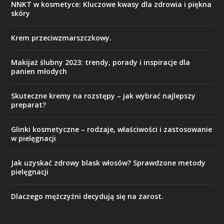
NNKT w kosmetyce: Kluczowe kwasy dla zdrowia i piękna
skóry
Krem przeciwzmarszczkowy.
Makijaż ślubny 2023: trendy, porady i inspiracje dla
panien młodych
Skuteczne kremy na rozstępy – jak wybrać najlepszy
preparat?
Glinki kosmetyczne – rodzaje, właściwości i zastosowanie
w pielęgnacji
Jak uzyskać zdrowy blask włosów? Sprawdzone metody
pielęgnacji
Dlaczego mężczyźni decydują się na zarost.