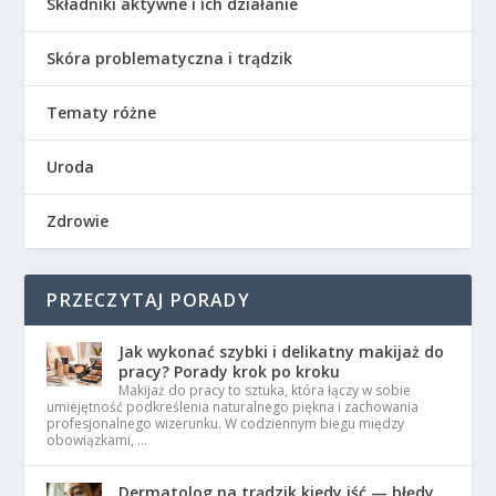
Składniki aktywne i ich działanie
Skóra problematyczna i trądzik
Tematy różne
Uroda
Zdrowie
PRZECZYTAJ PORADY
Jak wykonać szybki i delikatny makijaż do
pracy? Porady krok po kroku
Makijaż do pracy to sztuka, która łączy w sobie
umiejętność podkreślenia naturalnego piękna i zachowania
profesjonalnego wizerunku. W codziennym biegu między
obowiązkami, …
Dermatolog na trądzik kiedy iść — błędy,