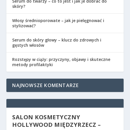
Serum do twarzy – co to jest i jak je dobrać do
skóry?
Włosy średnioporowate – jak je pielęgnować i
stylizować?
Serum do skóry głowy – klucz do zdrowych i
gęstych włosów
Rozstępy w ciąży: przyczyny, objawy i skuteczne
metody profilaktyki
NAJNOWSZE KOMENTARZE
SALON KOSMETYCZNY
HOLLYWOOD MIĘDZYRZECZ –