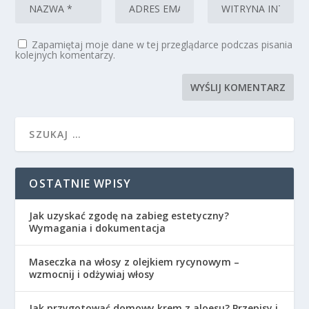
Zapamiętaj moje dane w tej przeglądarce podczas pisania
kolejnych komentarzy.
OSTATNIE WPISY
Jak uzyskać zgodę na zabieg estetyczny?
Wymagania i dokumentacja
Maseczka na włosy z olejkiem rycynowym –
wzmocnij i odżywiaj włosy
Jak przygotować domowy krem z aloesu? Przepisy i