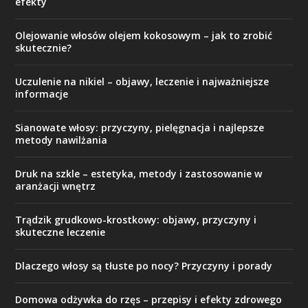
efekty
Olejowanie włosów olejem kokosowym – jak to zrobić
skutecznie?
Uczulenie na nikiel – objawy, leczenie i najważniejsze
informacje
Sianowate włosy: przyczyny, pielęgnacja i najlepsze
metody nawilżania
Druk na szkle – estetyka, metody i zastosowanie w
aranżacji wnętrz
Trądzik grudkowo-krostkowy: objawy, przyczyny i
skuteczne leczenie
Dlaczego włosy są tłuste po nocy? Przyczyny i porady
Domowa odżywka do rzęs – przepisy i efekty zdrowego