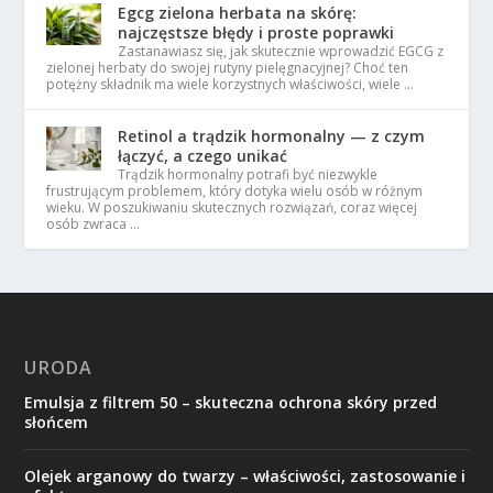
Egcg zielona herbata na skórę:
najczęstsze błędy i proste poprawki
Zastanawiasz się, jak skutecznie wprowadzić EGCG z
zielonej herbaty do swojej rutyny pielęgnacyjnej? Choć ten
potężny składnik ma wiele korzystnych właściwości, wiele …
Retinol a trądzik hormonalny — z czym
łączyć, a czego unikać
Trądzik hormonalny potrafi być niezwykle
frustrującym problemem, który dotyka wielu osób w różnym
wieku. W poszukiwaniu skutecznych rozwiązań, coraz więcej
osób zwraca …
URODA
Emulsja z filtrem 50 – skuteczna ochrona skóry przed
słońcem
Olejek arganowy do twarzy – właściwości, zastosowanie i