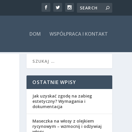
DOM
WSPÓŁPRACA I KONTAKT
OSTATNIE WPISY
Jak uzyskać zgodę na zabieg
estetyczny? Wymagania i
dokumentacja
Maseczka na włosy z olejkiem
rycynowym – wzmocnij i odżywiaj
włosy