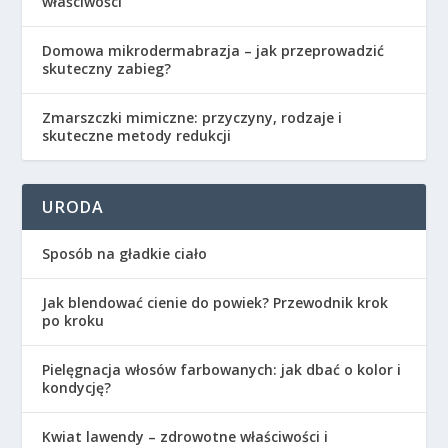
właściwości
Domowa mikrodermabrazja – jak przeprowadzić
skuteczny zabieg?
Zmarszczki mimiczne: przyczyny, rodzaje i
skuteczne metody redukcji
URODA
Sposób na gładkie ciało
Jak blendować cienie do powiek? Przewodnik krok
po kroku
Pielęgnacja włosów farbowanych: jak dbać o kolor i
kondycję?
Kwiat lawendy – zdrowotne właściwości i