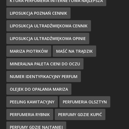
KTÓRA PERFUMERIA INTERNETOWA NAJLEPSZA
LIPOSUKCJA POZNAŃ CENNIK
LIPOSUKCJA ULTRADŹWIĘKOWA CENNIK
LIPOSUKCJA ULTRADŹWIĘKOWA OPINIE
MARIZA PIOTRKÓW
MAŚĆ NA TRĄDZIK
MINERALNA PALETA CIENI DO OCZU
NUMER IDENTYFIKACYJNY PERFUM
OLEJEK DO OPALANIA MARIZA
PEELING KAWITACYJNY
PERFUMERIA OLSZTYN
PERFUMERIA RYBNIK
PERFUMY GDZIE KUPIĆ
PERFUMY GDZIE NAJTANIEJ