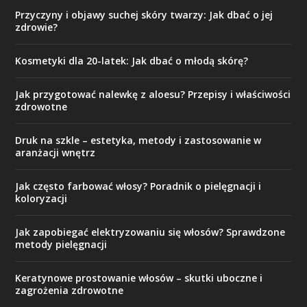
Przyczyny i objawy suchej skóry twarzy: Jak dbać o jej
zdrowie?
Kosmetyki dla 20-latek: Jak dbać o młodą skórę?
Jak przygotować nalewkę z aloesu? Przepisy i właściwości
zdrowotne
Druk na szkle – estetyka, metody i zastosowanie w
aranżacji wnętrz
Jak często farbować włosy? Poradnik o pielęgnacji i
koloryzacji
Jak zapobiegać elektryzowaniu się włosów? Sprawdzone
metody pielęgnacji
Keratynowe prostowanie włosów – skutki uboczne i
zagrożenia zdrowotne