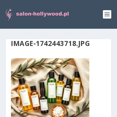
IMAGE-1742443718.JPG