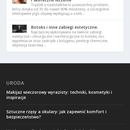
Trądzik u nastolatków to powszechny problem,
który dotyka od 35 do nawet 90% młodzieży, a szczególnie
intensywnie jego objawy występują u osób …
Botoks i inne zabiegi estetyczne.
Najczęściej wykonywane na świecie zabiegi
estetyczne i chirurgiczne i niechirurgiczne to botoks, nici,
wypełniacze oraz zastrzyki z kolagenu, peelingi chemiczne,
depilacja laserowa …
URODA
Makijaż wieczorowy wyrazisty: techniki, kosmetyki i
inspiracje
Sztuczne rzęsy a okulary: jak zapewnić komfort i
bezpieczeństwo?