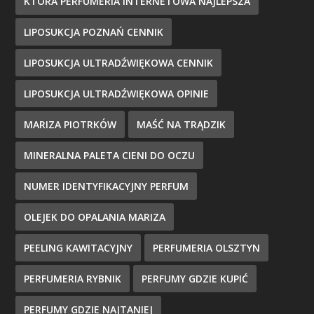
KTÓRA PERFUMERIA INTERNETOWA NAJLEPSZA
LIPOSUKCJA POZNAŃ CENNIK
LIPOSUKCJA ULTRADŹWIĘKOWA CENNIK
LIPOSUKCJA ULTRADŹWIĘKOWA OPINIE
MARIZA PIOTRKÓW
MAŚĆ NA TRĄDZIK
MINERALNA PALETA CIENI DO OCZU
NUMER IDENTYFIKACYJNY PERFUM
OLEJEK DO OPALANIA MARIZA
PEELING KAWITACYJNY
PERFUMERIA OLSZTYN
PERFUMERIA RYBNIK
PERFUMY GDZIE KUPIĆ
PERFUMY GDZIE NAJTANIEJ