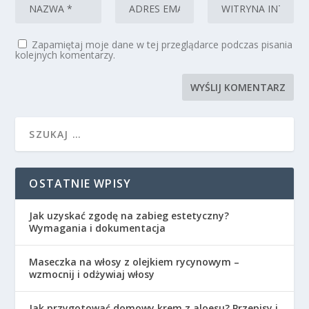
Zapamiętaj moje dane w tej przeglądarce podczas pisania
kolejnych komentarzy.
OSTATNIE WPISY
Jak uzyskać zgodę na zabieg estetyczny?
Wymagania i dokumentacja
Maseczka na włosy z olejkiem rycynowym –
wzmocnij i odżywiaj włosy
Jak przygotować domowy krem z aloesu? Przepisy i