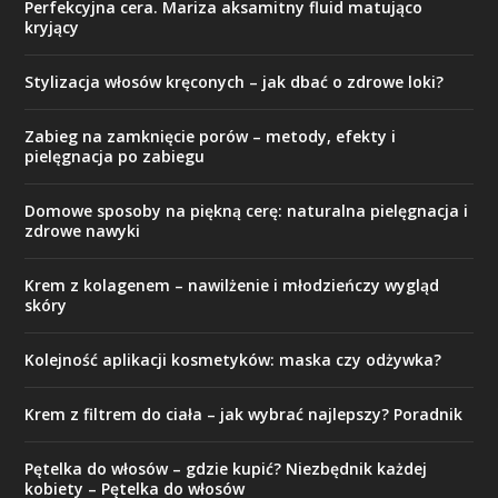
Perfekcyjna cera. Mariza aksamitny fluid matująco
kryjący
Stylizacja włosów kręconych – jak dbać o zdrowe loki?
Zabieg na zamknięcie porów – metody, efekty i
pielęgnacja po zabiegu
Domowe sposoby na piękną cerę: naturalna pielęgnacja i
zdrowe nawyki
Krem z kolagenem – nawilżenie i młodzieńczy wygląd
skóry
Kolejność aplikacji kosmetyków: maska czy odżywka?
Krem z filtrem do ciała – jak wybrać najlepszy? Poradnik
Pętelka do włosów – gdzie kupić? Niezbędnik każdej
kobiety – Pętelka do włosów