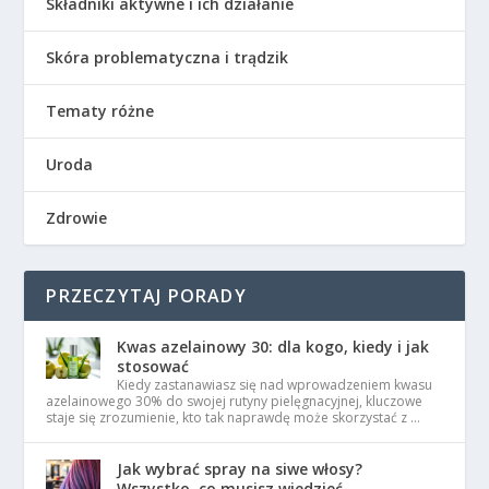
Składniki aktywne i ich działanie
Skóra problematyczna i trądzik
Tematy różne
Uroda
Zdrowie
PRZECZYTAJ PORADY
Kwas azelainowy 30: dla kogo, kiedy i jak
stosować
Kiedy zastanawiasz się nad wprowadzeniem kwasu
azelainowego 30% do swojej rutyny pielęgnacyjnej, kluczowe
staje się zrozumienie, kto tak naprawdę może skorzystać z …
Jak wybrać spray na siwe włosy?
Wszystko, co musisz wiedzieć