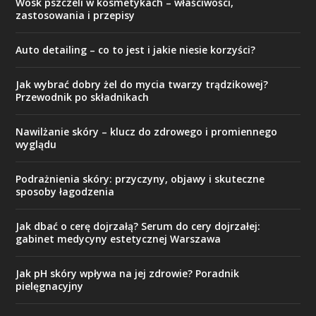
Wosk pszczeli w kosmetykach – właściwości,
zastosowania i przepisy
Auto detailing – co to jest i jakie niesie korzyści?
Jak wybrać dobry żel do mycia twarzy trądzikowej?
Przewodnik po składnikach
Nawilżanie skóry – klucz do zdrowego i promiennego
wyglądu
Podrażnienia skóry: przyczyny, objawy i skuteczne
sposoby łagodzenia
Jak dbać o cerę dojrzałą? Serum do cery dojrzałej:
gabinet medycyny estetycznej Warszawa
Jak pH skóry wpływa na jej zdrowie? Poradnik
pielęgnacyjny