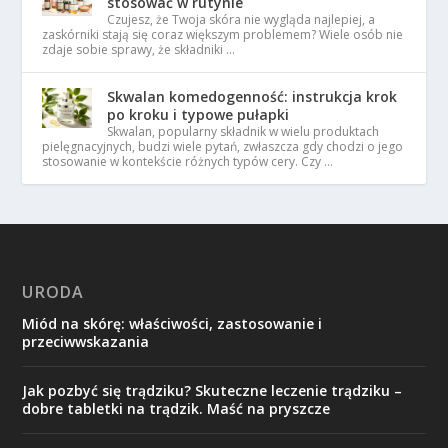
stosować w rutynie
Czujesz, że Twoja skóra nie wygląda najlepiej, a
zaskórniki stają się coraz większym problemem? Wiele osób nie
zdaje sobie sprawy, że składniki …
Skwalan komedogenność: instrukcja krok
po kroku i typowe pułapki
Skwalan, popularny składnik w wielu produktach
pielęgnacyjnych, budzi wiele pytań, zwłaszcza gdy chodzi o jego
stosowanie w kontekście różnych typów cery. Czy …
URODA
Miód na skórę: właściwości, zastosowanie i
przeciwwskazania
Jak pozbyć się trądziku? Skuteczne leczenie trądziku –
dobre tabletki na trądzik. Maść na pryszcze