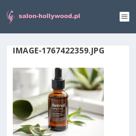
IMAGE-1767422359.JPG