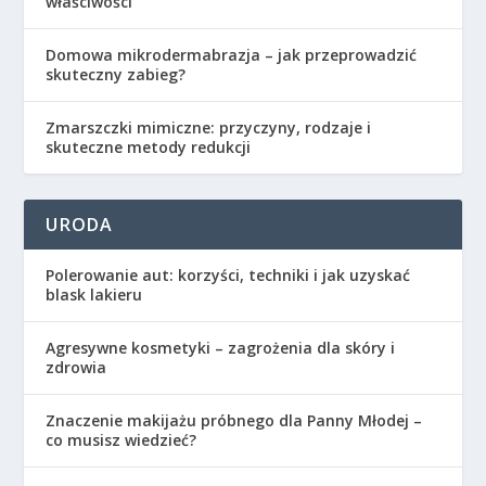
właściwości
Domowa mikrodermabrazja – jak przeprowadzić
skuteczny zabieg?
Zmarszczki mimiczne: przyczyny, rodzaje i
skuteczne metody redukcji
URODA
Polerowanie aut: korzyści, techniki i jak uzyskać
blask lakieru
Agresywne kosmetyki – zagrożenia dla skóry i
zdrowia
Znaczenie makijażu próbnego dla Panny Młodej –
co musisz wiedzieć?