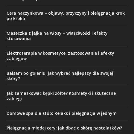
Cera naczynkowa – objawy, przyczyny i pielęgnacja krok
po kroku
Maseczka z jajka na włosy – właściwości i efekty
stosowania
Elektroterapia w kosmetyce: zastosowanie i efekty
zabiegów
Balsam po goleniu: jak wybrać najlepszy dla swojej
skóry?
Jak zamaskować kępki żółte? Kosmetyki i skuteczne
zabiegi
Domowe spa dla stóp: Relaks i pielęgnacja w jednym
Pielęgnacja młodej cery: jak dbać o skórę nastolatków?