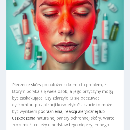
Pieczenie skóry po nałożeniu kremu to problem, z
którym boryka się wiele osób, a jego przyczyny mogą
być zaskakujące. Czy zdarzyło Ci się odczuwać
dyskomfort po aplikacji kosmetyku? Uczucie to może
być wynikiem
podrażnienia, reakcji alergicznej lub
uszkodzenia
naturalnej bariery ochronnej skóry. Warto
zrozumieć, co leży u podstaw tego nieprzyjemnego