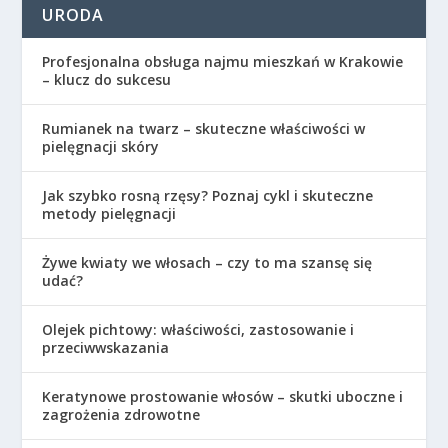
URODA
Profesjonalna obsługa najmu mieszkań w Krakowie
– klucz do sukcesu
Rumianek na twarz – skuteczne właściwości w
pielęgnacji skóry
Jak szybko rosną rzęsy? Poznaj cykl i skuteczne
metody pielęgnacji
Żywe kwiaty we włosach – czy to ma szansę się
udać?
Olejek pichtowy: właściwości, zastosowanie i
przeciwwskazania
Keratynowe prostowanie włosów – skutki uboczne i
zagrożenia zdrowotne