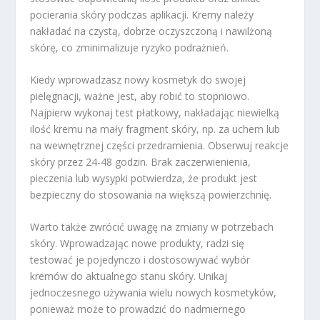
pocierania skóry podczas aplikacji. Kremy należy
nakładać na czystą, dobrze oczyszczoną i nawilżoną
skórę, co zminimalizuje ryzyko podrażnień.
Kiedy wprowadzasz nowy kosmetyk do swojej
pielęgnacji, ważne jest, aby robić to stopniowo.
Najpierw wykonaj test płatkowy, nakładając niewielką
ilość kremu na mały fragment skóry, np. za uchem lub
na wewnętrznej części przedramienia. Obserwuj reakcje
skóry przez 24-48 godzin. Brak zaczerwienienia,
pieczenia lub wysypki potwierdza, że produkt jest
bezpieczny do stosowania na większą powierzchnię.
Warto także zwrócić uwagę na zmiany w potrzebach
skóry. Wprowadzając nowe produkty, radzi się
testować je pojedynczo i dostosowywać wybór
kremów do aktualnego stanu skóry. Unikaj
jednoczesnego używania wielu nowych kosmetyków,
ponieważ może to prowadzić do nadmiernego