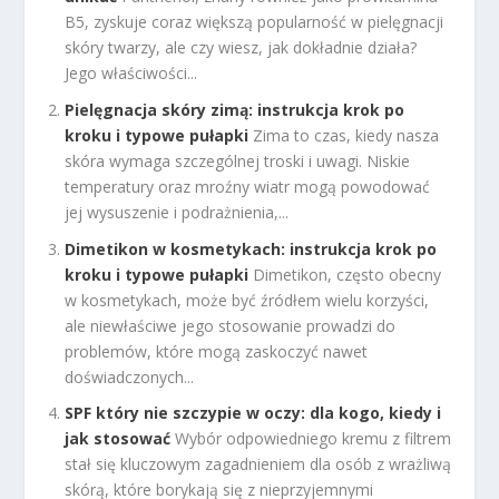
B5, zyskuje coraz większą popularność w pielęgnacji
skóry twarzy, ale czy wiesz, jak dokładnie działa?
Jego właściwości...
Pielęgnacja skóry zimą: instrukcja krok po
kroku i typowe pułapki
Zima to czas, kiedy nasza
skóra wymaga szczególnej troski i uwagi. Niskie
temperatury oraz mroźny wiatr mogą powodować
jej wysuszenie i podrażnienia,...
Dimetikon w kosmetykach: instrukcja krok po
kroku i typowe pułapki
Dimetikon, często obecny
w kosmetykach, może być źródłem wielu korzyści,
ale niewłaściwe jego stosowanie prowadzi do
problemów, które mogą zaskoczyć nawet
doświadczonych...
SPF który nie szczypie w oczy: dla kogo, kiedy i
jak stosować
Wybór odpowiedniego kremu z filtrem
stał się kluczowym zagadnieniem dla osób z wrażliwą
skórą, które borykają się z nieprzyjemnymi