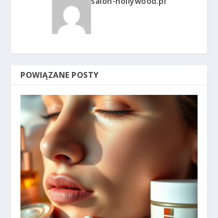
salon-hollywood.pl
POWIĄZANE POSTY