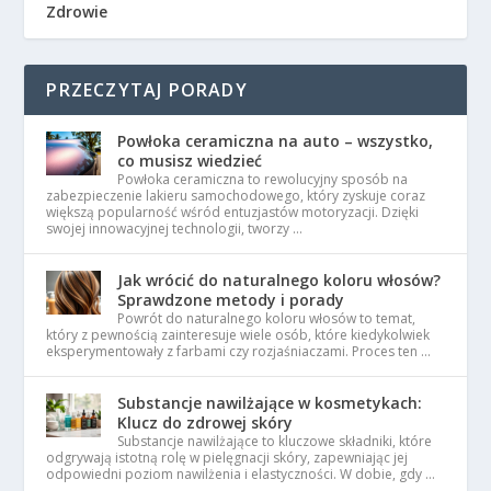
Zdrowie
PRZECZYTAJ PORADY
Powłoka ceramiczna na auto – wszystko,
co musisz wiedzieć
Powłoka ceramiczna to rewolucyjny sposób na
zabezpieczenie lakieru samochodowego, który zyskuje coraz
większą popularność wśród entuzjastów motoryzacji. Dzięki
swojej innowacyjnej technologii, tworzy …
Jak wrócić do naturalnego koloru włosów?
Sprawdzone metody i porady
Powrót do naturalnego koloru włosów to temat,
który z pewnością zainteresuje wiele osób, które kiedykolwiek
eksperymentowały z farbami czy rozjaśniaczami. Proces ten …
Substancje nawilżające w kosmetykach:
Klucz do zdrowej skóry
Substancje nawilżające to kluczowe składniki, które
odgrywają istotną rolę w pielęgnacji skóry, zapewniając jej
odpowiedni poziom nawilżenia i elastyczności. W dobie, gdy …