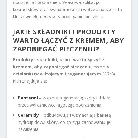
obciążenia i podrażnień. Właściwa aplikacja
kosmetyków oraz świadomość ich wpływu na skórę to
kluczowe elementy w zapobieganiu pieczeniu.
JAKIE SKŁADNIKI I PRODUKTY
WARTO ŁĄCZYĆ Z KREMEM, ABY
ZAPOBIEGAĆ PIECZENIU?
Produkty i składniki, które warto łączyć z
kremem, aby zapobiegać pieczeniu, to te o
działaniu nawilżającym i regenerującym.
Wśród
nich znajdują się:
Pantenol
– wspiera regenerację skóry i działa
przeciwdrażniowo, łagodząc podrażnienia.
Ceramidy
– odbudowują i wzmacniają barierę
hydrolipidową skóry, co sprzyja zachowaniu jej
nawilżenia.