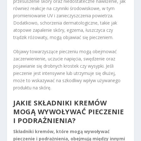
przesuszenie skóry oraz niedostateczne nawilżenie, jak
również reakcje na czynniki środowiskowe, w tym
promieniowanie UV i zanieczyszczenia powietrza.
Dodatkowo, schorzenia dermatologiczne, takie jak
atopowe zapalenie skóry, egzema, łuszczyca czy
trądzik różowaty, mogą objawiać się pieczeniem.
Objawy towarzyszące pieczeniu mogą obejmować
zaczerwienienie, uczucie napięcia, swędzenie oraz
pojawianie się drobnych krostek czy wysypki. Jeśli
pieczenie jest intensywne lub utrzymuje się dłużej,
może to wskazywać na szkodliwy wpływ używanego
produktu na skórę.
JAKIE SKŁADNIKI KREMÓW
MOGĄ WYWOŁYWAĆ PIECZENIE
I PODRAŻNIENIA?
Składniki kremów, które mogą wywoływać
pieczenie i podrażnienia, obejmują między innymi