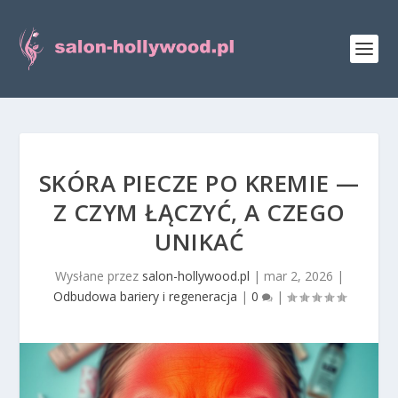
SKÓRA PIECZE PO KREMIE —
Z CZYM ŁĄCZYĆ, A CZEGO
UNIKAĆ
Wysłane przez
salon-hollywood.pl
|
mar 2, 2026
|
Odbudowa bariery i regeneracja
|
0
|