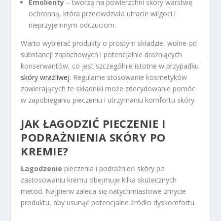
Emolienty
– tworzą na powierzchni skóry warstwę
ochronną, która przeciwdziała utracie wilgoci i
nieprzyjemnym odczuciom.
Warto wybierać produkty o prostym składzie, wolne od
substancji zapachowych i potencjalnie drażniących
konserwantów, co jest szczególnie istotne w przypadku
skóry wrażliwej
. Regularne stosowanie kosmetyków
zawierających te składniki może zdecydowanie pomóc
w zapobieganiu pieczeniu i utrzymaniu komfortu skóry.
JAK ŁAGODZIĆ PIECZENIE I
PODRAŻNIENIA SKÓRY
PO
KREMIE?
Łagodzenie
pieczenia i podrażnień skóry po
zastosowaniu kremu obejmuje kilka skutecznych
metod. Najpierw zaleca się natychmiastowe zmycie
produktu, aby usunąć potencjalne źródło dyskomfortu.