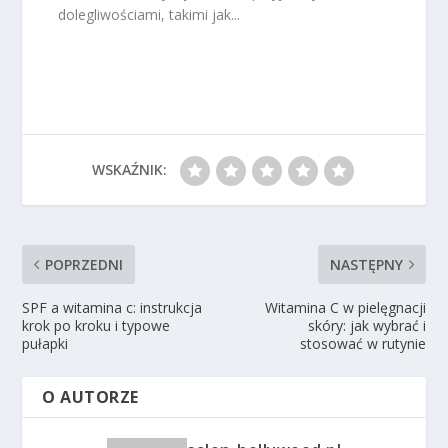
dolegliwościami, takimi jak...
WSKAŹNIK:
POPRZEDNI
NASTĘPNY
SPF a witamina c: instrukcja
Witamina C w pielęgnacji
krok po kroku i typowe
skóry: jak wybrać i
pułapki
stosować w rutynie
O AUTORZE