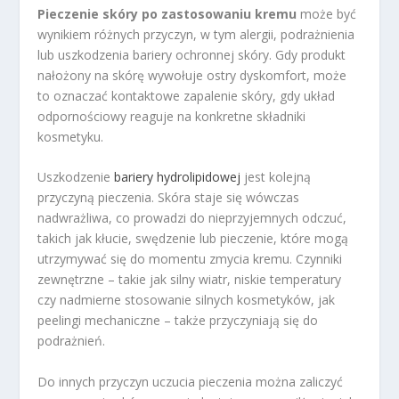
Pieczenie skóry po zastosowaniu kremu
może być
wynikiem różnych przyczyn, w tym alergii, podrażnienia
lub uszkodzenia bariery ochronnej skóry. Gdy produkt
nałożony na skórę wywołuje ostry dyskomfort, może
to oznaczać kontaktowe zapalenie skóry, gdy układ
odpornościowy reaguje na konkretne składniki
kosmetyku.
Uszkodzenie
bariery hydrolipidowej
jest kolejną
przyczyną pieczenia. Skóra staje się wówczas
nadwrażliwa, co prowadzi do nieprzyjemnych odczuć,
takich jak kłucie, swędzenie lub pieczenie, które mogą
utrzymywać się do momentu zmycia kremu. Czynniki
zewnętrzne – takie jak silny wiatr, niskie temperatury
czy nadmierne stosowanie silnych kosmetyków, jak
peelingi mechaniczne – także przyczyniają się do
podrażnień.
Do innych przyczyn uczucia pieczenia można zaliczyć