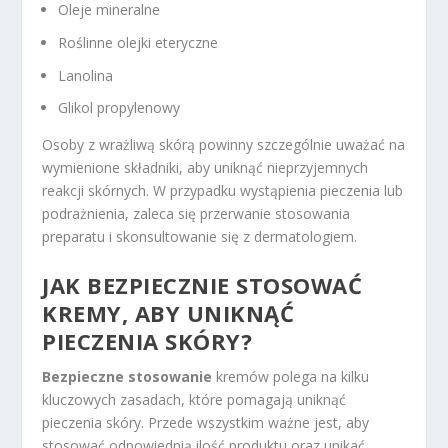
Oleje mineralne
Roślinne olejki eteryczne
Lanolina
Glikol propylenowy
Osoby z wrażliwą skórą powinny szczególnie uważać na
wymienione składniki, aby uniknąć nieprzyjemnych
reakcji skórnych. W przypadku wystąpienia pieczenia lub
podrażnienia, zaleca się przerwanie stosowania
preparatu i skonsultowanie się z dermatologiem.
JAK BEZPIECZNIE STOSOWAĆ
KREMY, ABY UNIKNĄĆ
PIECZENIA SKÓRY?
Bezpieczne stosowanie
kremów polega na kilku
kluczowych zasadach, które pomagają uniknąć
pieczenia skóry. Przede wszystkim ważne jest, aby
stosować odpowiednią ilość produktu oraz unikać