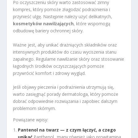
Po oczyszczeniu skóry warto zastosować zimny
kompres, który pomoże złagodzić podrażnienia i
przynieść ulgę. Następnie należy użyć delikatnych,
kosmetyków nawilżających
, które wspomogą
odbudowę bariery ochronnej skóry.
Ważne jest, aby unikać drażniących składników oraz
intensywnych produktów do czasu wyciszenia stanu
zapalnego. Regularne nawilżanie skóry oraz stosowanie
łagodnych środków oczyszczających pomoże
przywrócić komfort i zdrowy wygląd.
Jeśli objawy pieczenia i podrażnienia utrzymują się,
warto zasięgnąć porady dermatologa, który pomoże
dobrać odpowiednie rozwiązania i zapobiec dalszym
problemom skórnym.
Powiązane wpisy:
Pantenol na twarz — z czym łączyć, a czego
unikać
Panthenol, znany również jako prowitamina