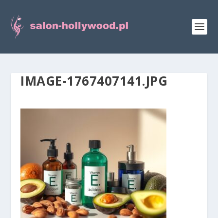
IMAGE-1767407141.JPG