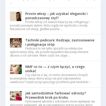
…
Proste włosy – jak uzyskać elegancki i
ponadczasowy styl?
Proste włosy od zawsze kojarzą się z elegancją i
ponadczasowym stylem, który nigdy nie wychodzi z mody.
Niezależnie od okazji, gładkie pasma …
Techniki pedicure: Rodzaje, zastosowanie
i pielęgnacja stóp
Pedicure to nie tylko sposób na estetyczne
wykończenie stóp, ale przede wszystkim kluczowy element
dbania o ich zdrowie. Wiele osób nie zdaje …
NMF co to — z czym łączyć, a czego
unikać
Czy zdarza ci się, że mimo stosowania różnych
kosmetyków, twoja skóra wciąż nie jest odpowiednio
nawilżona? Często przyczyną tego problemu jest niedobór …
Jak samodzielnie farbować odrosty?
Przewodnik krok po kroku
Farbowanie włosów z odrostami może wydawać się
złożonym zadaniem, ale w rzeczywistości jest to proces, który