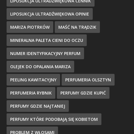
LIPOSUKCJA ULTRADŹWIĘKOWA CENNIK
LIPOSUKCJA ULTRADŹWIĘKOWA OPINIE
MARIZA PIOTRKÓW
MAŚĆ NA TRĄDZIK
MINERALNA PALETA CIENI DO OCZU
NUMER IDENTYFIKACYJNY PERFUM
OLEJEK DO OPALANIA MARIZA
PEELING KAWITACYJNY
PERFUMERIA OLSZTYN
PERFUMERIA RYBNIK
PERFUMY GDZIE KUPIĆ
PERFUMY GDZIE NAJTANIEJ
PERFUMY KTÓRE PODOBAJĄ SIĘ KOBIETOM
PROBLEM Z WŁOSAMI