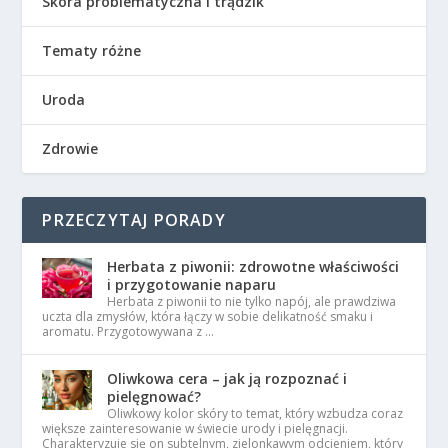
Skóra problematyczna i trądzik
Tematy różne
Uroda
Zdrowie
PRZECZYTAJ PORADY
Herbata z piwonii: zdrowotne właściwości
i przygotowanie naparu
Herbata z piwonii to nie tylko napój, ale prawdziwa
uczta dla zmysłów, która łączy w sobie delikatność smaku i
aromatu. Przygotowywana z …
Oliwkowa cera – jak ją rozpoznać i
pielęgnować?
Oliwkowy kolor skóry to temat, który wzbudza coraz
większe zainteresowanie w świecie urody i pielęgnacji.
Charakteryzuje się on subtelnym, zielonkawym odcieniem, który