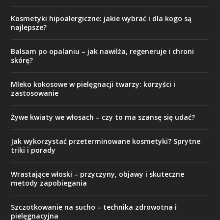
Kosmetyki hipoalergiczne: jakie wybrać i dla kogo są
najlepsze?
Balsam po opalaniu – jak nawilża, regeneruje i chroni
skórę?
Mleko kokosowe w pielęgnacji twarzy: korzyści i
zastosowanie
Żywe kwiaty we włosach – czy to ma szansę się udać?
Jak wykorzystać przeterminowane kosmetyki? Sprytne
triki i porady
Wrastające włoski – przyczyny, objawy i skuteczne
metody zapobiegania
Szczotkowanie na sucho – technika zdrowotna i
pielęgnacyjna