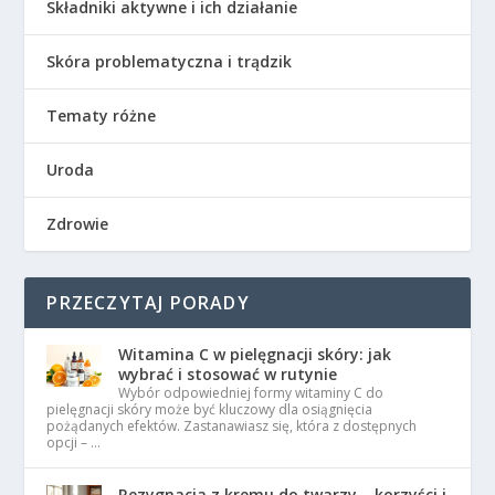
Składniki aktywne i ich działanie
Skóra problematyczna i trądzik
Tematy różne
Uroda
Zdrowie
PRZECZYTAJ PORADY
Witamina C w pielęgnacji skóry: jak
wybrać i stosować w rutynie
Wybór odpowiedniej formy witaminy C do
pielęgnacji skóry może być kluczowy dla osiągnięcia
pożądanych efektów. Zastanawiasz się, która z dostępnych
opcji – …
Rezygnacja z kremu do twarzy – korzyści i