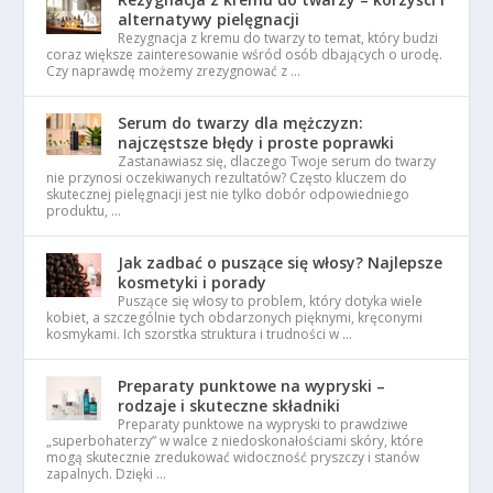
alternatywy pielęgnacji
Rezygnacja z kremu do twarzy to temat, który budzi
coraz większe zainteresowanie wśród osób dbających o urodę.
Czy naprawdę możemy zrezygnować z …
Serum do twarzy dla mężczyzn:
najczęstsze błędy i proste poprawki
Zastanawiasz się, dlaczego Twoje serum do twarzy
nie przynosi oczekiwanych rezultatów? Często kluczem do
skutecznej pielęgnacji jest nie tylko dobór odpowiedniego
produktu, …
Jak zadbać o puszące się włosy? Najlepsze
kosmetyki i porady
Puszące się włosy to problem, który dotyka wiele
kobiet, a szczególnie tych obdarzonych pięknymi, kręconymi
kosmykami. Ich szorstka struktura i trudności w …
Preparaty punktowe na wypryski –
rodzaje i skuteczne składniki
Preparaty punktowe na wypryski to prawdziwe
„superbohaterzy” w walce z niedoskonałościami skóry, które
mogą skutecznie zredukować widoczność pryszczy i stanów
zapalnych. Dzięki …