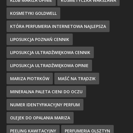
KLUB MARIZA OPINIE
KOSMETYCZKA WARSZAWA
KOSMETYKI GOLDWELL
KTÓRA PERFUMERIA INTERNETOWA NAJLEPSZA
LIPOSUKCJA POZNAŃ CENNIK
LIPOSUKCJA ULTRADŹWIĘKOWA CENNIK
LIPOSUKCJA ULTRADŹWIĘKOWA OPINIE
MARIZA PIOTRKÓW
MAŚĆ NA TRĄDZIK
MINERALNA PALETA CIENI DO OCZU
NUMER IDENTYFIKACYJNY PERFUM
OLEJEK DO OPALANIA MARIZA
PEELING KAWITACYJNY
PERFUMERIA OLSZTYN