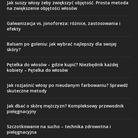
Jak suszy włosy żeby zwiększyć objętość. Prosta metoda
na zwiększenie objętości włosów
Galwanizacja vs. jonoforeza: różnice, zastosowania i
efekty
Balsam po goleniu: jak wybrać najlepszy dla swojej
skóry?
Pętelka do włosów – gdzie kupić? Niezbędnik każdej
kobiety – Pętelka do włosów
Jak rozjaśnić włosy po nieudanym farbowaniu? Sprawdź
skuteczne metody
Jak dbać o skórę mężczyzn? Kompleksowy przewodnik
pielęgnacyjny
Szczotkowanie na sucho – technika zdrowotna i
pielęgnacyjna