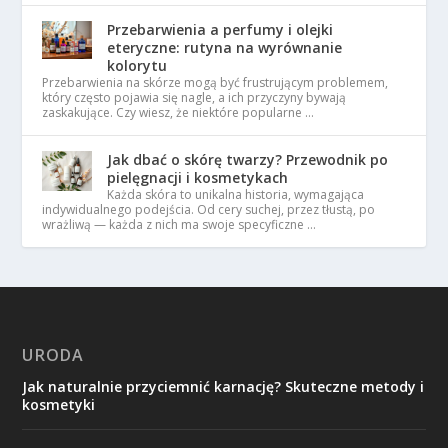
Przebarwienia a perfumy i olejki
eteryczne: rutyna na wyrównanie
kolorytu
Przebarwienia na skórze mogą być frustrującym problemem,
który często pojawia się nagle, a ich przyczyny bywają
zaskakujące. Czy wiesz, że niektóre popularne …
Jak dbać o skórę twarzy? Przewodnik po
pielęgnacji i kosmetykach
Każda skóra to unikalna historia, wymagająca
indywidualnego podejścia. Od cery suchej, przez tłustą, po
wrażliwą — każda z nich ma swoje specyficzne …
URODA
Jak naturalnie przyciemnić karnację? Skuteczne metody i
kosmetyki