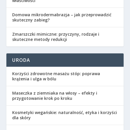
właściwości
Domowa mikrodermabrazja – jak przeprowadzić
skuteczny zabieg?
Zmarszczki mimiczne: przyczyny, rodzaje i
skuteczne metody redukcji
URODA
Korzyści zdrowotne masażu stóp: poprawa
krążenia i ulga w bólu
Maseczka z ziemniaka na włosy – efekty i
przygotowanie krok po kroku
Kosmetyki wegańskie: naturalność, etyka i korzyści
dla skóry