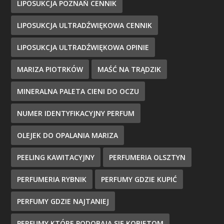
LIPOSUKCJA POZNAŃ CENNIK
LIPOSUKCJA ULTRADŹWIĘKOWA CENNIK
LIPOSUKCJA ULTRADŹWIĘKOWA OPINIE
MARIZA PIOTRKÓW
MAŚĆ NA TRĄDZIK
MINERALNA PALETA CIENI DO OCZU
NUMER IDENTYFIKACYJNY PERFUM
OLEJEK DO OPALANIA MARIZA
PEELING KAWITACYJNY
PERFUMERIA OLSZTYN
PERFUMERIA RYBNIK
PERFUMY GDZIE KUPIĆ
PERFUMY GDZIE NAJTANIEJ
PERFUMY KTÓRE PODOBAJĄ SIĘ KOBIETOM