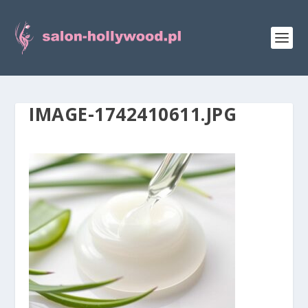
IMAGE-1742410611.JPG