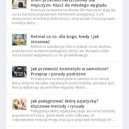
mężczyzn: Klucz do młodego wyglądu
Kremy przeciwzmarszczkowe dla mężczyzn stają się
coraz bardziej popularnym elementem pielęgnacji, a ich
skuteczność w redukcji widoczności zmarszczek oraz poprawie
kondycji skóry …
Retinal co to: dla kogo, kiedy i jak
stosować
Retinal to substancja, która zyskuje coraz większą
popularność w świecie pielęgnacji skóry, ale dla wielu osób
może budzić wątpliwości co do prawidłowego …
Jak przewozić kosmetyki w samolocie?
Przepisy i porady podróżne
Przewożenie kosmetyków w samolocie to temat,
który dotyczy nie tylko zapalonych podróżników, ale także tych,
którzy wybierają się w krótkie wyjazdy. Warto …
Jak pielęgnować skórę azjatycką?
Kluczowe metody i rytuały
Pielęgnacja skóry azjatyckiej staje się coraz bardziej
popularna w Polsce, gdzie wiele osób odkrywa, że
odpowiednie metody mogą znacząco poprawić kondycję ich …