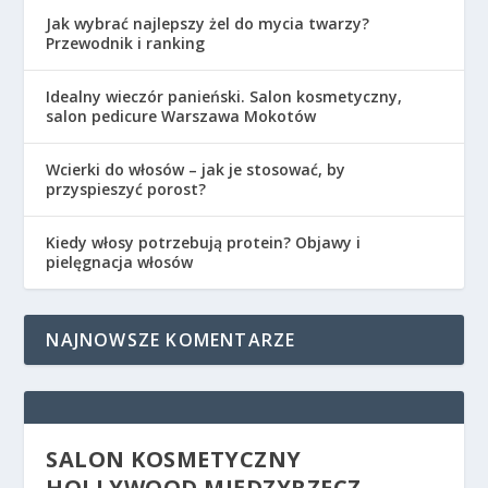
Jak wybrać najlepszy żel do mycia twarzy?
Przewodnik i ranking
Idealny wieczór panieński. Salon kosmetyczny,
salon pedicure Warszawa Mokotów
Wcierki do włosów – jak je stosować, by
przyspieszyć porost?
Kiedy włosy potrzebują protein? Objawy i
pielęgnacja włosów
NAJNOWSZE KOMENTARZE
SALON KOSMETYCZNY
HOLLYWOOD MIĘDZYRZECZ –