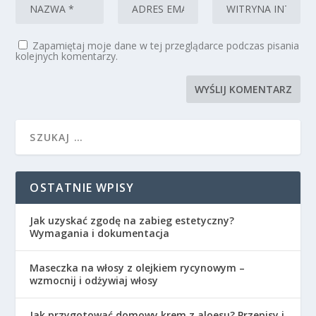
Zapamiętaj moje dane w tej przeglądarce podczas pisania
kolejnych komentarzy.
OSTATNIE WPISY
Jak uzyskać zgodę na zabieg estetyczny?
Wymagania i dokumentacja
Maseczka na włosy z olejkiem rycynowym –
wzmocnij i odżywiaj włosy
Jak przygotować domowy krem z aloesu? Przepisy i