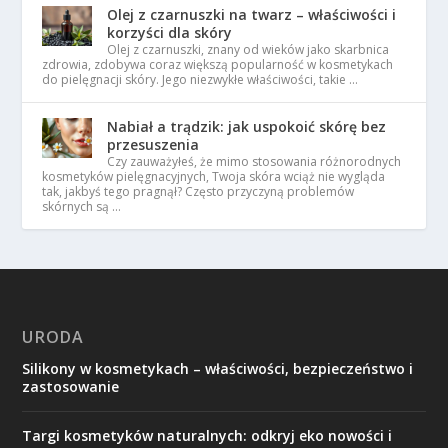
Olej z czarnuszki na twarz – właściwości i
korzyści dla skóry
Olej z czarnuszki, znany od wieków jako skarbnica
zdrowia, zdobywa coraz większą popularność w kosmetykach
do pielęgnacji skóry. Jego niezwykłe właściwości, takie …
Nabiał a trądzik: jak uspokoić skórę bez
przesuszenia
Czy zauważyłeś, że mimo stosowania różnorodnych
kosmetyków pielęgnacyjnych, Twoja skóra wciąż nie wygląda
tak, jakbyś tego pragnął? Często przyczyną problemów
skórnych są …
URODA
Silikony w kosmetykach – właściwości, bezpieczeństwo i
zastosowanie
Targi kosmetyków naturalnych: odkryj eko nowości i