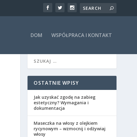
DOM
WSPÓŁPRACA I KONTAKT
OSTATNIE WPISY
Jak uzyskać zgodę na zabieg
estetyczny? Wymagania i
dokumentacja
Maseczka na włosy z olejkiem
rycynowym – wzmocnij i odżywiaj
włosy