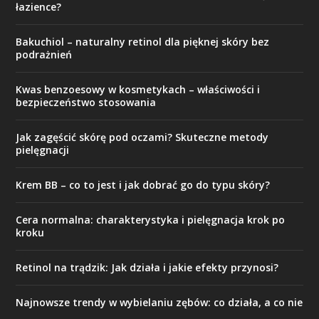
łazience?
Bakuchiol – naturalny retinol dla pięknej skóry bez
podrażnień
Kwas benzoesowy w kosmetykach – właściwości i
bezpieczeństwo stosowania
Jak zagęścić skórę pod oczami? Skuteczne metody
pielęgnacji
Krem BB – co to jest i jak dobrać go do typu skóry?
Cera normalna: charakterystyka i pielęgnacja krok po
kroku
Retinol na trądzik: Jak działa i jakie efekty przynosi?
Najnowsze trendy w wybielaniu zębów: co działa, a co nie