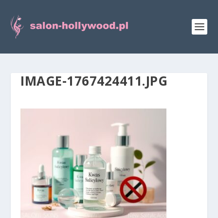
IMAGE-1767424411.JPG