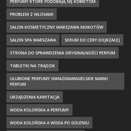
PERFUMY KTÓRE PODOBAJĄ SIĘ KOBIETOM
PROBLEM Z WŁOSAMI
SALON KOSMETYCZNY WARSZAWA MOKOTÓW
SALON SPA WARSZAWA
SERUM DO CERY DOJRZAŁEJ
STRONA DO SPRAWDZENIA ORYGINALNOŚCI PERFUM
TABLETKI NA TRĄDZIK
ULUBIONE PERFUMY GWIAZDMANGIELSKIE MARKI
PERFUM
URZĄDZENIA KAWITACJA
WODA KOLOŃSKA A PERFUMY
WODA KOLOŃSKA A WODA PO GOLENIU