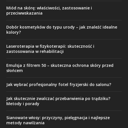
Miód na skórę: właściwości, zastosowanie i
przeciwwskazania
Dobór kosmetyków do typu urody – jak znaleźć idealne
kolory?
Laseroterapia w fizykoterapii: skuteczność i
zastosowania w rehabilitacji
Emulsja z filtrem 50 – skuteczna ochrona skóry przed
słońcem
Jak wybrać profesjonalny fotel fryzjerski do salonu?
Jak skutecznie zwalczać przebarwienia po trądziku?
Metody i porady
Sianowate włosy: przyczyny, pielęgnacja i najlepsze
metody nawilżania