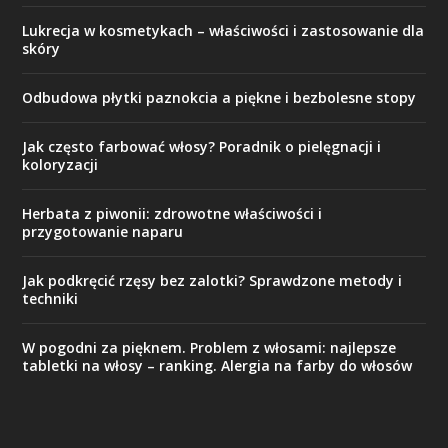
Lukrecja w kosmetykach – właściwości i zastosowanie dla
skóry
Odbudowa płytki paznokcia a piękne i bezbolesne stopy
Jak często farbować włosy? Poradnik o pielęgnacji i
koloryzacji
Herbata z piwonii: zdrowotne właściwości i
przygotowanie naparu
Jak podkręcić rzęsy bez zalotki? Sprawdzone metody i
techniki
W pogodni za pięknem. Problem z włosami: najlepsze
tabletki na włosy – ranking. Alergia na farby do włosów