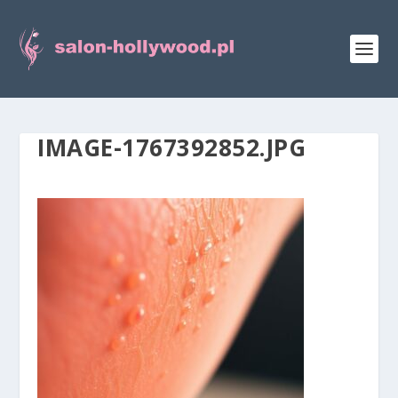
IMAGE-1767392852.JPG