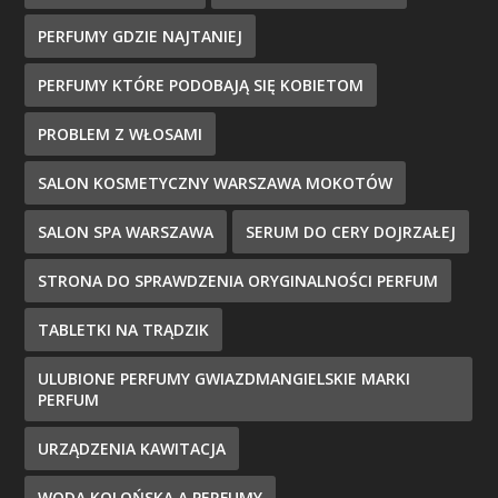
PERFUMY GDZIE NAJTANIEJ
PERFUMY KTÓRE PODOBAJĄ SIĘ KOBIETOM
PROBLEM Z WŁOSAMI
SALON KOSMETYCZNY WARSZAWA MOKOTÓW
SALON SPA WARSZAWA
SERUM DO CERY DOJRZAŁEJ
STRONA DO SPRAWDZENIA ORYGINALNOŚCI PERFUM
TABLETKI NA TRĄDZIK
ULUBIONE PERFUMY GWIAZDMANGIELSKIE MARKI
PERFUM
URZĄDZENIA KAWITACJA
WODA KOLOŃSKA A PERFUMY