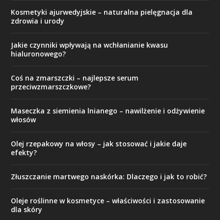
Kosmetyki ajurwedyjskie – naturalna pielęgnacja dla
zdrowia i urody
Jakie czynniki wpływają na wchłanianie kwasu
hialuronowego?
Coś na zmarszczki – najlepsze serum
przeciwzmarszczkowe?
Maseczka z siemienia lnianego – nawilżenie i odżywienie
włosów
Olej rzepakowy na włosy – jak stosować i jakie daje
efekty?
Złuszczanie martwego naskórka: Dlaczego i jak to robić?
Oleje roślinne w kosmetyce – właściwości i zastosowanie
dla skóry