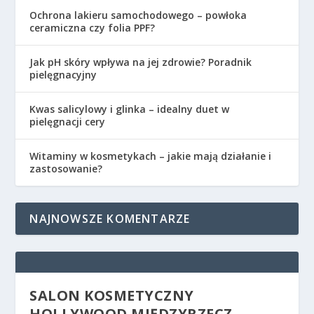
Ochrona lakieru samochodowego – powłoka
ceramiczna czy folia PPF?
Jak pH skóry wpływa na jej zdrowie? Poradnik
pielęgnacyjny
Kwas salicylowy i glinka – idealny duet w
pielęgnacji cery
Witaminy w kosmetykach – jakie mają działanie i
zastosowanie?
NAJNOWSZE KOMENTARZE
SALON KOSMETYCZNY
HOLLYWOOD MIĘDZYRZECZ –