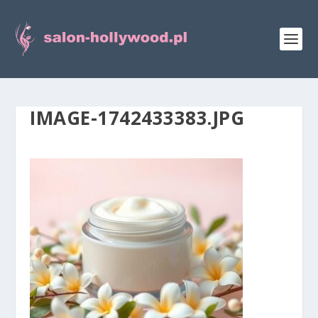
IMAGE-1742433383.JPG