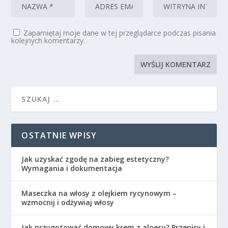
Zapamiętaj moje dane w tej przeglądarce podczas pisania
kolejnych komentarzy.
OSTATNIE WPISY
Jak uzyskać zgodę na zabieg estetyczny?
Wymagania i dokumentacja
Maseczka na włosy z olejkiem rycynowym –
wzmocnij i odżywiaj włosy
Jak przygotować domowy krem z aloesu? Przepisy i