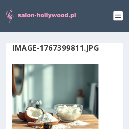
IMAGE-1767399811.JPG