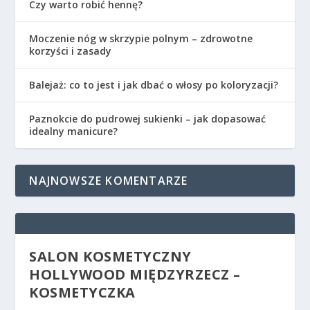
Czy warto robić hennę?
Moczenie nóg w skrzypie polnym – zdrowotne
korzyści i zasady
Balejaż: co to jest i jak dbać o włosy po koloryzacji?
Paznokcie do pudrowej sukienki – jak dopasować
idealny manicure?
NAJNOWSZE KOMENTARZE
SALON KOSMETYCZNY
HOLLYWOOD MIĘDZYRZECZ –
KOSMETYCZKA