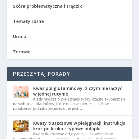
Skóra problematyczna i trądzik
Tematy różne
Uroda
Zdrowie
PRZECZYTAJ PORADY
Kwas poliglutaminowy: z czym nie łączyć
w jednej rutynie
Kiedy myślisz o pielęgnacji skóry, często skupiasz się
na wyborze składników, które mają wspierać jej zdrowie i
nawilżenie. Jednak równie istotne jest, …
Kwasy tłuszczowe w pielęgnacji: instrukcja
krok po kroku i typowe pułapki
Kwasy tłuszczowe odgrywają kluczową rolę w
pielęgnacji skóry, ale ich wpływ na naszą cerę często bywa