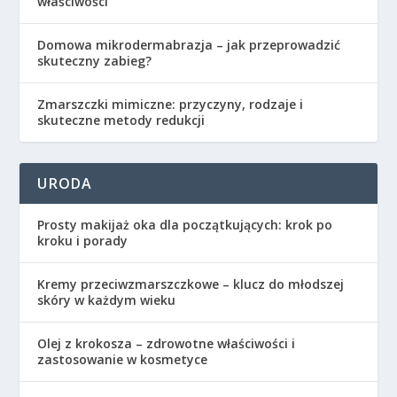
właściwości
Domowa mikrodermabrazja – jak przeprowadzić
skuteczny zabieg?
Zmarszczki mimiczne: przyczyny, rodzaje i
skuteczne metody redukcji
URODA
Prosty makijaż oka dla początkujących: krok po
kroku i porady
Kremy przeciwzmarszczkowe – klucz do młodszej
skóry w każdym wieku
Olej z krokosza – zdrowotne właściwości i
zastosowanie w kosmetyce