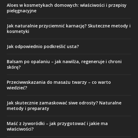
Aloes w kosmetykach domowych: właściwości i przepisy
pielęgnacyjne
Jak naturalnie przyciemnić karnację? Skuteczne metody i
kosmetyki
Jak odpowiednio podkreślić usta?
Balsam po opalaniu – jak nawilża, regeneruje i chroni
skórę?
Przeciwwskazania do masażu twarzy – co warto
wiedzieć?
Jak skutecznie zamaskować siwe odrosty? Naturalne
metody i preparaty
Maść z żyworódki – jak przygotować i jakie ma
właściwości?