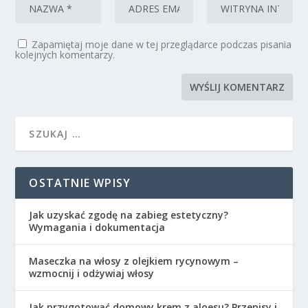
Zapamiętaj moje dane w tej przeglądarce podczas pisania
kolejnych komentarzy.
OSTATNIE WPISY
Jak uzyskać zgodę na zabieg estetyczny?
Wymagania i dokumentacja
Maseczka na włosy z olejkiem rycynowym –
wzmocnij i odżywiaj włosy
Jak przygotować domowy krem z aloesu? Przepisy i