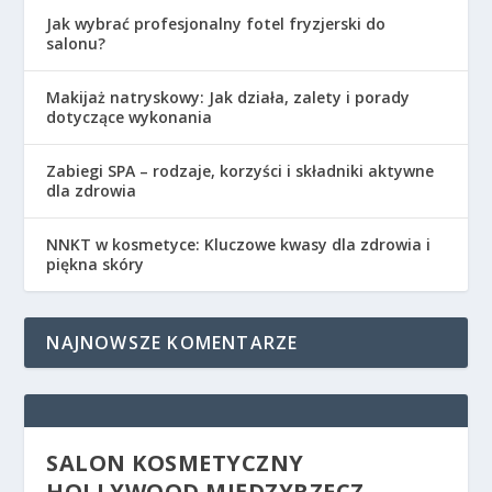
Jak wybrać profesjonalny fotel fryzjerski do
salonu?
Makijaż natryskowy: Jak działa, zalety i porady
dotyczące wykonania
Zabiegi SPA – rodzaje, korzyści i składniki aktywne
dla zdrowia
NNKT w kosmetyce: Kluczowe kwasy dla zdrowia i
piękna skóry
NAJNOWSZE KOMENTARZE
SALON KOSMETYCZNY
HOLLYWOOD MIĘDZYRZECZ –