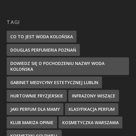
TAGI
CO TO JEST WODA KOLOŃSKA
DOUGLAS PERFUMERIA POZNAŃ
DOWIEDZ SIĘ O POCHODZENIU NAZWY WODA
KOLOŃSKA
GABINET MEDYCYNY ESTETYCZNEJ LUBLIN
HURTOWNIE FRYZJERSKIE
INFRAZONY WISZĄCE
JAKI PERFUM DLA MAMY
KLASYFIKACJA PERFUM
KLUB MARIZA OPINIE
KOSMETYCZKA WARSZAWA
KOSMETYKI GOLDWELL