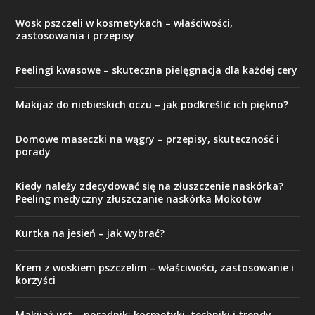
Wosk pszczeli w kosmetykach – właściwości,
zastosowania i przepisy
Peelingi kwasowe – skuteczna pielęgnacja dla każdej cery
Makijaż do niebieskich oczu – jak podkreślić ich piękno?
Domowe maseczki na wągry – przepisy, skuteczność i
porady
Kiedy należy zdecydować się na złuszczenie naskórka?
Peeling medyczny złuszczanie naskórka Mokotów
Kurtka na jesień – jak wybrać?
Krem z woskiem pszczelim – właściwości, zastosowanie i
korzyści
Makijaż ust – poradnik: kosmetyki, techniki i trendy