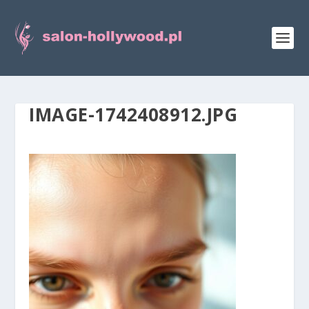
IMAGE-1742408912.JPG