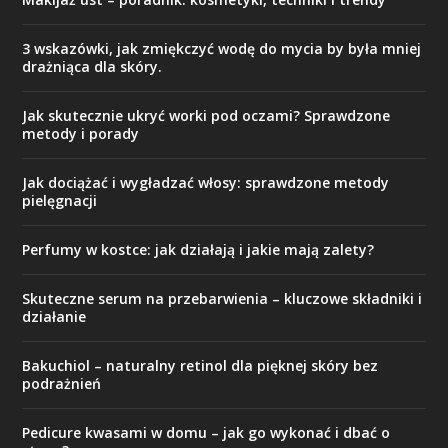
3 wskazówki, jak zmiękczyć wodę do mycia by była mniej
drażniąca dla skóry.
Jak skutecznie ukryć worki pod oczami? Sprawdzone
metody i porady
Jak dociążać i wygładzać włosy: sprawdzone metody
pielęgnacji
Perfumy w kostce: jak działają i jakie mają zalety?
Skuteczne serum na przebarwienia – kluczowe składniki i
działanie
Bakuchiol – naturalny retinol dla pięknej skóry bez
podrażnień
Pedicure kwasami w domu – jak go wykonać i dbać o