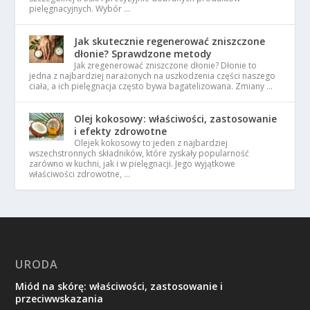
pielęgnacyjnych. Wybór …
Jak skutecznie regenerować zniszczone
dłonie? Sprawdzone metody
Jak zregenerować zniszczone dłonie? Dłonie to
jedna z najbardziej narażonych na uszkodzenia części naszego
ciała, a ich pielęgnacja często bywa bagatelizowana. Zmiany …
Olej kokosowy: właściwości, zastosowanie
i efekty zdrowotne
Olejek kokosowy to jeden z najbardziej
wszechstronnych składników, które zyskały popularność
zarówno w kuchni, jak i w pielęgnacji. Jego wyjątkowe
właściwości zdrowotne, …
URODA
Miód na skórę: właściwości, zastosowanie i
przeciwwskazania