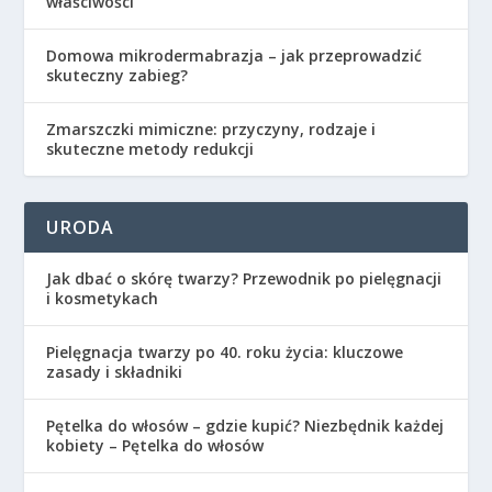
właściwości
Domowa mikrodermabrazja – jak przeprowadzić
skuteczny zabieg?
Zmarszczki mimiczne: przyczyny, rodzaje i
skuteczne metody redukcji
URODA
Jak dbać o skórę twarzy? Przewodnik po pielęgnacji
i kosmetykach
Pielęgnacja twarzy po 40. roku życia: kluczowe
zasady i składniki
Pętelka do włosów – gdzie kupić? Niezbędnik każdej
kobiety – Pętelka do włosów