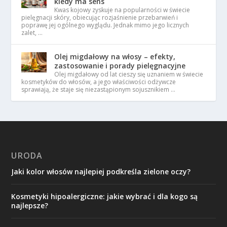
kiedy ma sens
Kwas kojowy zyskuje na popularności w świecie
pielęgnacji skóry, obiecując rozjaśnienie przebarwień i
poprawę jej ogólnego wyglądu. Jednak mimo jego licznych
zalet, …
Olej migdałowy na włosy – efekty,
zastosowanie i porady pielęgnacyjne
Olej migdałowy od lat cieszy się uznaniem w świecie
kosmetyków do włosów, a jego właściwości odżywcze
sprawiają, że staje się niezastąpionym sojusznikiem …
URODA
Jaki kolor włosów najlepiej podkreśla zielone oczy?
Kosmetyki hipoalergiczne: jakie wybrać i dla kogo są
najlepsze?