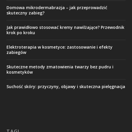
Domowa mikrodermabrazja – jak przeprowadzić
skuteczny zabieg?
Jak prawidłowo stosować kremy nawilżające? Przewodnik
krok po kroku
Elektroterapia w kosmetyce: zastosowanie i efekty
zabiegów
Skuteczne metody zmatowienia twarzy bez pudru i
kosmetyków
Suchość skóry: przyczyny, objawy i skuteczna pielęgnacja
TAGI