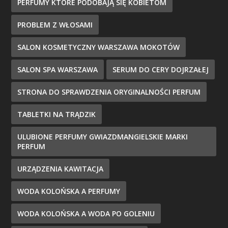
PERFUMY KTÓRE PODOBAJĄ SIĘ KOBIETOM
PROBLEM Z WŁOSAMI
SALON KOSMETYCZNY WARSZAWA MOKOTÓW
SALON SPA WARSZAWA
SERUM DO CERY DOJRZAŁEJ
STRONA DO SPRAWDZENIA ORYGINALNOŚCI PERFUM
TABLETKI NA TRĄDZIK
ULUBIONE PERFUMY GWIAZDMANGIELSKIE MARKI
PERFUM
URZĄDZENIA KAWITACJA
WODA KOLOŃSKA A PERFUMY
WODA KOLOŃSKA A WODA PO GOLENIU