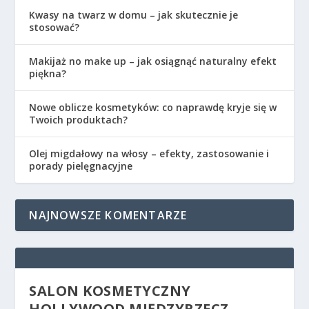
Kwasy na twarz w domu – jak skutecznie je
stosować?
Makijaż no make up – jak osiągnąć naturalny efekt
piękna?
Nowe oblicze kosmetyków: co naprawdę kryje się w
Twoich produktach?
Olej migdałowy na włosy – efekty, zastosowanie i
porady pielęgnacyjne
NAJNOWSZE KOMENTARZE
SALON KOSMETYCZNY
HOLLYWOOD MIĘDZYRZECZ –