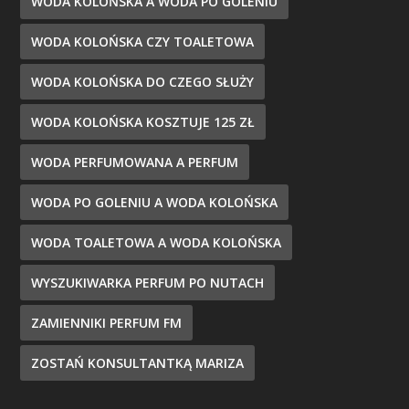
WODA KOLOŃSKA A WODA PO GOLENIU
WODA KOLOŃSKA CZY TOALETOWA
WODA KOLOŃSKA DO CZEGO SŁUŻY
WODA KOLOŃSKA KOSZTUJE 125 ZŁ
WODA PERFUMOWANA A PERFUM
WODA PO GOLENIU A WODA KOLOŃSKA
WODA TOALETOWA A WODA KOLOŃSKA
WYSZUKIWARKA PERFUM PO NUTACH
ZAMIENNIKI PERFUM FM
ZOSTAŃ KONSULTANTKĄ MARIZA