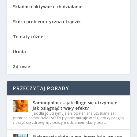
Składniki aktywne i ich działanie
Skóra problematyczna i trądzik
Tematy różne
Uroda
Zdrowie
PRZECZYTAJ PORADY
Samoopalacz – jak długo się utrzymuje i
jak osiągnąć trwały efekt?
Jak długo utrzymuje się opalenizna uzyskana za
pomocą samoopalacza? To pytanie nurtuje wielu, którzy pragną
cieszyć się zdrowym, złocistym odcieniem skóry bez …
Pielęgnacja skóry zimą: instrukcja krok po