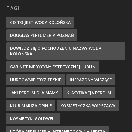
TAGI
CO TO JEST WODA KOLOŃSKA
DOUGLAS PERFUMERIA POZNAŃ
DOWIEDZ SIĘ O POCHODZENIU NAZWY WODA
KOLOŃSKA
GABINET MEDYCYNY ESTETYCZNEJ LUBLIN
HURTOWNIE FRYZJERSKIE
INFRAZONY WISZĄCE
JAKI PERFUM DLA MAMY
KLASYFIKACJA PERFUM
KLUB MARIZA OPINIE
KOSMETYCZKA WARSZAWA
KOSMETYKI GOLDWELL
KTÓRA PERFUMERIA INTERNETOWA NAJLEPSZA