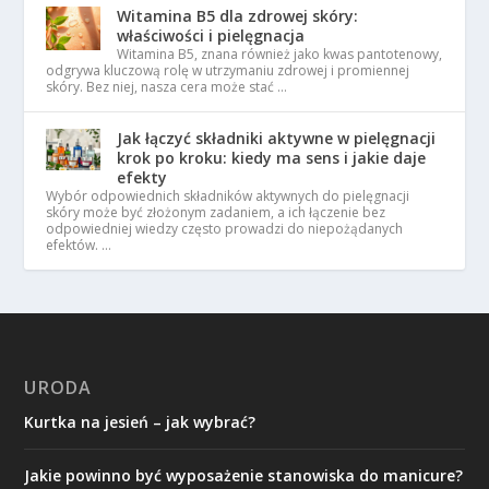
Witamina B5 dla zdrowej skóry:
właściwości i pielęgnacja
Witamina B5, znana również jako kwas pantotenowy,
odgrywa kluczową rolę w utrzymaniu zdrowej i promiennej
skóry. Bez niej, nasza cera może stać …
Jak łączyć składniki aktywne w pielęgnacji
krok po kroku: kiedy ma sens i jakie daje
efekty
Wybór odpowiednich składników aktywnych do pielęgnacji
skóry może być złożonym zadaniem, a ich łączenie bez
odpowiedniej wiedzy często prowadzi do niepożądanych
efektów. …
URODA
Kurtka na jesień – jak wybrać?
Jakie powinno być wyposażenie stanowiska do manicure?