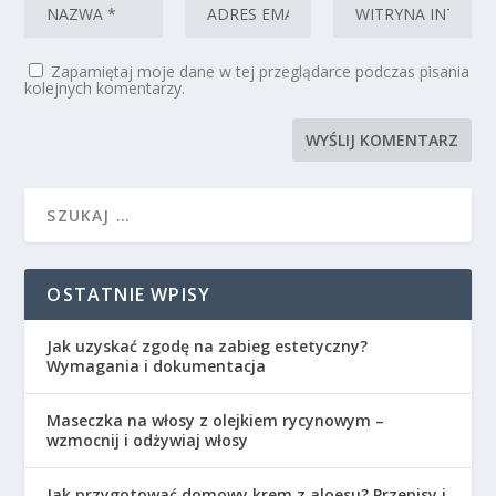
Zapamiętaj moje dane w tej przeglądarce podczas pisania
kolejnych komentarzy.
OSTATNIE WPISY
Jak uzyskać zgodę na zabieg estetyczny?
Wymagania i dokumentacja
Maseczka na włosy z olejkiem rycynowym –
wzmocnij i odżywiaj włosy
Jak przygotować domowy krem z aloesu? Przepisy i