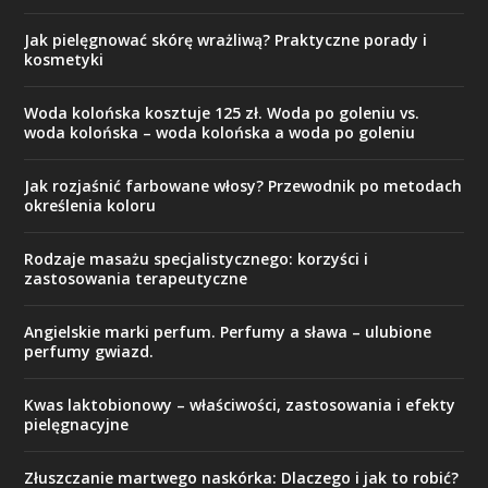
Jak pielęgnować skórę wrażliwą? Praktyczne porady i
kosmetyki
Woda kolońska kosztuje 125 zł. Woda po goleniu vs.
woda kolońska – woda kolońska a woda po goleniu
Jak rozjaśnić farbowane włosy? Przewodnik po metodach
określenia koloru
Rodzaje masażu specjalistycznego: korzyści i
zastosowania terapeutyczne
Angielskie marki perfum. Perfumy a sława – ulubione
perfumy gwiazd.
Kwas laktobionowy – właściwości, zastosowania i efekty
pielęgnacyjne
Złuszczanie martwego naskórka: Dlaczego i jak to robić?