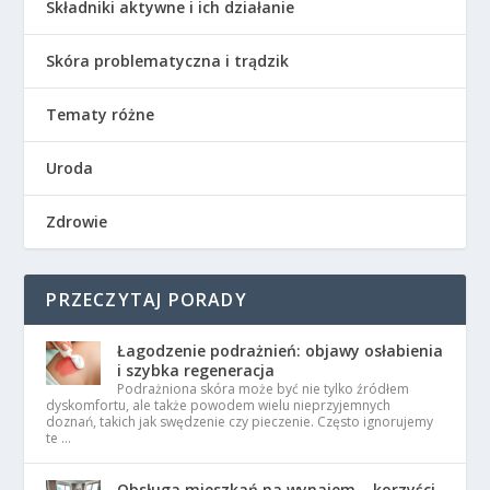
Składniki aktywne i ich działanie
Skóra problematyczna i trądzik
Tematy różne
Uroda
Zdrowie
PRZECZYTAJ PORADY
Łagodzenie podrażnień: objawy osłabienia
i szybka regeneracja
Podrażniona skóra może być nie tylko źródłem
dyskomfortu, ale także powodem wielu nieprzyjemnych
doznań, takich jak swędzenie czy pieczenie. Często ignorujemy
te …
Obsługa mieszkań na wynajem – korzyści,