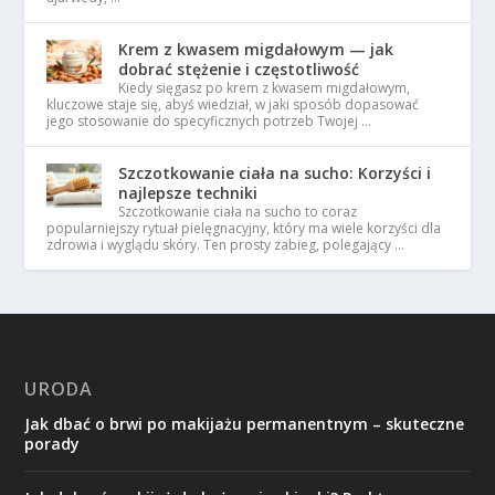
Krem z kwasem migdałowym — jak
dobrać stężenie i częstotliwość
Kiedy sięgasz po krem z kwasem migdałowym,
kluczowe staje się, abyś wiedział, w jaki sposób dopasować
jego stosowanie do specyficznych potrzeb Twojej …
Szczotkowanie ciała na sucho: Korzyści i
najlepsze techniki
Szczotkowanie ciała na sucho to coraz
popularniejszy rytuał pielęgnacyjny, który ma wiele korzyści dla
zdrowia i wyglądu skóry. Ten prosty zabieg, polegający …
URODA
Jak dbać o brwi po makijażu permanentnym – skuteczne
porady