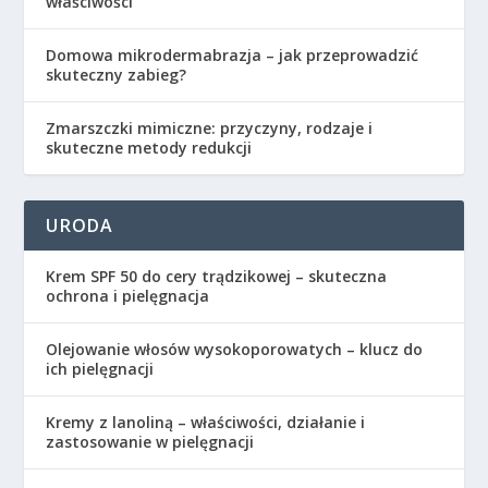
właściwości
Domowa mikrodermabrazja – jak przeprowadzić
skuteczny zabieg?
Zmarszczki mimiczne: przyczyny, rodzaje i
skuteczne metody redukcji
URODA
Krem SPF 50 do cery trądzikowej – skuteczna
ochrona i pielęgnacja
Olejowanie włosów wysokoporowatych – klucz do
ich pielęgnacji
Kremy z lanoliną – właściwości, działanie i
zastosowanie w pielęgnacji