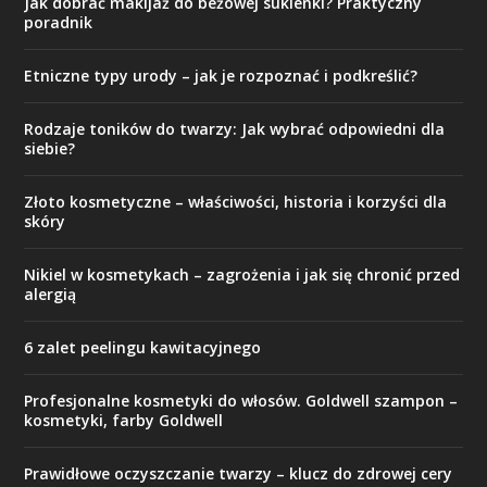
Jak dobrać makijaż do beżowej sukienki? Praktyczny
poradnik
Etniczne typy urody – jak je rozpoznać i podkreślić?
Rodzaje toników do twarzy: Jak wybrać odpowiedni dla
siebie?
Złoto kosmetyczne – właściwości, historia i korzyści dla
skóry
Nikiel w kosmetykach – zagrożenia i jak się chronić przed
alergią
6 zalet peelingu kawitacyjnego
Profesjonalne kosmetyki do włosów. Goldwell szampon –
kosmetyki, farby Goldwell
Prawidłowe oczyszczanie twarzy – klucz do zdrowej cery