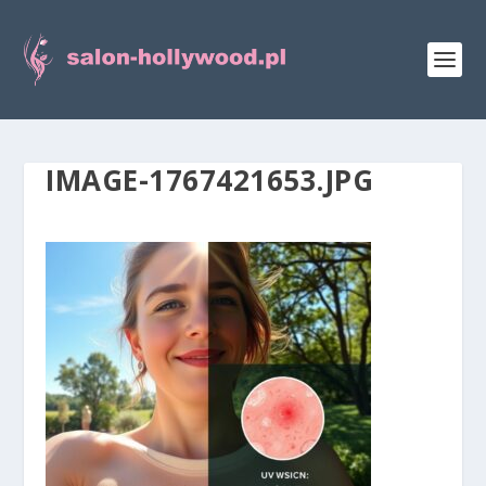
IMAGE-1767421653.JPG