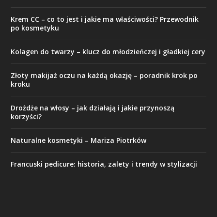
Krem CC – co to jest i jakie ma właściwości? Przewodnik
po kosmetyku
Kolagen do twarzy – klucz do młodzieńczej i gładkiej cery
Złoty makijaż oczu na każdą okazję – poradnik krok po
kroku
Drożdże na włosy – jak działają i jakie przynoszą
korzyści?
Naturalne kosmetyki – Mariza Piotrków
Francuski pedicure: historia, zalety i trendy w stylizacji