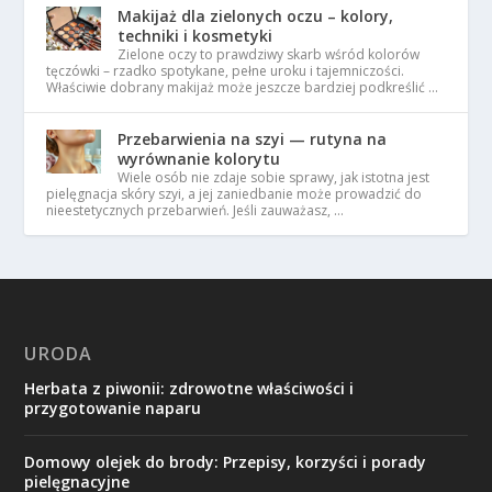
Makijaż dla zielonych oczu – kolory,
techniki i kosmetyki
Zielone oczy to prawdziwy skarb wśród kolorów
tęczówki – rzadko spotykane, pełne uroku i tajemniczości.
Właściwie dobrany makijaż może jeszcze bardziej podkreślić …
Przebarwienia na szyi — rutyna na
wyrównanie kolorytu
Wiele osób nie zdaje sobie sprawy, jak istotna jest
pielęgnacja skóry szyi, a jej zaniedbanie może prowadzić do
nieestetycznych przebarwień. Jeśli zauważasz, …
URODA
Herbata z piwonii: zdrowotne właściwości i
przygotowanie naparu
Domowy olejek do brody: Przepisy, korzyści i porady
pielęgnacyjne