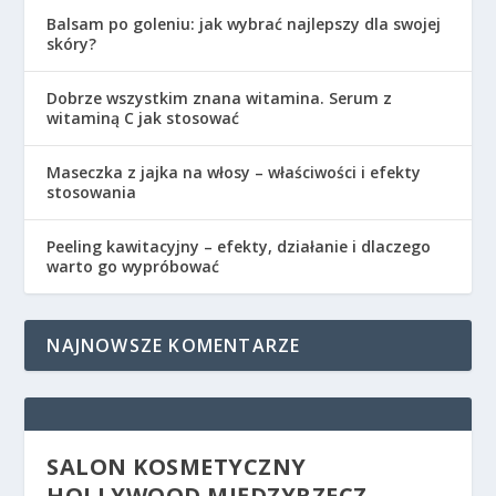
Balsam po goleniu: jak wybrać najlepszy dla swojej
skóry?
Dobrze wszystkim znana witamina. Serum z
witaminą C jak stosować
Maseczka z jajka na włosy – właściwości i efekty
stosowania
Peeling kawitacyjny – efekty, działanie i dlaczego
warto go wypróbować
NAJNOWSZE KOMENTARZE
SALON KOSMETYCZNY
HOLLYWOOD MIĘDZYRZECZ –