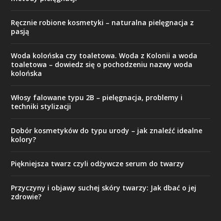
Ręcznie robione kosmetyki – naturalna pielęgnacja z
pasją
Woda kolońska czy toaletowa. Woda z Kolonii a woda
toaletowa – dowiedz się o pochodzeniu nazwy woda
kolońska
Włosy falowane typu 2B – pielęgnacja, problemy i
techniki stylizacji
Dobór kosmetyków do typu urody – jak znaleźć idealne
kolory?
Piękniejsza twarz czyli odżywcze serum do twarzy
Przyczyny i objawy suchej skóry twarzy: Jak dbać o jej
zdrowie?