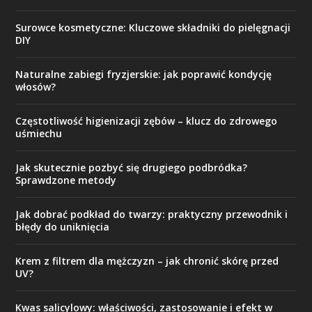
Surowce kosmetyczne: Kluczowe składniki do pielęgnacji
DIY
Naturalne zabiegi fryzjerskie: jak poprawić kondycję
włosów?
Częstotliwość higienizacji zębów – klucz do zdrowego
uśmiechu
Jak skutecznie pozbyć się drugiego podbródka?
Sprawdzone metody
Jak dobrać podkład do twarzy: praktyczny przewodnik i
błędy do uniknięcia
Krem z filtrem dla mężczyzn – jak chronić skórę przed
UV?
Kwas salicylowy: właściwości, zastosowanie i efekt w