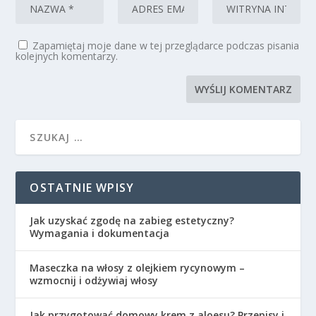
Zapamiętaj moje dane w tej przeglądarce podczas pisania
kolejnych komentarzy.
OSTATNIE WPISY
Jak uzyskać zgodę na zabieg estetyczny?
Wymagania i dokumentacja
Maseczka na włosy z olejkiem rycynowym –
wzmocnij i odżywiaj włosy
Jak przygotować domowy krem z aloesu? Przepisy i