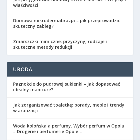
właściwości
Domowa mikrodermabrazja – jak przeprowadzić
skuteczny zabieg?
Zmarszczki mimiczne: przyczyny, rodzaje i
skuteczne metody redukcji
URODA
Paznokcie do pudrowej sukienki – jak dopasować
idealny manicure?
Jak zorganizować toaletkę: porady, meble i trendy
w aranżacji
Woda kolońska a perfumy. Wybór perfum w Opolu
– Drogerie i perfumerie Opole –