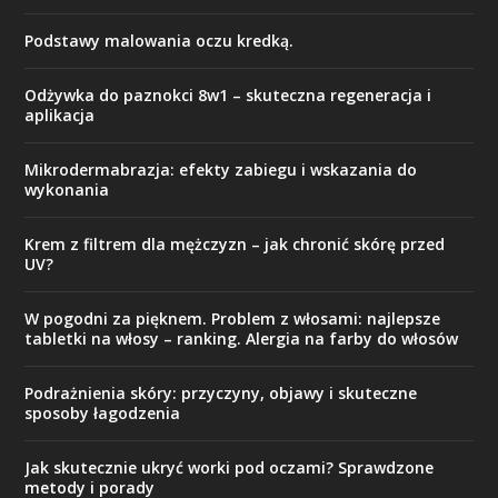
Podstawy malowania oczu kredką.
Odżywka do paznokci 8w1 – skuteczna regeneracja i
aplikacja
Mikrodermabrazja: efekty zabiegu i wskazania do
wykonania
Krem z filtrem dla mężczyzn – jak chronić skórę przed
UV?
W pogodni za pięknem. Problem z włosami: najlepsze
tabletki na włosy – ranking. Alergia na farby do włosów
Podrażnienia skóry: przyczyny, objawy i skuteczne
sposoby łagodzenia
Jak skutecznie ukryć worki pod oczami? Sprawdzone
metody i porady