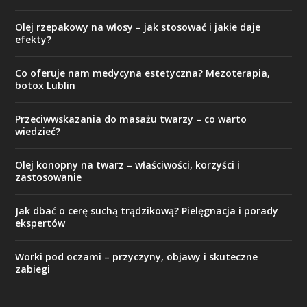
Olej rzepakowy na włosy – jak stosować i jakie daje
efekty?
Co oferuje nam medycyna estetyczna? Mezoterapia,
botox Lublin
Przeciwwskazania do masażu twarzy – co warto
wiedzieć?
Olej konopny na twarz – właściwości, korzyści i
zastosowanie
Jak dbać o cerę suchą trądzikową? Pielęgnacja i porady
ekspertów
Worki pod oczami – przyczyny, objawy i skuteczne
zabiegi