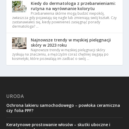
Kiedy do dermatologa z przebarwieniami:
rutyna na wyrównanie kolorytu
Przebarwienia skórne mogą budzić niepokój,
zwłaszcza gdy pojawiają się nagle lub zmieniają swój kształt. Czy
zastanawiałeś się, kiedy powinieneś zasięgnąć porady
dermatologa? …
Najnowsze trendy w męskiej pielęgnacji
skóry w 2023 roku
Najnowsze trendy w męskiej pielęgnacji skóry
zyskują na znaczeniu, a mężczyźni coraz chętniej sięgają po
kosmetyki, które pozwalają im zadbać o swój …
URODA
Ochrona lakieru samochodowego – powłoka ceramiczna
czy folia PPF?
Keratynowe prostowanie włosów – skutki uboczne i