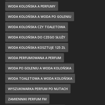
WODA KOLOŃSKA A PERFUMY
WODA KOLOŃSKA A WODA PO GOLENIU
WODA KOLOŃSKA CZY TOALETOWA
WODA KOLOŃSKA DO CZEGO SŁUŻY
WODA KOLOŃSKA KOSZTUJE 125 ZŁ
WODA PERFUMOWANA A PERFUM
WODA PO GOLENIU A WODA KOLOŃSKA
WODA TOALETOWA A WODA KOLOŃSKA
WYSZUKIWARKA PERFUM PO NUTACH
ZAMIENNIKI PERFUM FM