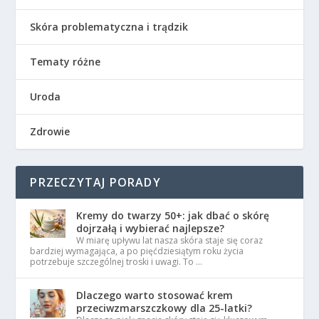
Skóra problematyczna i trądzik
Tematy różne
Uroda
Zdrowie
PRZECZYTAJ PORADY
Kremy do twarzy 50+: jak dbać o skórę
dojrzałą i wybierać najlepsze?
W miarę upływu lat nasza skóra staje się coraz
bardziej wymagająca, a po pięćdziesiątym roku życia
potrzebuje szczególnej troski i uwagi. To …
Dlaczego warto stosować krem
przeciwzmarszczkowy dla 25-latki?