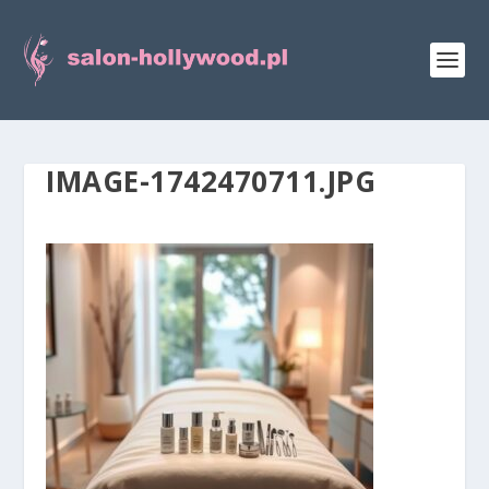
IMAGE-1742470711.JPG