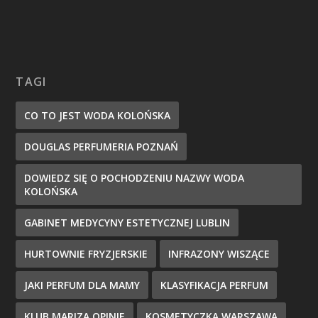
TAGI
CO TO JEST WODA KOLOŃSKA
DOUGLAS PERFUMERIA POZNAŃ
DOWIEDZ SIĘ O POCHODZENIU NAZWY WODA
KOLOŃSKA
GABINET MEDYCYNY ESTETYCZNEJ LUBLIN
HURTOWNIE FRYZJERSKIE
INFRAZONY WISZĄCE
JAKI PERFUM DLA MAMY
KLASYFIKACJA PERFUM
KLUB MARIZA OPINIE
KOSMETYCZKA WARSZAWA