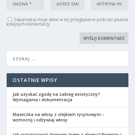
Zapamiętaj moje dane w tej przeglądarce podczas pisania
kolejnych komentarzy.
OSTATNIE WPISY
Jak uzyskać zgodę na zabieg estetyczny?
Wymagania i dokumentacja
Maseczka na włosy z olejkiem rycynowym –
wzmocnij i odżywiaj włosy
Jak przygotować domowy krem z aloesu? Przepisy i