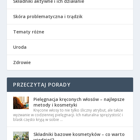
Składniki aktywne i ich działanie
Skóra problematyczna i trądzik
Tematy różne
Uroda
Zdrowie
PRZECZYTAJ PORADY
Pielęgnacja kręconych włosów – najlepsze
metody i kosmetyki
Kręcone włosy to nie tylko śliczny atrybut, ale także
wyzwanie w codziennej pielęgnacji. Ich naturalna sprężystość i
blask często kryją w sobie …
Składniki bazowe kosmetyków – co warto
wiedzieć?