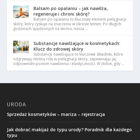
Balsam po opalaniu – jak nawilża,
regeneruje i chroni skórę?
Balsam po opalaniu to kluczowy element pielęgnacji
skóry, który zyskuje na znaczeniu w okresie letnim. Po długich
godzinach spędzonych na słońcu, nasza …
Substancje nawilżające w kosmetykach:
Klucz do zdrowej skóry
Substancje nawilżające to kluczowe składniki, które
odgrywają istotną rolę w pielęgnacji skóry, zapewniając jej
odpowiedni poziom nawilżenia i elastyczności. W dobie, gdy …
URODA
Sprzedaż kosmetyków – mariza – rejestracja
Jak dobrać makijaż do typu urody? Poradnik dla każdego
typu