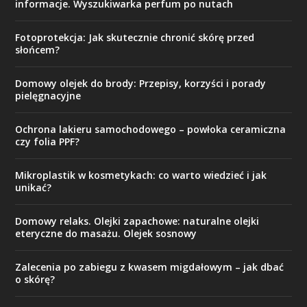
informacje. Wyszukiwarka perfum po nutach
Fotoprotekcja: Jak skutecznie chronić skórę przed
słońcem?
Domowy olejek do brody: Przepisy, korzyści i porady
pielęgnacyjne
Ochrona lakieru samochodowego – powłoka ceramiczna
czy folia PPF?
Mikroplastik w kosmetykach: co warto wiedzieć i jak
unikać?
Domowy relaks. Olejki zapachowe: naturalne olejki
eteryczne do masażu. Olejek sosnowy
Zalecenia po zabiegu z kwasem migdałowym – jak dbać
o skórę?