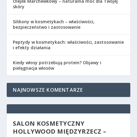
Olejek Marchewkowy – naturalna moc dla Twojej
skóry
Silikony w kosmetykach – właściwości,
bezpieczeństwo i zastosowanie
Peptydy w kosmetykach: właściwości, zastosowanie
i efekty działania
Kiedy włosy potrzebują protein? Objawy i
pielęgnacja włosów
NAJNOWSZE KOMENTARZE
SALON KOSMETYCZNY
HOLLYWOOD MIĘDZYRZECZ –