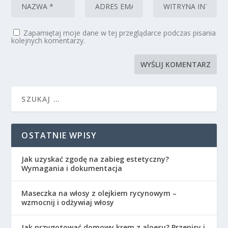
Zapamiętaj moje dane w tej przeglądarce podczas pisania
kolejnych komentarzy.
OSTATNIE WPISY
Jak uzyskać zgodę na zabieg estetyczny?
Wymagania i dokumentacja
Maseczka na włosy z olejkiem rycynowym –
wzmocnij i odżywiaj włosy
Jak przygotować domowy krem z aloesu? Przepisy i