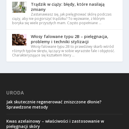
Trądzik w ciąży: błędy, które nasilają
zmiany
Zastanawiasz się, jak pielęgnować skórę podczas
ciąży, aby nie pogorszyć trądziku? To wyzwanie, z którym
boryka się wiele przyszłych mam. Często popełniane …
Włosy falowane typu 2B – pielęgnacja,
problemy i techniki stylizacji
Włosy falowane typu 2B to prawdziwy skarb wśród
różnych typów skrętu, łączący w sobie wyraziste fale i objętość.
Charakteryzujące się kształtem litery …
URODA
Jak skutecznie regenerować zniszczone dłonie?
Sprawdzone metody
Kwas azelainowy – właściwości i zastosowanie w
pielęgnacji skóry