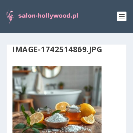
IMAGE-1742514869.JPG