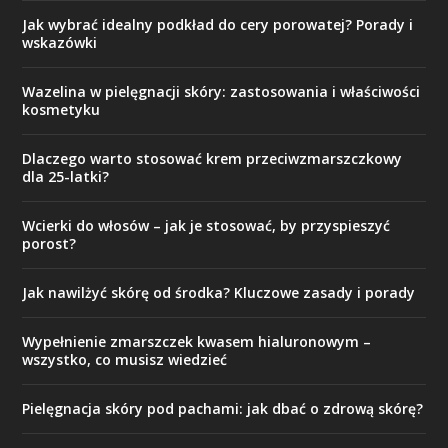
Jak wybrać idealny podkład do cery porowatej? Porady i
wskazówki
Wazelina w pielęgnacji skóry: zastosowania i właściwości
kosmetyku
Dlaczego warto stosować krem przeciwzmarszczkowy
dla 25-latki?
Wcierki do włosów – jak je stosować, by przyspieszyć
porost?
Jak nawilżyć skórę od środka? Kluczowe zasady i porady
Wypełnienie zmarszczek kwasem hialuronowym –
wszystko, co musisz wiedzieć
Pielęgnacja skóry pod pachami: jak dbać o zdrową skórę?