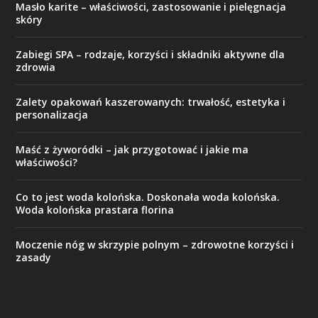
Masło karite – właściwości, zastosowanie i pielęgnacja
skóry
Zabiegi SPA – rodzaje, korzyści i składniki aktywne dla
zdrowia
Zalety opakowań kaszerowanych: trwałość, estetyka i
personalizacja
Maść z żyworódki – jak przygotować i jakie ma
właściwości?
Co to jest woda kolońska. Doskonała woda kolońska.
Woda kolońska prastara florina
Moczenie nóg w skrzypie polnym – zdrowotne korzyści i
zasady