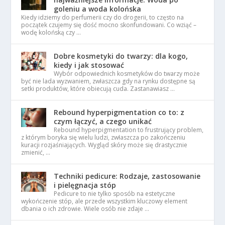
goleniu a woda kolońska
Kiedy idziemy do perfumerii czy do drogerii, to często na
początek czujemy się dość mocno skonfundowani. Co wziąć –
wodę kolońską czy …
Dobre kosmetyki do twarzy: dla kogo,
kiedy i jak stosować
Wybór odpowiednich kosmetyków do twarzy może
być nie lada wyzwaniem, zwłaszcza gdy na rynku dostępne są
setki produktów, które obiecują cuda. Zastanawiasz …
Rebound hyperpigmentation co to: z
czym łączyć, a czego unikać
Rebound hyperpigmentation to frustrujący problem,
z którym boryka się wielu ludzi, zwłaszcza po zakończeniu
kuracji rozjaśniających. Wygląd skóry może się drastycznie
zmienić, …
Techniki pedicure: Rodzaje, zastosowanie
i pielęgnacja stóp
Pedicure to nie tylko sposób na estetyczne
wykończenie stóp, ale przede wszystkim kluczowy element
dbania o ich zdrowie. Wiele osób nie zdaje …