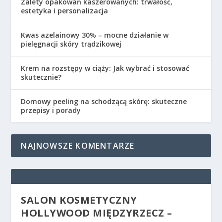
Zalety opakowań kaszerowanych: trwałość,
estetyka i personalizacja
Kwas azelainowy 30% – mocne działanie w
pielęgnacji skóry trądzikowej
Krem na rozstępy w ciąży: Jak wybrać i stosować
skutecznie?
Domowy peeling na schodzącą skórę: skuteczne
przepisy i porady
NAJNOWSZE KOMENTARZE
SALON KOSMETYCZNY
HOLLYWOOD MIĘDZYRZECZ –