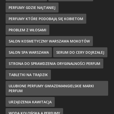
PERFUMY GDZIE NAJTANIEJ
PERFUMY KTÓRE PODOBAJĄ SIĘ KOBIETOM
PROBLEM Z WŁOSAMI
SALON KOSMETYCZNY WARSZAWA MOKOTÓW
SALON SPA WARSZAWA
SERUM DO CERY DOJRZAŁEJ
STRONA DO SPRAWDZENIA ORYGINALNOŚCI PERFUM
TABLETKI NA TRĄDZIK
ULUBIONE PERFUMY GWIAZDMANGIELSKIE MARKI
PERFUM
URZĄDZENIA KAWITACJA
WODA KOLOŃSKA A PERFUMY