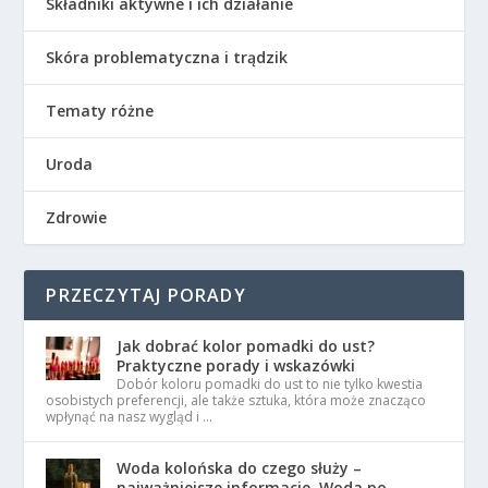
Składniki aktywne i ich działanie
Skóra problematyczna i trądzik
Tematy różne
Uroda
Zdrowie
PRZECZYTAJ PORADY
Jak dobrać kolor pomadki do ust?
Praktyczne porady i wskazówki
Dobór koloru pomadki do ust to nie tylko kwestia
osobistych preferencji, ale także sztuka, która może znacząco
wpłynąć na nasz wygląd i …
Woda kolońska do czego służy –
najważniejsze informacje. Woda po