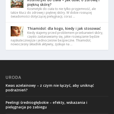
piękną skórę?
Kosmetyki do ciała to nie tylko przyjemność, ale
także klucz do zdrowej i pięknej skóry. W dobie rosnącej
świadomości dotyczącej pielęgnacji, coraz …
Thiamidol: dla kogo, kiedy i jak stosować
Kiedy stajemy przed problemem przebarwień skóry,
często zastanawiamy się, jakie rozwiązanie będzie
najskuteczniejsze i jednocześnie bezpieczne. Thiamidol,
nowoczesny składnik aktywny, zyskuje na …
URODA
Kwas azelainowy – z czym nie łączyć, aby uniknąć
podrażnień?
Peelingi średniogłębokie – efekty, wskazania i
pielęgnacja po zabiegu