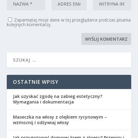
Zapamiętaj moje dane w tej przeglądarce podczas pisania
kolejnych komentarzy.
OSTATNIE WPISY
Jak uzyskać zgodę na zabieg estetyczny?
Wymagania i dokumentacja
Maseczka na włosy z olejkiem rycynowym –
wzmocnij i odżywiaj włosy
Jak przygotować domowy krem z aloesu? Przepisy i