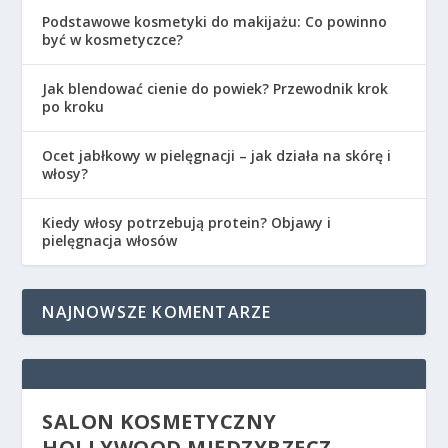
Podstawowe kosmetyki do makijażu: Co powinno
być w kosmetyczce?
Jak blendować cienie do powiek? Przewodnik krok
po kroku
Ocet jabłkowy w pielęgnacji – jak działa na skórę i
włosy?
Kiedy włosy potrzebują protein? Objawy i
pielęgnacja włosów
NAJNOWSZE KOMENTARZE
SALON KOSMETYCZNY
HOLLYWOOD MIĘDZYRZECZ –