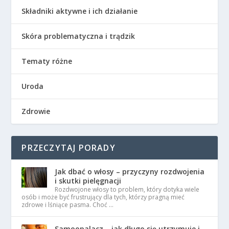
Składniki aktywne i ich działanie
Skóra problematyczna i trądzik
Tematy różne
Uroda
Zdrowie
PRZECZYTAJ PORADY
Jak dbać o włosy – przyczyny rozdwojenia
i skutki pielęgnacji
Rozdwojone włosy to problem, który dotyka wiele
osób i może być frustrujący dla tych, którzy pragną mieć
zdrowe i lśniące pasma. Choć …
Samoopalacz – jak długo się utrzymuje i