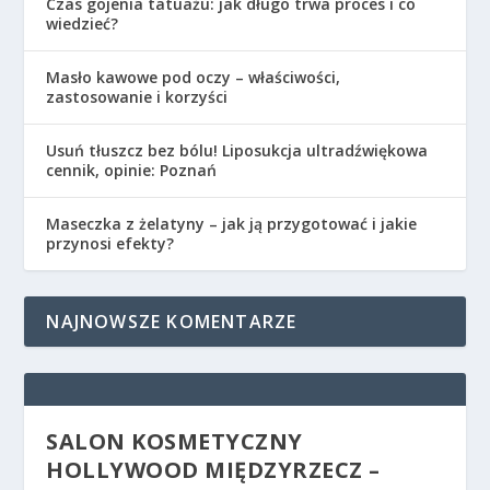
Czas gojenia tatuażu: jak długo trwa proces i co
wiedzieć?
Masło kawowe pod oczy – właściwości,
zastosowanie i korzyści
Usuń tłuszcz bez bólu! Liposukcja ultradźwiękowa
cennik, opinie: Poznań
Maseczka z żelatyny – jak ją przygotować i jakie
przynosi efekty?
NAJNOWSZE KOMENTARZE
SALON KOSMETYCZNY
HOLLYWOOD MIĘDZYRZECZ –