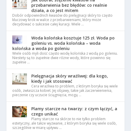
przebarwienia bez błędów: co realnie
działa, a co jest mitem
Dobór odpowiednich kwasów do pielęgnacji skóry to często
kluczowy krok w walce z przebarwieniami, który może
decydować o sukcesie całej kuracji. Wiele …
Woda kolońska kosztuje 125 zł. Woda po
goleniu vs. woda kolońska – woda
kolońska a woda po goleniu
Wiele osób myli dość często wodę kolońska z wodą po goleniu.
Niestety są to zupełnie dwie różne wody, które powinno się
zupełnie …
Pielęgnacja skóry wrażliwej: dla kogo,
kiedy i jak stosować
Cera wrażliwa to problem, z którym boryka się wiele
osób, zwłaszcza kobiet. Jej objawy, takie jak zaczerwienienia,
pieczenie czy uczucie ściągnięcia, mogą …
Plamy starcze na twarzy: z czym łączyć, a
czego unikać
Plamy starcze na skórze to nie tylko problem
estetyczny, ale także wyzwanie, z którym boryka się wiele osób,
szczególnie w miarę upływu …