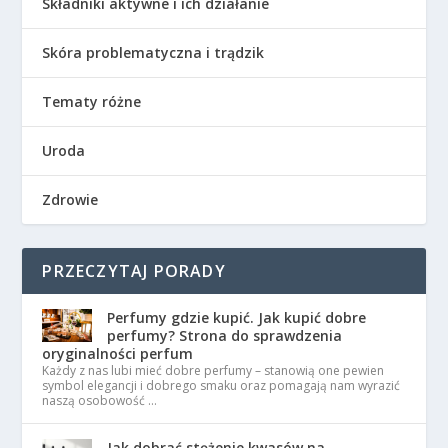
Składniki aktywne i ich działanie
Skóra problematyczna i trądzik
Tematy różne
Uroda
Zdrowie
PRZECZYTAJ PORADY
Perfumy gdzie kupić. Jak kupić dobre
perfumy? Strona do sprawdzenia
oryginalności perfum
Każdy z nas lubi mieć dobre perfumy – stanowią one pewien
symbol elegancji i dobrego smaku oraz pomagają nam wyrazić
naszą osobowość …
Jak dobrać stężenie kwasów na