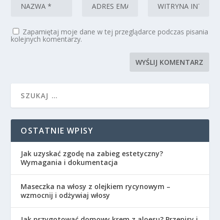
Zapamiętaj moje dane w tej przeglądarce podczas pisania
kolejnych komentarzy.
OSTATNIE WPISY
Jak uzyskać zgodę na zabieg estetyczny?
Wymagania i dokumentacja
Maseczka na włosy z olejkiem rycynowym –
wzmocnij i odżywiaj włosy
Jak przygotować domowy krem z aloesu? Przepisy i